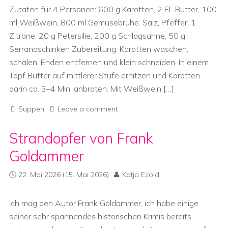
Zutaten für 4 Personen: 600 g Karotten, 2 EL Butter, 100
ml Weißwein, 800 ml Gemüsebrühe. Salz, Pfeffer, 1
Zitrone, 20 g Petersilie, 200 g Schlagsahne, 50 g
Serranoschinken Zubereitung: Karotten waschen,
schälen, Enden entfernen und klein schneiden. In einem
Topf Butter auf mittlerer Stufe erhitzen und Karotten
darin ca. 3–4 Min. anbraten. Mit Weißwein […]
Suppen
Leave a comment
Strandopfer von Frank
Goldammer
22. Mai 2026
(15. Mai 2026)
Katja Ezold
Ich mag den Autor Frank Goldammer, ich habe einige
seiner sehr spannendes historischen Krimis bereits