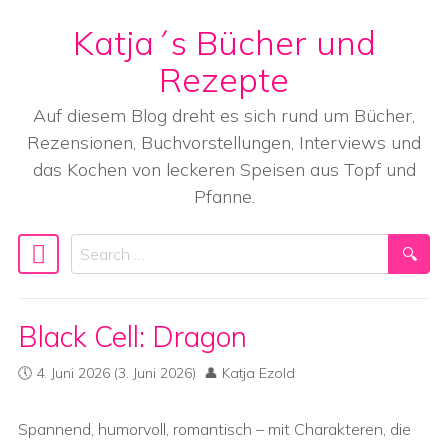
Katja´s Bücher und
Skip to content
Rezepte
Auf diesem Blog dreht es sich rund um Bücher,
Rezensionen, Buchvorstellungen, Interviews und
das Kochen von leckeren Speisen aus Topf und
Pfanne.
Search
Main Navigation
Black Cell: Dragon
4. Juni 2026
(3. Juni 2026)
Katja Ezold
Spannend, humorvoll, romantisch – mit Charakteren, die