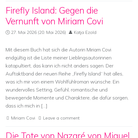
Firefly Island: Gegen die
Vernunft von Miriam Covi
27. Mai 2026
(20. Mai 2026)
Katja Ezold
Mit diesem Buch hat sich die Autorin Miriam Covi
endgültig ist die Liste meiner Lieblingsautorinnen
katapultiert, das kann ich nicht anders sagen. Der
Auftaktband der neuen Reihe „Firefly Island“ hat alles,
was ich mir von einem Wohlfühlroman wünsche. Ein
wundervolles Setting, Gefühl, romantische und
bewegende Momente und Charaktere, die dafür sorgen,
dass ich mich in […]
Miriam Covi
Leave a comment
Die Tote von Nazaré von Miguel