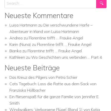
Search
Neueste Kommentare
Luisa Hartmann
zu
Die verschwundene Harfe –
Abenteuer in Irland von Luisa Hartmann
Andrea
zu
Florentine trifft … Frauke Angel
Karin (Nuna)
zu
Florentine trifft … Frauke Angel
Bianka
zu
Florentine trifft … Frauke Angel
Kathleen
zu
Wo Geschichten uns verbinden … Part 4
Neueste Beiträge
Das Kreuz des Pilgers von Petra Schier
Cats Tagebuch: Lass die Ratte aus dem Sack von
Franziska Höllbacher
Ein Riesenspaß für die ganze Familie von Jennifer E.
Smith
Windwalkers: Verborgene Flügel (Band 1) von Katja