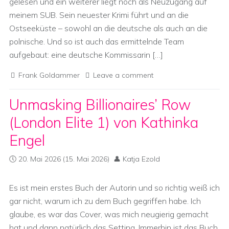
gelesen und ein weiterer liegt noch als Neuzugang auf
meinem SUB. Sein neuester Krimi führt und an die
Ostseeküste – sowohl an die deutsche als auch an die
polnische. Und so ist auch das ermittelnde Team
aufgebaut: eine deutsche Kommissarin […]
Frank Goldammer
Leave a comment
Unmasking Billionaires’ Row
(London Elite 1) von Kathinka
Engel
20. Mai 2026
(15. Mai 2026)
Katja Ezold
Es ist mein erstes Buch der Autorin und so richtig weiß ich
gar nicht, warum ich zu dem Buch gegriffen habe. Ich
glaube, es war das Cover, was mich neugierig gemacht
hat und dann natürlich das Setting. Immerhin ist das Buch