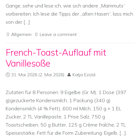
Gange, sehe und lese ich, wie sich andere „Mammuts“
vorbereiten. Ich lese die Tipps der „alten Hasen“, lass mich
von der […]
Allgemein
Leave a comment
French-Toast-Auflauf mit
Vanillesoße
31. Mai 2026
(2. Mai 2026)
Katja Ezold
Zutaten für 8 Personen: 9 Eigelbe (Gr. M), 1 Dose (397
g)gezuckerte Kondensmilch, 1 Packung (340 g)
Kondensmilch (4 % Fett), 600 ml Milch, 150 g + 1 EL
Zucker, 2 TL Vanillepaste, 1 Prise Salz, 750 g
Toastscheiben, 50 g Butter, 125 g Crème fraîche, 2 TL
Speisestärke, Fett für die Form Zubereitung: Eigelb, […]