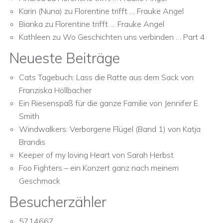
Karin (Nuna)
zu
Florentine trifft … Frauke Angel
Bianka
zu
Florentine trifft … Frauke Angel
Kathleen
zu
Wo Geschichten uns verbinden … Part 4
Neueste Beiträge
Cats Tagebuch: Lass die Ratte aus dem Sack von
Franziska Höllbacher
Ein Riesenspaß für die ganze Familie von Jennifer E.
Smith
Windwalkers: Verborgene Flügel (Band 1) von Katja
Brandis
Keeper of my loving Heart von Sarah Herbst
Foo Fighters – ein Konzert ganz nach meinem
Geschmack
Besucherzähler
5714667