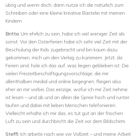
übrig und wenn doch, dann nutze ich die natürlich zum
Schreiben oder eine kleine kreative Bastelei mit meinen
Kindern.
Britta:
Um ehrlich zu sein, habe ich viel weniger Zeit als
sonst. Vor den Osterferien habe ich sehr viel Zeit mit der
Beschulung der Kids zugebracht und bin kaum dazu
gekommen, mich um den Verlag zu kümmern. Jetzt, da
Ferien sind, hole ich das auf, was liegen geblieben ist. Die
vielen Freizeitbeschäftigungsvorschläge, die mir
allenthalben medial und online begegnen, fliegen also
eher an mir vorbei. Das einzige, wofür ich mir Zeit nehme,
ist lesen – und ab und an allein die Spree hoch und runter
laufen und dabei mit lieben Menschen telefonieren.
Vielleicht erhalte ich mir das, es tut gut an der frischen
Luft zu sein und durchbricht die Zeit vor dem Bildschirm.
Steffi:
Ich arbeite nach wie vor Vollzeit – und meine Arbeit