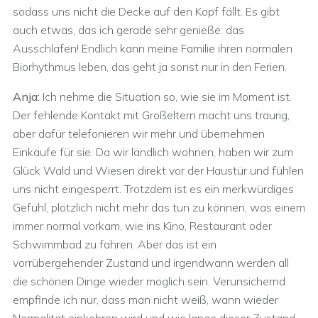
sodass uns nicht die Decke auf den Kopf fällt. Es gibt
auch etwas, das ich gerade sehr genieße: das
Ausschlafen! Endlich kann meine Familie ihren normalen
Biorhythmus leben, das geht ja sonst nur in den Ferien.
Anja:
Ich nehme die Situation so, wie sie im Moment ist.
Der fehlende Kontakt mit Großeltern macht uns traurig,
aber dafür telefonieren wir mehr und übernehmen
Einkäufe für sie. Da wir ländlich wohnen, haben wir zum
Glück Wald und Wiesen direkt vor der Haustür und fühlen
uns nicht eingesperrt. Trotzdem ist es ein merkwürdiges
Gefühl, plötzlich nicht mehr das tun zu können, was einem
immer normal vorkam, wie ins Kino, Restaurant oder
Schwimmbad zu fahren. Aber das ist ein
vorrübergehender Zustand und irgendwann werden all
die schönen Dinge wieder möglich sein. Verunsichernd
empfinde ich nur, dass man nicht weiß, wann wieder