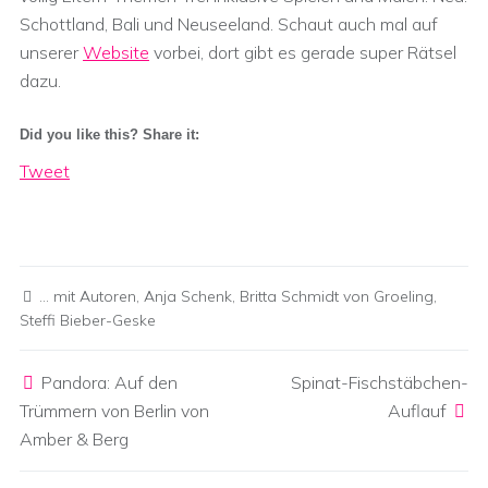
Schottland, Bali und Neuseeland. Schaut auch mal auf
unserer
Website
vorbei, dort gibt es gerade super Rätsel
dazu.
Did you like this? Share it:
Tweet
... mit Autoren
,
Anja Schenk
,
Britta Schmidt von Groeling
,
Steffi Bieber-Geske
Post navigation
Pandora: Auf den
Spinat-Fischstäbchen-
Trümmern von Berlin von
Auflauf
Amber & Berg