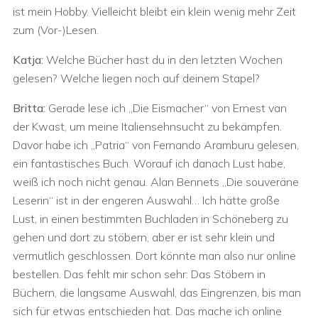
ist mein Hobby. Vielleicht bleibt ein klein wenig mehr Zeit
zum (Vor-)Lesen.
Katja:
Welche Bücher hast du in den letzten Wochen
gelesen? Welche liegen noch auf deinem Stapel?
Britta:
Gerade lese ich „Die Eismacher“ von Ernest van
der Kwast, um meine Italiensehnsucht zu bekämpfen.
Davor habe ich „Patria“ von Fernando Aramburu gelesen,
ein fantastisches Buch. Worauf ich danach Lust habe,
weiß ich noch nicht genau. Alan Bennets „Die souveräne
Leserin“ ist in der engeren Auswahl… Ich hätte große
Lust, in einen bestimmten Buchladen in Schöneberg zu
gehen und dort zu stöbern, aber er ist sehr klein und
vermutlich geschlossen. Dort könnte man also nur online
bestellen. Das fehlt mir schon sehr: Das Stöbern in
Büchern, die langsame Auswahl, das Eingrenzen, bis man
sich für etwas entschieden hat. Das mache ich online