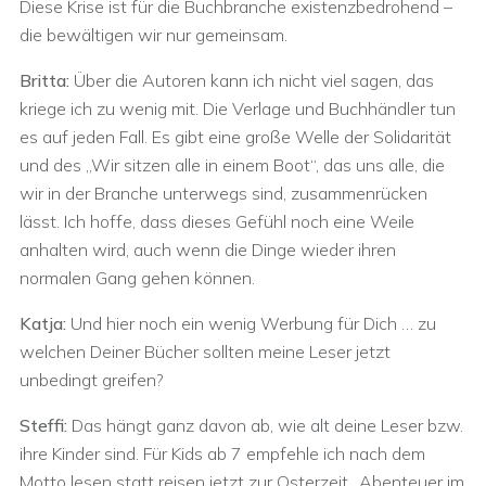
Diese Krise ist für die Buchbranche existenzbedrohend –
die bewältigen wir nur gemeinsam.
Britta:
Über die Autoren kann ich nicht viel sagen, das
kriege ich zu wenig mit. Die Verlage und Buchhändler tun
es auf jeden Fall. Es gibt eine große Welle der Solidarität
und des „Wir sitzen alle in einem Boot“, das uns alle, die
wir in der Branche unterwegs sind, zusammenrücken
lässt. Ich hoffe, dass dieses Gefühl noch eine Weile
anhalten wird, auch wenn die Dinge wieder ihren
normalen Gang gehen können.
Katja:
Und hier noch ein wenig Werbung für Dich … zu
welchen Deiner Bücher sollten meine Leser jetzt
unbedingt greifen?
Steffi:
Das hängt ganz davon ab, wie alt deine Leser bzw.
ihre Kinder sind. Für Kids ab 7 empfehle ich nach dem
Motto lesen statt reisen jetzt zur Osterzeit „Abenteuer im