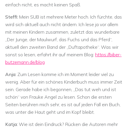
einfach nicht, es macht keinen Spaß.
Steffi:
Mein SUB ist mehrere Meter hoch. Ich fürchte, das
wird sich aktuell auch nicht ändern. Ich lese ja vor allem
mit meinen Kindern zusammen, zuletzt das wunderbare
„Der Junge, der Maulwurf, das Fuchs und das Pferd“,
aktuell den zweiten Band der „Duftapotheke“. Was wir
sonst so lesen, erfahrt ihr auf meinem Blog:
https://biber-
butzemann.de/blog
Anja:
Zum Lesen komme ich im Moment leider viel zu
wenig. Aber für ein schönes Kinderbuch muss immer Zeit
sein. Gerade habe ich begonnen, „Das tut weh und ist
schön“ von Frauke Angel zu lesen. Schon die ersten
Seiten berühren mich sehr, es ist auf jeden Fall ein Buch,
was unter die Haut geht und im Kopf bleibt.
Katja:
Wie ist dein Eindruck? Rücken die Autoren mehr