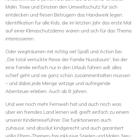
Malin, Trixie und Einstein den Umweltschutz für sich
entdecken und fiesen Betrügern das Handwerk legen.
Identifikation für alle Kids, die im letzten Jahr das erste Mal
auf einer Klimaschutzdemo waren und sich für das Thema
interessieren.
Oder wegträumen mit richtig viel Spaß und Action bei
„Die total verrückte Reise der Familie Nussbaum“, bei der
eine Familie einfach nur in den Urlaub fahren will, alles
schief geht und sie ganz schön zusammenhalten müssen
– und dabei jede Menge witzige und aufregende
Abenteuer erleben. Auch ab 8 Jahren.
Und wer noch mehr Fernweh hat und auch noch was
über ein fremdes Land lernen will, greift einfach zu einem
unserer Kinderreiseführer. Die funktionieren auch
zuhause, sind absolut kindgerecht und auch garantiert
völlig Eltern-Themen-frei inklusive Spielen und Malen. Neu: