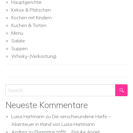
Hauptgerichte
Kekse & Plätzchen
Kochen mit Kindern
Kuchen & Torten
Menu
Salate
Suppen
Whisky-(Verkostung)
Search
Neueste Kommentare
Luisa Hartmann
zu
Die verschwundene Harfe –
Abenteuer in Irland von Luisa Hartmann
Andrea
zu
Florentine trifft … Frauke Angel