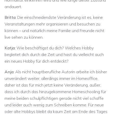
Normalität einkehren wird und wie lange dieser Zustand
andauert.
Britta:
Die einschneidendste Veränderung ist es, keine
Veranstaltungen mehr organisieren und besuchen zu
können – und natürlich meine Familie und Freunde nicht
live sehen zu können.
Katja:
Wie beschäftigst du dich? Welches Hobby
begleitet dich durch die Zeit und hast du vielleicht auch
ein neues Hobby für dich entdeckt?
Anja:
Als nicht hauptberufliche Autorin arbeite ich bisher
unverändert weiter, allerdings immer im Homeoffice,
daher ist das für mich jetzt keine Veränderung, außer,
dass ich durch das hinzugekommene Homeschooling für
meine beiden schulpflichtigen gerade nicht viel schaffe
und leider auch wenig zum Schreiben komme. Für neue
oder alte Hobbys bleibt da kaum Zeit am Ende des Tages