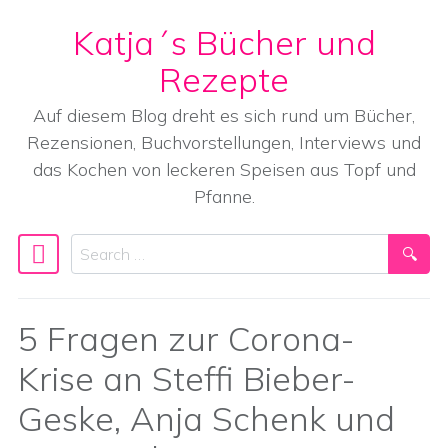
Katja´s Bücher und
Skip to content
Rezepte
Auf diesem Blog dreht es sich rund um Bücher,
Rezensionen, Buchvorstellungen, Interviews und
das Kochen von leckeren Speisen aus Topf und
Pfanne.
Search
Main Navigation
5 Fragen zur Corona-
Krise an Steffi Bieber-
Geske, Anja Schenk und