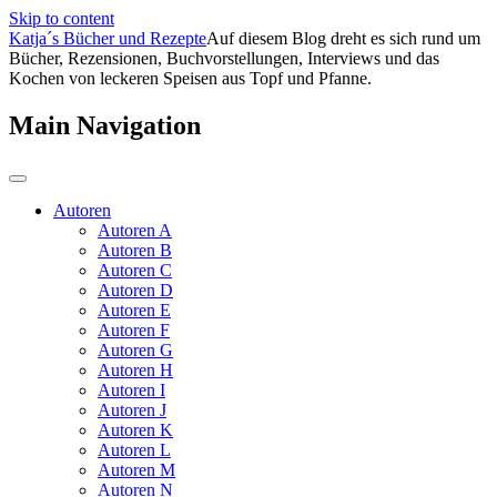
Skip to content
Katja´s Bücher und Rezepte
Auf diesem Blog dreht es sich rund um
Bücher, Rezensionen, Buchvorstellungen, Interviews und das
Kochen von leckeren Speisen aus Topf und Pfanne.
Main Navigation
Autoren
Autoren A
Autoren B
Autoren C
Autoren D
Autoren E
Autoren F
Autoren G
Autoren H
Autoren I
Autoren J
Autoren K
Autoren L
Autoren M
Autoren N