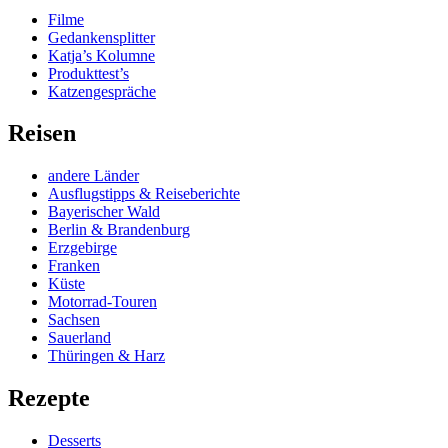
Filme
Gedankensplitter
Katja’s Kolumne
Produkttest’s
Katzengespräche
Reisen
andere Länder
Ausflugstipps & Reiseberichte
Bayerischer Wald
Berlin & Brandenburg
Erzgebirge
Franken
Küste
Motorrad-Touren
Sachsen
Sauerland
Thüringen & Harz
Rezepte
Desserts