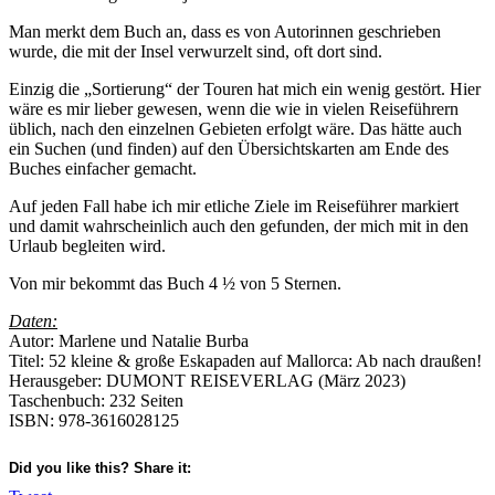
Man merkt dem Buch an, dass es von Autorinnen geschrieben
wurde, die mit der Insel verwurzelt sind, oft dort sind.
Einzig die „Sortierung“ der Touren hat mich ein wenig gestört. Hier
wäre es mir lieber gewesen, wenn die wie in vielen Reiseführern
üblich, nach den einzelnen Gebieten erfolgt wäre. Das hätte auch
ein Suchen (und finden) auf den Übersichtskarten am Ende des
Buches einfacher gemacht.
Auf jeden Fall habe ich mir etliche Ziele im Reiseführer markiert
und damit wahrscheinlich auch den gefunden, der mich mit in den
Urlaub begleiten wird.
Von mir bekommt das Buch 4 ½ von 5 Sternen.
Daten:
Autor: Marlene und Natalie Burba
Titel: 52 kleine & große Eskapaden auf Mallorca: Ab nach draußen!
Herausgeber:‎ DUMONT REISEVERLAG (März 2023)
Taschenbuch:‎ 232 Seiten
ISBN:‎ 978-3616028125
Did you like this? Share it: