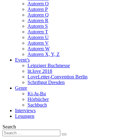
Autoren O
Autoren P
Autoren Q
Autoren R
Autoren S
Autoren T
Autoren U
Autoren V
Autoren W
Autoren X, Y, Z
Event’s
Leipziger Buchmesse
lit.love 2018
LoveLetter-Convention Berlin
Schriftgut Dresden
Genre
Ki-Ju-Bu
Hörbücher
Sachbuch
Interviews
Lesungen
Search