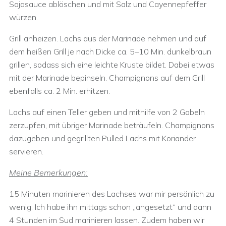
Sojasauce ablöschen und mit Salz und Cayennepfeffer
würzen.
Grill anheizen. Lachs aus der Marinade nehmen und auf
dem heißen Grill je nach Dicke ca. 5–10 Min. dunkelbraun
grillen, sodass sich eine leichte Kruste bildet. Dabei etwas
mit der Marinade bepinseln. Champignons auf dem Grill
ebenfalls ca. 2 Min. erhitzen.
Lachs auf einen Teller geben und mithilfe von 2 Gabeln
zerzupfen, mit übriger Marinade beträufeln. Champignons
dazugeben und gegrillten Pulled Lachs mit Koriander
servieren.
Meine Bemerkungen:
15 Minuten marinieren des Lachses war mir persönlich zu
wenig. Ich habe ihn mittags schon „angesetzt“ und dann
4 Stunden im Sud marinieren lassen. Zudem haben wir