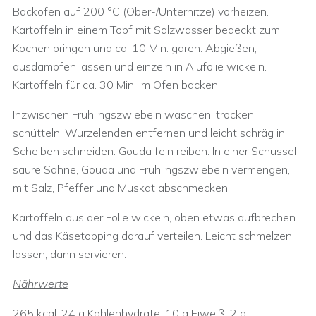
Backofen auf 200 °C (Ober-/Unterhitze) vorheizen.
Kartoffeln in einem Topf mit Salzwasser bedeckt zum
Kochen bringen und ca. 10 Min. garen. Abgießen,
ausdampfen lassen und einzeln in Alufolie wickeln.
Kartoffeln für ca. 30 Min. im Ofen backen.
Inzwischen Frühlingszwiebeln waschen, trocken
schütteln, Wurzelenden entfernen und leicht schräg in
Scheiben schneiden. Gouda fein reiben. In einer Schüssel
saure Sahne, Gouda und Frühlingszwiebeln vermengen,
mit Salz, Pfeffer und Muskat abschmecken.
Kartoffeln aus der Folie wickeln, oben etwas aufbrechen
und das Käsetopping darauf verteilen. Leicht schmelzen
lassen, dann servieren.
Nährwerte
265 kcal, 24 g Kohlenhydrate, 10 g Eiweiß, 2 g