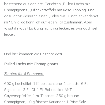
bestehend aus den drei Gerichten „Pulled Lachs mit
Champignons“, „Ofenkartoffeln mit Käse-Topping“ und
dazu ganz klassisch einen „Coleslaw“. Klingt lecker denkt
ihr? Oh ja, da kann ich auf jeden Fall zustimmen. Aber
wisst ihr was? Es klang nicht nur lecker, es war auch sehr
lecker.
Und hier kommen die Rezepte dazu.
Pulled Lachs mit Champignons
Zutaten für 4 Personen:
600 g Lachsfilet, 1 Knoblauchzehe, 1 Limette, 6 EL
Sojasauce, 3 EL Öl, 1 EL Rohrzucker, ½ TL
Cayennepfeffer, 1 ml Tabasco, 350 g braune
Champignon, 10 g frischer Koriander, 1 Prise Salz