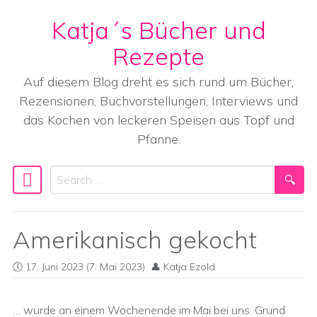
Katja´s Bücher und
Skip to content
Rezepte
Auf diesem Blog dreht es sich rund um Bücher,
Rezensionen, Buchvorstellungen, Interviews und
das Kochen von leckeren Speisen aus Topf und
Pfanne.
Search
Main Navigation
Amerikanisch gekocht
17. Juni 2023
(7. Mai 2023)
Katja Ezold
… wurde an einem Wochenende im Mai bei uns. Grund