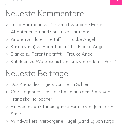
Neueste Kommentare
Luisa Hartmann
zu
Die verschwundene Harfe –
Abenteuer in Irland von Luisa Hartmann
Andrea
zu
Florentine trifft … Frauke Angel
Karin (Nuna)
zu
Florentine trifft … Frauke Angel
Bianka
zu
Florentine trifft … Frauke Angel
Kathleen
zu
Wo Geschichten uns verbinden … Part 4
Neueste Beiträge
Das Kreuz des Pilgers von Petra Schier
Cats Tagebuch: Lass die Ratte aus dem Sack von
Franziska Höllbacher
Ein Riesenspaß für die ganze Familie von Jennifer E.
Smith
Windwalkers: Verborgene Flügel (Band 1) von Katja