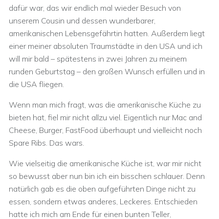
dafür war, das wir endlich mal wieder Besuch von
unserem Cousin und dessen wunderbarer,
amerikanischen Lebensgefährtin hatten. Außerdem liegt
einer meiner absoluten Traumstädte in den USA und ich
will mir bald – spätestens in zwei Jahren zu meinem
runden Geburtstag – den großen Wunsch erfüllen und in
die USA fliegen.
Wenn man mich fragt, was die amerikanische Küche zu
bieten hat, fiel mir nicht allzu viel. Eigentlich nur Mac and
Cheese, Burger, FastFood überhaupt und vielleicht noch
Spare Ribs. Das wars.
Wie vielseitig die amerikanische Küche ist, war mir nicht
so bewusst aber nun bin ich ein bisschen schlauer. Denn
natürlich gab es die oben aufgeführten Dinge nicht zu
essen, sondern etwas anderes, Leckeres. Entschieden
hatte ich mich am Ende für einen bunten Teller,