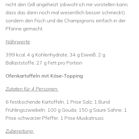
nicht den Grill angeheizt (obwohl ich mir vorstellen kann,
dass das dann noch mal wesentlich besser schmeckt)
sondern den Fisch und die Champignons einfach in der
Pfanne gemacht.
Nährwerte
399 kcal, 4 g Kohlenhydrate, 34 g Eiweiß, 2 g
Ballaststoffe, 27 g Fett pro Portion
Ofenkartoffeln mit Käse-Topping
Zutaten für 4 Personen:
6 festkochende Kartoffeln, 1 Prise Salz, 1 Bund
Frühlingszwiebeln, 100 g Gouda, 150 g Saure Sahne, 1
Prise schwarzer Pfeffer, 1 Prise Muskatnuss
Zubereitung: