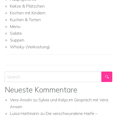
Kekse & Plätzchen
Kochen mit Kindern
Kuchen & Torten
Menu
Salate
Suppen
Whisky-(Verkostung)
Search
Neueste Kommentare
Vera Ansén
zu
Sylvia und Katja im Gespräch mit Vera
Ansen
Luisa Hartmann
zu
Die verschwundene Harfe –