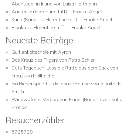
Abenteuer in Irland von Luisa Hartmann
Andrea
zu
Florentine trifft … Frauke Angel
Karin (Nuna)
zu
Florentine trifft … Frauke Angel
Bianka
zu
Florentine trifft … Frauke Angel
Neueste Beiträge
Gurkenkaltschale mit Ayran
Das Kreuz des Pilgers von Petra Schier
Cats Tagebuch: Lass die Ratte aus dem Sack von
Franziska Höllbacher
Ein Riesenspaß für die ganze Familie von Jennifer E.
Smith
Windwalkers: Verborgene Flügel (Band 1) von Katja
Brandis
Besucherzähler
5725728