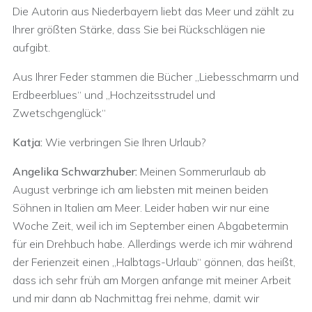
Die Autorin aus Niederbayern liebt das Meer und zählt zu
Ihrer größten Stärke, dass Sie bei Rückschlägen nie
aufgibt.
Aus Ihrer Feder stammen die Bücher „Liebesschmarrn und
Erdbeerblues“ und „Hochzeitsstrudel und
Zwetschgenglück“
Katja:
Wie verbringen Sie Ihren Urlaub?
Angelika Schwarzhuber:
Meinen Sommerurlaub ab
August verbringe ich am liebsten mit meinen beiden
Söhnen in Italien am Meer. Leider haben wir nur eine
Woche Zeit, weil ich im September einen Abgabetermin
für ein Drehbuch habe. Allerdings werde ich mir während
der Ferienzeit einen „Halbtags-Urlaub“ gönnen, das heißt,
dass ich sehr früh am Morgen anfange mit meiner Arbeit
und mir dann ab Nachmittag frei nehme, damit wir