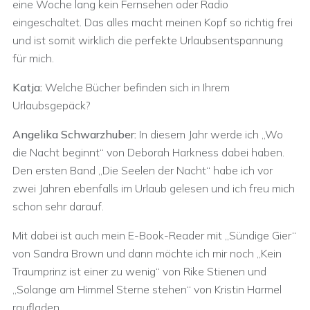
eine Woche lang kein Fernsehen oder Radio
eingeschaltet. Das alles macht meinen Kopf so richtig frei
und ist somit wirklich die perfekte Urlaubsentspannung
für mich.
Katja:
Welche Bücher befinden sich in Ihrem
Urlaubsgepäck?
Angelika Schwarzhuber:
In diesem Jahr werde ich „Wo
die Nacht beginnt“ von Deborah Harkness dabei haben.
Den ersten Band „Die Seelen der Nacht“ habe ich vor
zwei Jahren ebenfalls im Urlaub gelesen und ich freu mich
schon sehr darauf.
Mit dabei ist auch mein E-Book-Reader mit „Sündige Gier“
von Sandra Brown und dann möchte ich mir noch „Kein
Traumprinz ist einer zu wenig“ von Rike Stienen und
„Solange am Himmel Sterne stehen“ von Kristin Harmel
raufladen.