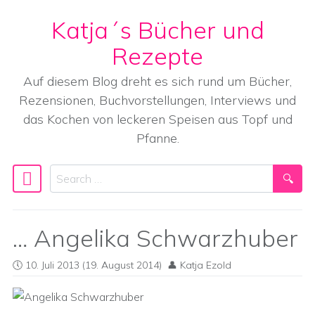
Katja´s Bücher und
Skip to content
Rezepte
Auf diesem Blog dreht es sich rund um Bücher,
Rezensionen, Buchvorstellungen, Interviews und
das Kochen von leckeren Speisen aus Topf und
Pfanne.
Search
Main Navigation
… Angelika Schwarzhuber
10. Juli 2013
(19. August 2014)
Katja Ezold