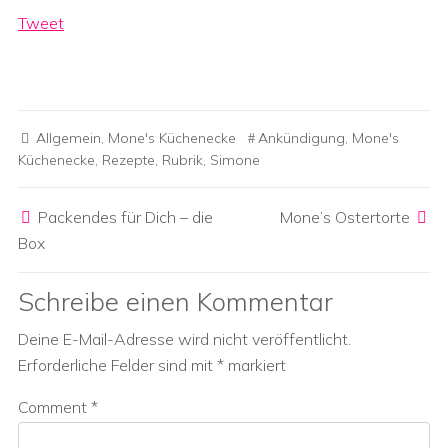
Tweet
Allgemein
,
Mone's Küchenecke
Ankündigung
,
Mone's
Küchenecke
,
Rezepte
,
Rubrik
,
Simone
Post navigation
Packendes für Dich – die
Mone’s Ostertorte
Box
Schreibe einen Kommentar
Deine E-Mail-Adresse wird nicht veröffentlicht.
Erforderliche Felder sind mit
*
markiert
Comment
*