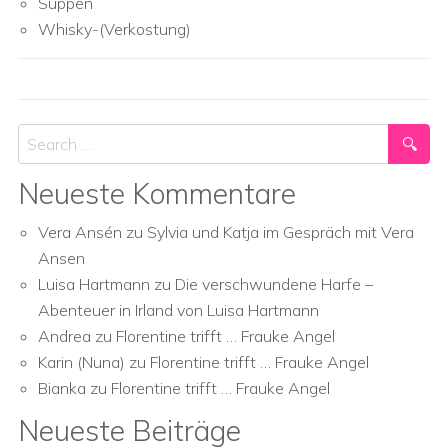
Suppen
Whisky-(Verkostung)
Search
Neueste Kommentare
Vera Ansén
zu
Sylvia und Katja im Gespräch mit Vera
Ansen
Luisa Hartmann
zu
Die verschwundene Harfe –
Abenteuer in Irland von Luisa Hartmann
Andrea
zu
Florentine trifft … Frauke Angel
Karin (Nuna)
zu
Florentine trifft … Frauke Angel
Bianka
zu
Florentine trifft … Frauke Angel
Neueste Beiträge