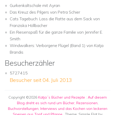
Gurkenkaltschale mit Ayran
Das Kreuz des Pilgers von Petra Schier
Cats Tagebuch: Lass die Ratte aus dem Sack von
Franziska Höllbacher
Ein Riesenspaß für die ganze Familie von Jennifer E.
Smith
Windwalkers: Verborgene Flügel (Band 1) von Katja
Brandis
Besucherzähler
5727415
Besucher seit 04. Juli 2013
Copyright ©2026
Katja´s Bücher und Rezepte
:
Auf diesem
Blog dreht es sich rund um Bücher, Rezensionen,
Buchvorstellungen, Interviews und das Kochen von leckeren
Speisen aus Topf und Pfanne.
. Theme: Simple Flat by