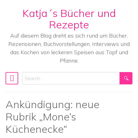
Katja´s Bücher und
Skip to content
Rezepte
Auf diesem Blog dreht es sich rund um Bücher,
Rezensionen, Buchvorstellungen, Interviews und
das Kochen von leckeren Speisen aus Topf und
Pfanne.
Search
Main Navigation
Ankündigung: neue
Rubrik „Mone’s
Küchenecke“