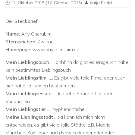
12. Oktober 2015
(12. Oktober 2015)
Katja Ezold
Der Steckbrief
Name:
Any Cherubim
Sternzeichen:
Zwilling
Homepage:
www.anycherubim.de
Mein Lieblingsbuch ….
ohhhhh da gibt es einige. Ich habe
kein bestimmtes Lieblingsbuch
Mein Lieblingsfilm ….
Es gibt viele tolle Filme, aber auch
hier habe ich keinen bestimmten.
Mein Lieblingsessen ….
Ich liebe Spaghetti in allen
Variationen
Mein Lieblingstier ….
Nyphensittiche
Meine Lieblingsstadt …
da kann ich mich nicht
entscheiden, es gibt viele tolle Städte, z.B. Madrid,
München, Köln, aber auch New York oder oder oder…