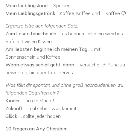
Mein Lieblingsland …
Spanien
Mein Lieblingsgetränk …
Kaffee, Kaffee und … Kaffee 😉
Ergänze bitte den folgenden Satz:
Zum Lesen brauche ich …
es bequem, also ein weiches
Sofa mit vielen Kissen
Am liebsten beginne ich meinen Tag ….
mit
Sonnenschein und Kaffee
Wenn etwas schief geht, dann …
versuche ich Ruhe zu
bewahren, bin aber total nervös
Was fällt dir spontan und ohne groß nachzudenken, zu
folgenden Begriffen ein?
Kinder
… an die Macht!
Zukunft
… mal sehen was kommt
Glück …
sollte jeder haben
10 Fragen an Any Cherubim