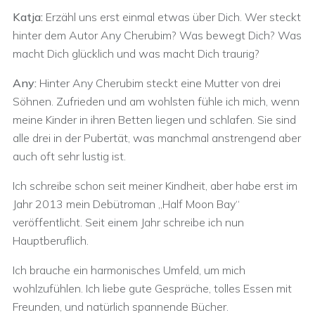
Katja:
Erzähl uns erst einmal etwas über Dich. Wer steckt
hinter dem Autor Any Cherubim? Was bewegt Dich? Was
macht Dich glücklich und was macht Dich traurig?
Any:
Hinter Any Cherubim steckt eine Mutter von drei
Söhnen. Zufrieden und am wohlsten fühle ich mich, wenn
meine Kinder in ihren Betten liegen und schlafen. Sie sind
alle drei in der Pubertät, was manchmal anstrengend aber
auch oft sehr lustig ist.
Ich schreibe schon seit meiner Kindheit, aber habe erst im
Jahr 2013 mein Debütroman „Half Moon Bay“
veröffentlicht. Seit einem Jahr schreibe ich nun
Hauptberuflich.
Ich brauche ein harmonisches Umfeld, um mich
wohlzufühlen. Ich liebe gute Gespräche, tolles Essen mit
Freunden, und natürlich spannende Bücher.