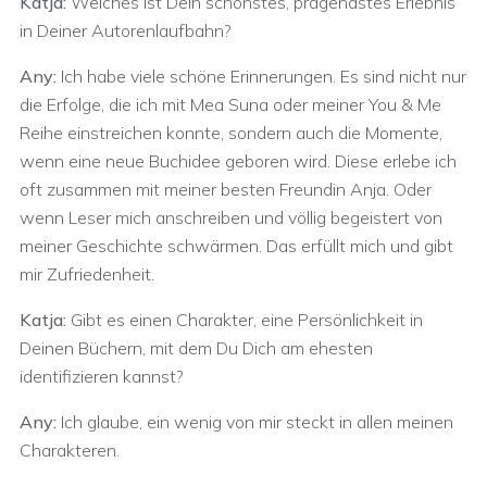
Katja:
Welches ist Dein schönstes, prägendstes Erlebnis
in Deiner Autorenlaufbahn?
Any:
Ich habe viele schöne Erinnerungen. Es sind nicht nur
die Erfolge, die ich mit Mea Suna oder meiner You & Me
Reihe einstreichen konnte, sondern auch die Momente,
wenn eine neue Buchidee geboren wird. Diese erlebe ich
oft zusammen mit meiner besten Freundin Anja. Oder
wenn Leser mich anschreiben und völlig begeistert von
meiner Geschichte schwärmen. Das erfüllt mich und gibt
mir Zufriedenheit.
Katja:
Gibt es einen Charakter, eine Persönlichkeit in
Deinen Büchern, mit dem Du Dich am ehesten
identifizieren kannst?
Any:
Ich glaube, ein wenig von mir steckt in allen meinen
Charakteren.