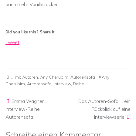
auch mehr Vanillezucker!
Did you like this? Share it:
Tweet
... mit Autoren
,
Any Cherubim
,
Autorensofa
Any
Cherubim
,
Autorensofa
,
Interview
,
Reihe
Post navigation
Emma Wagner …
Das Autoren-Sofa … ein
Interview-Reihe
Rückblick auf eine
Autorensofa
Interviewserie
Schreibe einen Kommentar