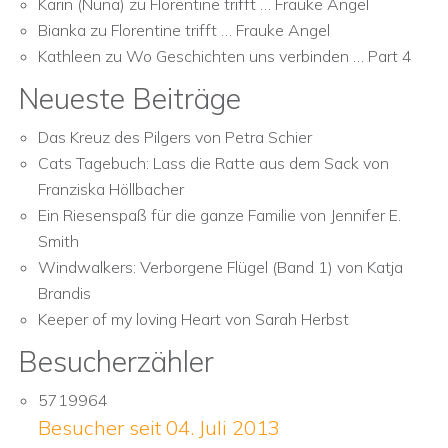
Karin (Nuna)
zu
Florentine trifft … Frauke Angel
Bianka
zu
Florentine trifft … Frauke Angel
Kathleen
zu
Wo Geschichten uns verbinden … Part 4
Neueste Beiträge
Das Kreuz des Pilgers von Petra Schier
Cats Tagebuch: Lass die Ratte aus dem Sack von
Franziska Höllbacher
Ein Riesenspaß für die ganze Familie von Jennifer E.
Smith
Windwalkers: Verborgene Flügel (Band 1) von Katja
Brandis
Keeper of my loving Heart von Sarah Herbst
Besucherzähler
5719964
Besucher seit 04. Juli 2013