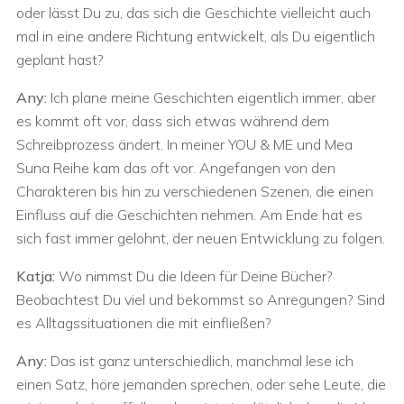
oder lässt Du zu, das sich die Geschichte vielleicht auch
mal in eine andere Richtung entwickelt, als Du eigentlich
geplant hast?
Any:
Ich plane meine Geschichten eigentlich immer, aber
es kommt oft vor, dass sich etwas während dem
Schreibprozess ändert. In meiner YOU & ME und Mea
Suna Reihe kam das oft vor. Angefangen von den
Charakteren bis hin zu verschiedenen Szenen, die einen
Einfluss auf die Geschichten nehmen. Am Ende hat es
sich fast immer gelohnt, der neuen Entwicklung zu folgen.
Katja:
Wo nimmst Du die Ideen für Deine Bücher?
Beobachtest Du viel und bekommst so Anregungen? Sind
es Alltagssituationen die mit einfließen?
Any:
Das ist ganz unterschiedlich, manchmal lese ich
einen Satz, höre jemanden sprechen, oder sehe Leute, die