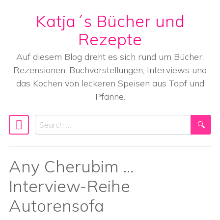
Katja´s Bücher und
Skip to content
Rezepte
Auf diesem Blog dreht es sich rund um Bücher,
Rezensionen, Buchvorstellungen, Interviews und
das Kochen von leckeren Speisen aus Topf und
Pfanne.
Search
Main Navigation
Any Cherubim …
Interview-Reihe
Autorensofa