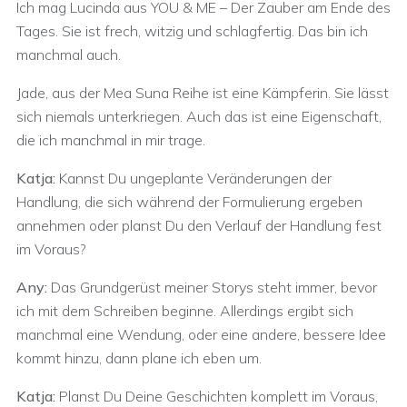
Ich mag Lucinda aus YOU & ME – Der Zauber am Ende des
Tages. Sie ist frech, witzig und schlagfertig. Das bin ich
manchmal auch.
Jade, aus der Mea Suna Reihe ist eine Kämpferin. Sie lässt
sich niemals unterkriegen. Auch das ist eine Eigenschaft,
die ich manchmal in mir trage.
Katja:
Kannst Du ungeplante Veränderungen der
Handlung, die sich während der Formulierung ergeben
annehmen oder planst Du den Verlauf der Handlung fest
im Voraus?
Any:
Das Grundgerüst meiner Storys steht immer, bevor
ich mit dem Schreiben beginne. Allerdings ergibt sich
manchmal eine Wendung, oder eine andere, bessere Idee
kommt hinzu, dann plane ich eben um.
Katja:
Planst Du Deine Geschichten komplett im Voraus,