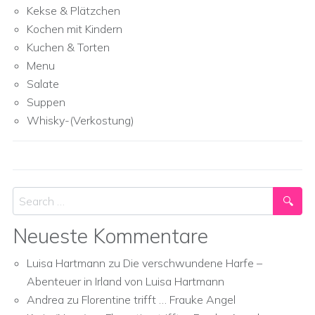
Kekse & Plätzchen
Kochen mit Kindern
Kuchen & Torten
Menu
Salate
Suppen
Whisky-(Verkostung)
Search
Neueste Kommentare
Luisa Hartmann
zu
Die verschwundene Harfe –
Abenteuer in Irland von Luisa Hartmann
Andrea
zu
Florentine trifft … Frauke Angel