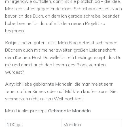
mir irgendwie auffallen, dann ist sie plötzlich da – die Idee.
Meistens ist es gegen Ende eines Schreibprozesses. Noch
bevor ich das Buch, an dem ich gerade schreibe, beendet
habe, brenne ich darauf mit dem neuen Projekt zu
beginnen.
Katja:
Und zu guter Letzt: Mein Blog befasst sich neben
Büchern auch mit meiner zweiten großen Leidenschaft,
dem Kochen. Hast Du vielleicht ein Lieblingsrezept, das Du
mir und damit auch den Lesern des Blogs verraten
würdest?
Any:
Ich liebe gebrannte Mandeln, die man meist sehr
teuer auf der Kirmes oder auf Märkten kaufen kann. Sie
schmecken nicht nur zu Weihnachten!
Mein Lieblingsrezept:
Gebrannte Mandeln
200 gr.
Mandeln