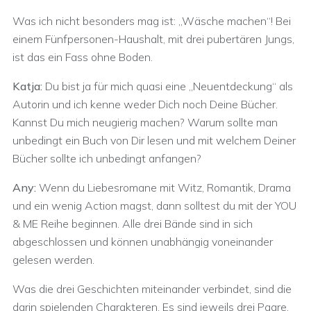
Was ich nicht besonders mag ist: „Wäsche machen“! Bei
einem Fünfpersonen-Haushalt, mit drei pubertären Jungs,
ist das ein Fass ohne Boden.
Katja:
Du bist ja für mich quasi eine „Neuentdeckung“ als
Autorin und ich kenne weder Dich noch Deine Bücher.
Kannst Du mich neugierig machen? Warum sollte man
unbedingt ein Buch von Dir lesen und mit welchem Deiner
Bücher sollte ich unbedingt anfangen?
Any:
Wenn du Liebesromane mit Witz, Romantik, Drama
und ein wenig Action magst, dann solltest du mit der YOU
& ME Reihe beginnen. Alle drei Bände sind in sich
abgeschlossen und können unabhängig voneinander
gelesen werden.
Was die drei Geschichten miteinander verbindet, sind die
darin spielenden Charakteren. Es sind jeweils drei Paare,