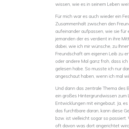
wissen, wie es in seinem Leben wei
Für mich war es auch wieder ein Fest
Zusammenhalt zwischen den Freunden
aufeinander aufpassen, wie sie für e
jemanden der es verdient in ihre M
dabei, wie ich mir wünsche, zu Ihn
Freundschaft am eigenen Leib zu er
oder andere Mal ganz froh, dass i
gelesen habe. So musste ich nur da
angeschaut haben, wenn ich mal wie
Und dann das zentrale Thema des Buc
ein großes Hintergrundwissen zum La
Entwicklungen mit eingebaut. Ja, es i
das furchtbare daran, kann diese Ge
bzw. ist vielleicht sogar so passier
oft davon was dort angerichtet wir