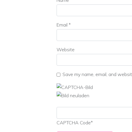
Name
*
Email
*
Website
Save my name, email, and website
CAPTCHA Code
*