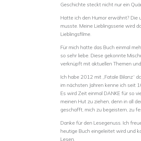
Geschichte steckt nicht nur ein Qu
Hatte ich den Humor erwähnt? Die u
musste. Meine Lieblingsserie wird 
Lieblingsfilme.
Für mich hatte das Buch einmal meh
so sehr liebe. Diese gekonnte Misc
verknüpft mit aktuellen Themen un
Ich habe 2012 mit „Fatale Bilanz“ d
im nächsten Jahren kenne ich seit 1
Es wird Zeit einmal DANKE für so vie
meinen Hut zu ziehen, denn in all de
geschafft, mich zu begeistern, zu 
Danke für den Lesegenuss. Ich freue
heutige Buch eingeleitet wird und 
Lesen.