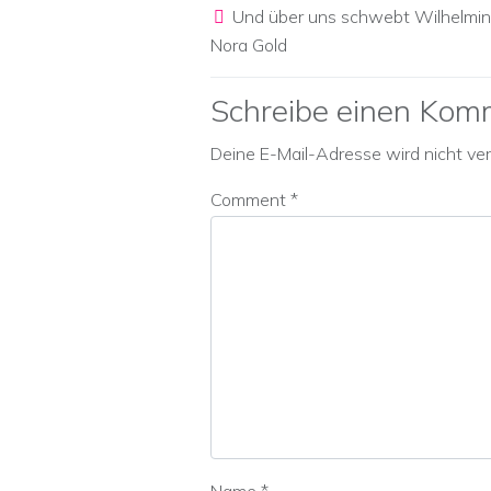
Post navigation
Und über uns schwebt Wilhelmin
Nora Gold
Schreibe einen Kom
Deine E-Mail-Adresse wird nicht verö
Comment
*