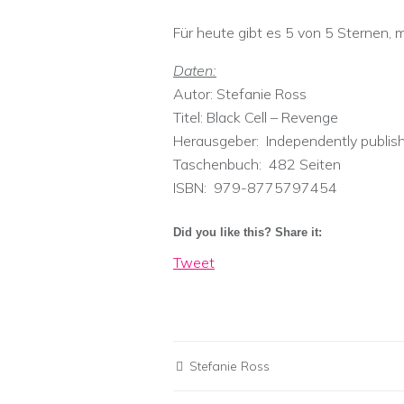
Für heute gibt es 5 von 5 Sternen, m
Daten:
Autor: Stefanie Ross
Titel: Black Cell – Revenge
Herausgeber: ‎ Independently publ
Taschenbuch: ‎ 482 Seiten
ISBN: ‎ 979-8775797454
Did you like this? Share it:
Tweet
Stefanie Ross