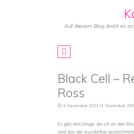
K
Skip to content
Auf diesem Blog dreht es si
Main Navigation
Black Cell – 
Ross
4. Dezember 2021
(3. Dezember 202
Es gibt drei Dinge, die ich an den B
sind das die wunderbar gezeichnete