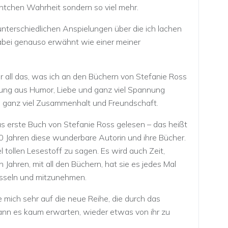
äntchen Wahrheit sondern so viel mehr.
nterschiedlichen Anspielungen über die ich lachen
dabei genauso erwähnt wie einer meiner
r all das, was ich an den Büchern von Stefanie Ross
hung aus Humor, Liebe und ganz viel Spannung
d ganz viel Zusammenhalt und Freundschaft.
as erste Buch von Stefanie Ross gelesen – das heißt
0 Jahren diese wunderbare Autorin und ihre Bücher.
l tollen Lesestoff zu sagen. Es wird auch Zeit,
n Jahren, mit all den Büchern, hat sie es jedes Mal
fesseln und mitzunehmen.
 mich sehr auf die neue Reihe, die durch das
kann es kaum erwarten, wieder etwas von ihr zu