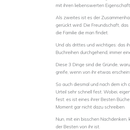
mit ihren liebenswerten Eigenschaft
Als zweites ist es der Zusammenhal
gerückt wird. Die Freundschaft, das 
die Familie die man findet.
Und als drittes und wichtiges: das i
Buchreihen durchgehend, immer ein
Diese 3 Dinge sind die Gründe, war
greife, wenn von ihr etwas erscheint
So auch diesmal und nach dem ich 
Urteil sehr schnell fest. Wobei, eig
fest: es ist eines ihrer Besten Büch
Moment gar nicht dazu schreiben.
Nun, mit ein bisschen Nachdenken, 
der Besten von ihr ist.