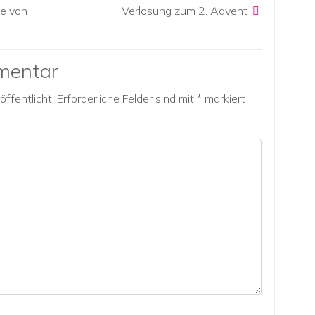
e von
Verlosung zum 2. Advent
mentar
ffentlicht.
Erforderliche Felder sind mit
*
markiert