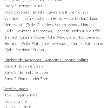
Story: Suzanne Collins
Hauptdarsteller: Jennifer Lawrence (Rolle: Katniss
Everdeen), Josh Hutcherson (Rolle: Peeta Mellark), Liam
Hemsworth (Rolle: Gale Hawthorne), Woody Harrelson
(Rolle: Haymitch Abernathy), Elizabeth Banks (Rolle: Effie
Trinket), Julianne Moore (Rolle: Alma Coin), Philip Seymour
Hoffman (Rolle: Plutarch Heavensbee), Donald Sutherland
(Rolle: President Snow)
Bücher (dt. Ausgabe) – Autorin: Suzanne Collins
Band 1: Tödliche Spiele
Band 2: Gefährliche Liebe
Band 3: Flammender Zorn
Verfilmungen
The Hunger Games
Catching Fire
Mockingjay Teil 1