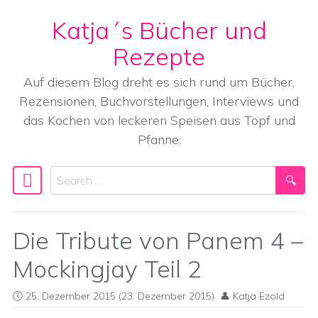
Katja´s Bücher und
Skip to content
Rezepte
Auf diesem Blog dreht es sich rund um Bücher,
Rezensionen, Buchvorstellungen, Interviews und
das Kochen von leckeren Speisen aus Topf und
Pfanne.
Search
Main Navigation
Die Tribute von Panem 4 –
Mockingjay Teil 2
25. Dezember 2015
(23. Dezember 2015)
Katja Ezold