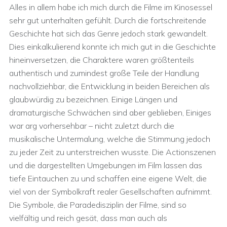
Alles in allem habe ich mich durch die Filme im Kinosessel
sehr gut unterhalten gefühlt. Durch die fortschreitende
Geschichte hat sich das Genre jedoch stark gewandelt.
Dies einkalkulierend konnte ich mich gut in die Geschichte
hineinversetzen, die Charaktere waren größtenteils
authentisch und zumindest große Teile der Handlung
nachvollziehbar, die Entwicklung in beiden Bereichen als
glaubwürdig zu bezeichnen. Einige Längen und
dramaturgische Schwächen sind aber geblieben, Einiges
war arg vorhersehbar – nicht zuletzt durch die
musikalische Untermalung, welche die Stimmung jedoch
zu jeder Zeit zu unterstreichen wusste. Die Actionszenen
und die dargestellten Umgebungen im Film lassen das
tiefe Eintauchen zu und schaffen eine eigene Welt, die
viel von der Symbolkraft realer Gesellschaften aufnimmt.
Die Symbole, die Paradedisziplin der Filme, sind so
vielfältig und reich gesät, dass man auch als