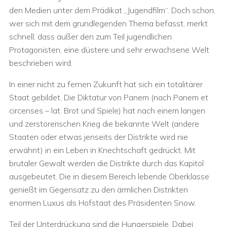
den Medien unter dem Prädikat „Jugendfilm“. Doch schon,
wer sich mit dem grundlegenden Thema befasst, merkt
schnell, dass außer den zum Teil jugendlichen
Protagonisten, eine düstere und sehr erwachsene Welt
beschrieben wird.
In einer nicht zu fernen Zukunft hat sich ein totalitärer
Staat gebildet. Die Diktatur von Panem (nach Panem et
circenses – lat. Brot und Spiele) hat nach einem langen
und zerstörerischen Krieg die bekannte Welt (andere
Staaten oder etwas jenseits der Distrikte wird nie
erwähnt) in ein Leben in Knechtschaft gedrückt. Mit
brutaler Gewalt werden die Distrikte durch das Kapitol
ausgebeutet. Die in diesem Bereich lebende Oberklasse
genießt im Gegensatz zu den ärmlichen Distrikten
enormen Luxus als Hofstaat des Präsidenten Snow.
Teil der Unterdrückung sind die Hungerspiele. Dabei