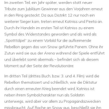
Im zweiten Teil, ein Jahr später, werden statt neuer
Tribute zum Jubiläum Gewinner aus den Vorjahren erneut
in den Ring gesteckt. Da aus Distrikt 12 nur noch ein
weiterer Sieger kam, treten erneut Katniss und Peeta an.
Durch ihr Handeln im ersten Teil ist Katniss zu einem
Symbol des Widerstandes geworden und als wird als
„Spotttölpel“ zu einem Vorbild für die aufkeimende
Rebellion gegen das von Snow geführte Panem. Ohne ihr
Zutun wird sie aus der Arena während der Spiele entführt
und überlebt somit abermals – befindet sich ab diesem
Moment auf der Seite der Revolutionäre.
Im dritten Teil (drittes Buch, bzw. 3. und 4. Film) wird die
Rebellion thematisiert und schließlich, wie die Diktatur
durch einen erneuten Krieg beendet wird. Katniss ist
neben ihrem Symbolcharakter nun als Soldatin
unterwegs, wird aber vor allem zu Propagandazwecken
missbraucht. Auf Rache an Snow aus, beschließt sie ihn