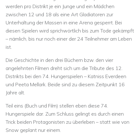
werden pro Distrikt je ein Junge und ein Mädchen
zwischen 12 und 18 als eine Art Gladiatoren zur
Unterhaltung der Massen in eine Arena gesperrt. Bei
diesen Spielen wird sprichwörtlich bis zum Tode gekämpft
– nämlich, bis nur noch einer der 24 Teilnehmer am Leben
ist.
Die Geschichte in den drei Büchern bzw. den vier
angelehnten Filmen dreht sich um die Tribute des 12.
Distrikts bei den 74. Hungerspielen – Katniss Everdeen
und Peeta Mellark. Beide sind zu diesem Zeitpunkt 16
Jahre alt.
Teil eins (Buch und Film) stellen eben diese 74.
Hungerspiele dar. Zum Schluss gelingt es durch einen
Trick beiden Protagonisten zu überleben – statt wie von
Snow geplant nur einem.