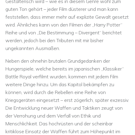
Gestalterisch wird – wie es in diesem Genre wohl zum
guten Ton gehört – jeder Film düsterer und man kann
feststellen, dass immer mehr auf explizite Gewalt gesetzt
wird. Ähnliches kann von den Filmen der „Harry Potter“
Reihe und von „Die Bestimmung – Divergent“ berichtet
werden, jedoch bei den Tributen mit mir bisher
ungekannten Ausmaßen.
Neben den ohnehin brutalen Grundgedanken der
Hungerspiele, welche bereits im japanischen „Klassiker“
Battle Royal verfilmt wurden, kommen mit jedem Film
weitere Dinge hinzu. Um das Kapitol bekämpfen zu
können, wird durch die Rebellen eine Reihe von
Kriegsgeräten eingesetzt – erst zögerlich, später exzessiv.
Die Entwicklung neuer Waffen und Taktiken zeugt von
der Verrohung und dem Verfall von Ethik und
Menschlichkeit. Das hochrüsten und der scheinbar
kritiklose Einsatz der Waffen führt zum Höhepunkt im