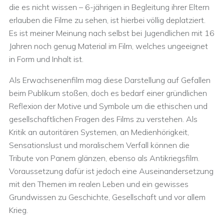
die es nicht wissen – 6-jährigen in Begleitung ihrer Eltern
erlauben die Filme zu sehen, ist hierbei völlig deplatziert.
Es ist meiner Meinung nach selbst bei Jugendlichen mit 16
Jahren noch genug Material im Film, welches ungeeignet
in Form und Inhalt ist.
Als Erwachsenenfilm mag diese Darstellung auf Gefallen
beim Publikum stoßen, doch es bedarf einer gründlichen
Reflexion der Motive und Symbole um die ethischen und
gesellschaftlichen Fragen des Films zu verstehen. Als
Kritik an autoritären Systemen, an Medienhörigkeit,
Sensationslust und moralischem Verfall können die
Tribute von Panem glänzen, ebenso als Antikriegsfilm.
Voraussetzung dafür ist jedoch eine Auseinandersetzung
mit den Themen im realen Leben und ein gewisses
Grundwissen zu Geschichte, Gesellschaft und vor allem
Krieg.