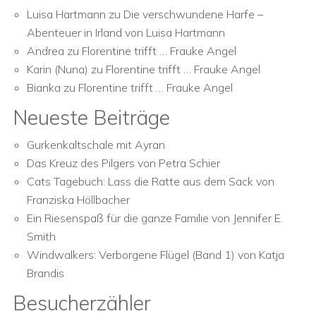
Luisa Hartmann
zu
Die verschwundene Harfe –
Abenteuer in Irland von Luisa Hartmann
Andrea
zu
Florentine trifft … Frauke Angel
Karin (Nuna)
zu
Florentine trifft … Frauke Angel
Bianka
zu
Florentine trifft … Frauke Angel
Neueste Beiträge
Gurkenkaltschale mit Ayran
Das Kreuz des Pilgers von Petra Schier
Cats Tagebuch: Lass die Ratte aus dem Sack von
Franziska Höllbacher
Ein Riesenspaß für die ganze Familie von Jennifer E.
Smith
Windwalkers: Verborgene Flügel (Band 1) von Katja
Brandis
Besucherzähler