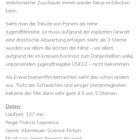
ambitionierter Zuschauer immer wieder Neue entdecken
kann.
Sieht man die Tribute von Panem als reine
Jugendfilmreihe, so muss aufgrund der expliziten Gewalt
eine drastische Abwertung erfolgen. Mehr als 3 Sterne
würden vor allem die letzten der Filme – vor allem
aufgrund der im krassen Kontrast zum Dargestellten völlig
unpassenden Jugendfreigabe USK12 – nicht bekommen.
Als Erwachsenenfilm betrachtet sieht das schon anders
aus. Trotz der Schwächen und einiger Unstimmigkeiten
bekäme der Film dann sehr gute 4,5 von 5 Sternen.
Daten:
Laufzeit: 137 min.
Regie: Francis Lawrence
Genre: Abenteuer, Science-Fiction
Musik von: James Newton Howard