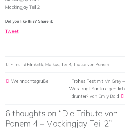
Mockingjay Teil 2
Did you like this? Share it:
Tweet
Filme
Filmkritik
,
Markus
,
Teil 4
,
Tribute von Panem
Post navigation
Weihnachtsgrüße
Frohes Fest mit Mr. Grey –
Was trägt Santa eigentlich
drunter? von Emily Bold
6 thoughts on “
Die Tribute von
Panem 4 – Mockingjay Teil 2
”