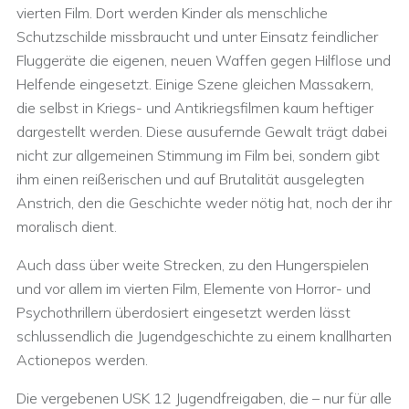
vierten Film. Dort werden Kinder als menschliche
Schutzschilde missbraucht und unter Einsatz feindlicher
Fluggeräte die eigenen, neuen Waffen gegen Hilflose und
Helfende eingesetzt. Einige Szene gleichen Massakern,
die selbst in Kriegs- und Antikriegsfilmen kaum heftiger
dargestellt werden. Diese ausufernde Gewalt trägt dabei
nicht zur allgemeinen Stimmung im Film bei, sondern gibt
ihm einen reißerischen und auf Brutalität ausgelegten
Anstrich, den die Geschichte weder nötig hat, noch der ihr
moralisch dient.
Auch dass über weite Strecken, zu den Hungerspielen
und vor allem im vierten Film, Elemente von Horror- und
Psychothrillern überdosiert eingesetzt werden lässt
schlussendlich die Jugendgeschichte zu einem knallharten
Actionepos werden.
Die vergebenen USK 12 Jugendfreigaben, die – nur für alle