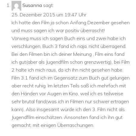
Susanna
sagt:
25. Dezember 2015 um 19:47 Uhr
Ich hatte den Film ja schon Anfang Dezember gesehen
und muss sagen ich war positiv überrascht!
Vorweg muss ich sagen Buch eins und zwei habe ich
verschlungen, Buch 3 fand ich naja, nicht überragend.
Bei den Filmen bin ich deiner Meinung , Film eins fand
ich gut(aber als Jugendfilm schon grenzwertig), bei Film
2 halte ich mich raus, da ich ihn nicht gesehen habe.
Film 3.1 fand ich im Gegensatz zum Buch gut gelungen
aber recht ruhig. Im letzten Teils saß ich mehrfach mit
den Händen vor Augen im Kino, weil ich es teilweise
sehr brutal fand(was ich in Filmen nur schwer ertragen
kann). Also insgesamt würde ich den 3. Film nicht als
Jugendfilm einschätzen. Ansonsten fand ich ihn gut
gemacht, mit einigen Überraschungen.