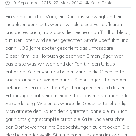
10. September 2013
(27. März 2014)
Katja Ezold
Ein vermeindlicher Mord, ein Dorf das schweigt und ein
Inspektor, der nichts weiter will als diese Fall aufklären
und der es auch, trotz dass die Leiche unauffindbar bleibt,
tut. Der Täter wird seiner gerechten Strafe überführt und
dann … 35 Jahre später geschieht das unfassbare.
Dieser Krimi, als Hörbuch gelesen von Simon Jäger, war
das erste was wir während der Fahrt in den Urlaub
anhörten. Keiner von uns beiden kannte die Geschichte
und so lauschten wir gespannt. Simon Jäger ist einer der
bekanntesten deutschen Synchronsprecher und das er
Erfahrungen auf seinem Gebiet hat, das merkte man jede
Sekunde lang. Wie er las wurde die Geschichte lebendig.
Man atmete den Rauch der Zigaretten, ohne die im Buch
gar nichts ging; stampfte durch die Kälte und versuchte,
den Dorfbewohner ihre Beobachtungen zu entlocken. Die
gleiche emotionsvolle Stimme nahm uns dann im zweiten