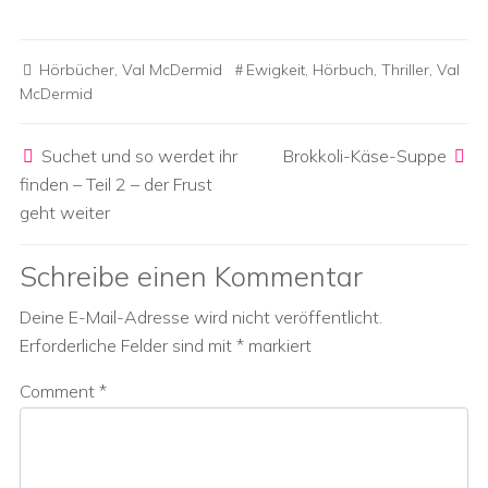
Hörbücher
,
Val McDermid
Ewigkeit
,
Hörbuch
,
Thriller
,
Val
McDermid
Post navigation
Suchet und so werdet ihr
Brokkoli-Käse-Suppe
finden – Teil 2 – der Frust
geht weiter
Schreibe einen Kommentar
Deine E-Mail-Adresse wird nicht veröffentlicht.
Erforderliche Felder sind mit
*
markiert
Comment
*