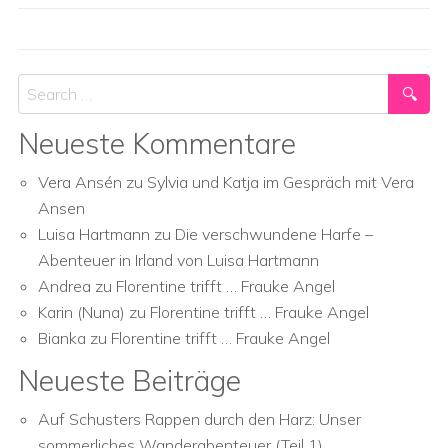
Search
Neueste Kommentare
Vera Ansén
zu
Sylvia und Katja im Gespräch mit Vera
Ansen
Luisa Hartmann
zu
Die verschwundene Harfe –
Abenteuer in Irland von Luisa Hartmann
Andrea
zu
Florentine trifft … Frauke Angel
Karin (Nuna)
zu
Florentine trifft … Frauke Angel
Bianka
zu
Florentine trifft … Frauke Angel
Neueste Beiträge
Auf Schusters Rappen durch den Harz: Unser
sommerliches Wanderabenteuer (Teil 1)