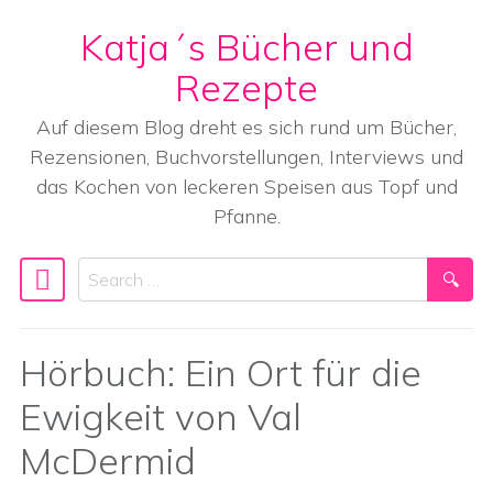
Katja´s Bücher und
Skip to content
Rezepte
Auf diesem Blog dreht es sich rund um Bücher,
Rezensionen, Buchvorstellungen, Interviews und
das Kochen von leckeren Speisen aus Topf und
Pfanne.
Search
Main Navigation
Hörbuch: Ein Ort für die
Ewigkeit von Val
McDermid