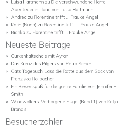
Luisa Hartmann
zu
Die verschwundene Harfe –
Abenteuer in Irland von Luisa Hartmann
Andrea
zu
Florentine trifft … Frauke Angel
Karin (Nuna)
zu
Florentine trifft … Frauke Angel
Bianka
zu
Florentine trifft … Frauke Angel
Neueste Beiträge
Gurkenkaltschale mit Ayran
Das Kreuz des Pilgers von Petra Schier
Cats Tagebuch: Lass die Ratte aus dem Sack von
Franziska Höllbacher
Ein Riesenspaß für die ganze Familie von Jennifer E.
Smith
Windwalkers: Verborgene Flügel (Band 1) von Katja
Brandis
Besucherzähler