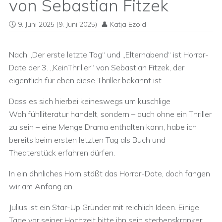
von Sebastian Fitzek
9. Juni 2025
(9. Juni 2025)
Katja Ezold
Nach „Der erste letzte Tag“ und „Elternabend“ ist Horror-
Date der 3. „KeinThriller“ von Sebastian Fitzek, der
eigentlich für eben diese Thriller bekannt ist.
Dass es sich hierbei keineswegs um kuschlige
Wohlfühlliteratur handelt, sondern – auch ohne ein Thriller
zu sein – eine Menge Drama enthalten kann, habe ich
bereits beim ersten letzten Tag als Buch und
Theaterstück erfahren dürfen.
In ein ähnliches Horn stößt das Horror-Date, doch fangen
wir am Anfang an.
Julius ist ein Star-Up Gründer mit reichlich Ideen. Einige
Tage vor seiner Hochzeit bitte ihn sein sterbenskranker