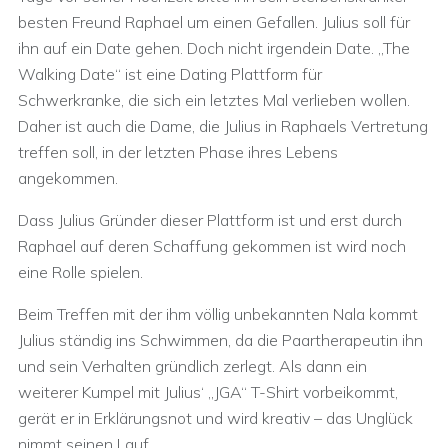
besten Freund Raphael um einen Gefallen. Julius soll für
ihn auf ein Date gehen. Doch nicht irgendein Date. „The
Walking Date“ ist eine Dating Plattform für
Schwerkranke, die sich ein letztes Mal verlieben wollen.
Daher ist auch die Dame, die Julius in Raphaels Vertretung
treffen soll, in der letzten Phase ihres Lebens
angekommen.
Dass Julius Gründer dieser Plattform ist und erst durch
Raphael auf deren Schaffung gekommen ist wird noch
eine Rolle spielen.
Beim Treffen mit der ihm völlig unbekannten Nala kommt
Julius ständig ins Schwimmen, da die Paartherapeutin ihn
und sein Verhalten gründlich zerlegt. Als dann ein
weiterer Kumpel mit Julius‘ „JGA“ T-Shirt vorbeikommt,
gerät er in Erklärungsnot und wird kreativ – das Unglück
nimmt seinen Lauf.