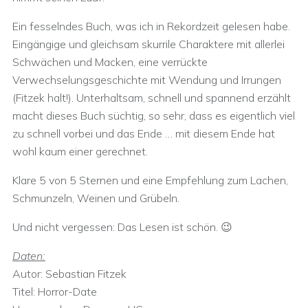
Ein fesselndes Buch, was ich in Rekordzeit gelesen habe.
Eingängige und gleichsam skurrile Charaktere mit allerlei
Schwächen und Macken, eine verrückte
Verwechselungsgeschichte mit Wendung und Irrungen
(Fitzek halt!). Unterhaltsam, schnell und spannend erzählt
macht dieses Buch süchtig, so sehr, dass es eigentlich viel
zu schnell vorbei und das Ende … mit diesem Ende hat
wohl kaum einer gerechnet.
Klare 5 von 5 Sternen und eine Empfehlung zum Lachen,
Schmunzeln, Weinen und Grübeln.
Und nicht vergessen: Das Lesen ist schön. 😉
Daten:
Autor: Sebastian Fitzek
Titel: Horror-Date