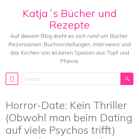
Katja´s Bücher und
Skip to content
Rezepte
Auf diesem Blog dreht es sich rund um Bücher,
Rezensionen, Buchvorstellungen, Interviews und
das Kochen von leckeren Speisen aus Topf und
Pfanne.
Search
Main Navigation
Horror-Date: Kein Thriller
(Obwohl man beim Dating
auf viele Psychos trifft)