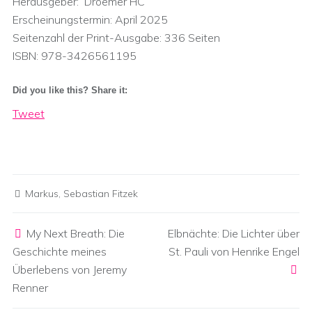
Herausgeber: ‎ Droemer HC
Erscheinungstermin: April 2025
Seitenzahl der Print-Ausgabe:‎ 336 Seiten
ISBN:‎ 978-3426561195
Did you like this? Share it:
Tweet
Markus
,
Sebastian Fitzek
Post navigation
My Next Breath: Die
Elbnächte: Die Lichter über
Geschichte meines
St. Pauli von Henrike Engel
Überlebens von Jeremy
Renner