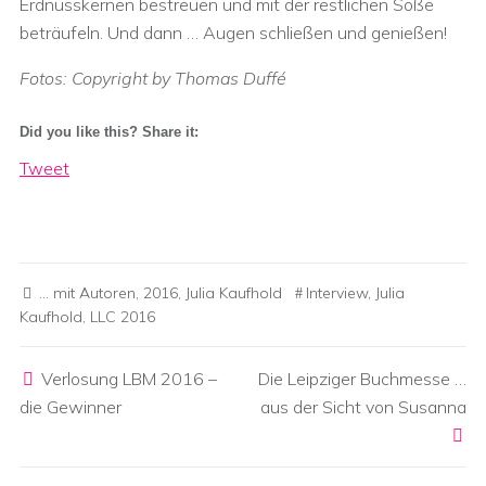
Erdnusskernen bestreuen und mit der restlichen Soße
beträufeln. Und dann … Augen schließen und genießen!
Fotos: Copyright by Thomas Duffé
Did you like this? Share it:
Tweet
... mit Autoren
,
2016
,
Julia Kaufhold
Interview
,
Julia
Kaufhold
,
LLC 2016
Post navigation
Verlosung LBM 2016 –
Die Leipziger Buchmesse …
die Gewinner
aus der Sicht von Susanna