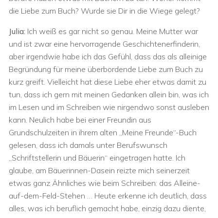
die Liebe zum Buch? Wurde sie Dir in die Wiege gelegt?
Julia:
Ich weiß es gar nicht so genau. Meine Mutter war
und ist zwar eine hervorragende Geschichtenerfinderin,
aber irgendwie habe ich das Gefühl, dass das als alleinige
Begründung für meine überbordende Liebe zum Buch zu
kurz greift. Vielleicht hat diese Liebe eher etwas damit zu
tun, dass ich gern mit meinen Gedanken allein bin, was ich
im Lesen und im Schreiben wie nirgendwo sonst ausleben
kann. Neulich habe bei einer Freundin aus
Grundschulzeiten in ihrem alten „Meine Freunde“-Buch
gelesen, dass ich damals unter Berufswunsch
„Schriftstellerin und Bäuerin“ eingetragen hatte. Ich
glaube, am Bäuerinnen-Dasein reizte mich seinerzeit
etwas ganz Ähnliches wie beim Schreiben: das Alleine-
auf-dem-Feld-Stehen … Heute erkenne ich deutlich, dass
alles, was ich beruflich gemacht habe, einzig dazu diente,