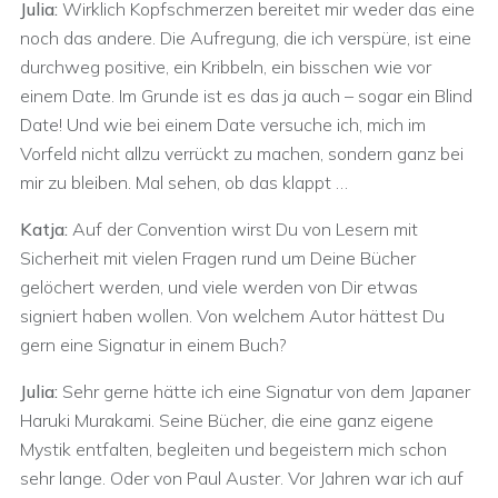
Julia:
Wirklich Kopfschmerzen bereitet mir weder das eine
noch das andere. Die Aufregung, die ich verspüre, ist eine
durchweg positive, ein Kribbeln, ein bisschen wie vor
einem Date. Im Grunde ist es das ja auch – sogar ein Blind
Date! Und wie bei einem Date versuche ich, mich im
Vorfeld nicht allzu verrückt zu machen, sondern ganz bei
mir zu bleiben. Mal sehen, ob das klappt …
Katja:
Auf der Convention wirst Du von Lesern mit
Sicherheit mit vielen Fragen rund um Deine Bücher
gelöchert werden, und viele werden von Dir etwas
signiert haben wollen. Von welchem Autor hättest Du
gern eine Signatur in einem Buch?
Julia:
Sehr gerne hätte ich eine Signatur von dem Japaner
Haruki Murakami. Seine Bücher, die eine ganz eigene
Mystik entfalten, begleiten und begeistern mich schon
sehr lange. Oder von Paul Auster. Vor Jahren war ich auf