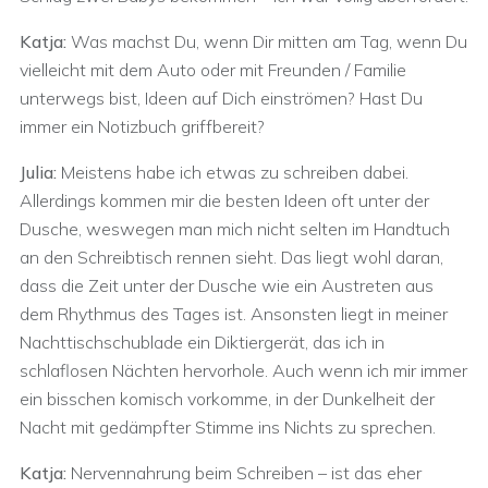
Katja:
Was machst Du, wenn Dir mitten am Tag, wenn Du
vielleicht mit dem Auto oder mit Freunden / Familie
unterwegs bist, Ideen auf Dich einströmen? Hast Du
immer ein Notizbuch griffbereit?
Julia:
Meistens habe ich etwas zu schreiben dabei.
Allerdings kommen mir die besten Ideen oft unter der
Dusche, weswegen man mich nicht selten im Handtuch
an den Schreibtisch rennen sieht. Das liegt wohl daran,
dass die Zeit unter der Dusche wie ein Austreten aus
dem Rhythmus des Tages ist. Ansonsten liegt in meiner
Nachttischschublade ein Diktiergerät, das ich in
schlaflosen Nächten hervorhole. Auch wenn ich mir immer
ein bisschen komisch vorkomme, in der Dunkelheit der
Nacht mit gedämpfter Stimme ins Nichts zu sprechen.
Katja:
Nervennahrung beim Schreiben – ist das eher