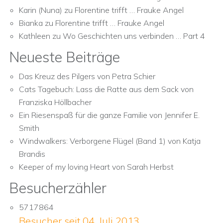
Karin (Nuna)
zu
Florentine trifft … Frauke Angel
Bianka
zu
Florentine trifft … Frauke Angel
Kathleen
zu
Wo Geschichten uns verbinden … Part 4
Neueste Beiträge
Das Kreuz des Pilgers von Petra Schier
Cats Tagebuch: Lass die Ratte aus dem Sack von
Franziska Höllbacher
Ein Riesenspaß für die ganze Familie von Jennifer E.
Smith
Windwalkers: Verborgene Flügel (Band 1) von Katja
Brandis
Keeper of my loving Heart von Sarah Herbst
Besucherzähler
5717864
Besucher seit 04. Juli 2013