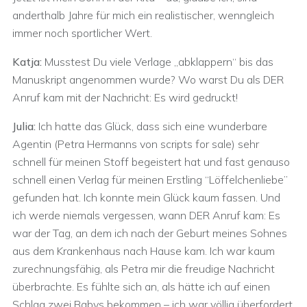
anderthalb Jahre für mich ein realistischer, wenngleich
immer noch sportlicher Wert.
Katja:
Musstest Du viele Verlage „abklappern“ bis das
Manuskript angenommen wurde? Wo warst Du als DER
Anruf kam mit der Nachricht: Es wird gedruckt!
Julia:
Ich hatte das Glück, dass sich eine wunderbare
Agentin (Petra Hermanns von scripts for sale) sehr
schnell für meinen Stoff begeistert hat und fast genauso
schnell einen Verlag für meinen Erstling “Löffelchenliebe”
gefunden hat. Ich konnte mein Glück kaum fassen. Und
ich werde niemals vergessen, wann DER Anruf kam: Es
war der Tag, an dem ich nach der Geburt meines Sohnes
aus dem Krankenhaus nach Hause kam. Ich war kaum
zurechnungsfähig, als Petra mir die freudige Nachricht
überbrachte. Es fühlte sich an, als hätte ich auf einen
Schlag zwei Babys bekommen – ich war völlig überfordert.