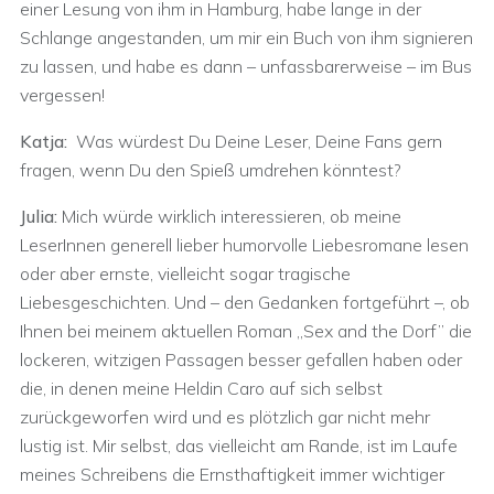
einer Lesung von ihm in Hamburg, habe lange in der
Schlange angestanden, um mir ein Buch von ihm signieren
zu lassen, und habe es dann – unfassbarerweise – im Bus
vergessen!
Katja:
Was würdest Du Deine Leser, Deine Fans gern
fragen, wenn Du den Spieß umdrehen könntest?
Julia:
Mich würde wirklich interessieren, ob meine
LeserInnen generell lieber humorvolle Liebesromane lesen
oder aber ernste, vielleicht sogar tragische
Liebesgeschichten. Und – den Gedanken fortgeführt –, ob
Ihnen bei meinem aktuellen Roman „Sex and the Dorf” die
lockeren, witzigen Passagen besser gefallen haben oder
die, in denen meine Heldin Caro auf sich selbst
zurückgeworfen wird und es plötzlich gar nicht mehr
lustig ist. Mir selbst, das vielleicht am Rande, ist im Laufe
meines Schreibens die Ernsthaftigkeit immer wichtiger