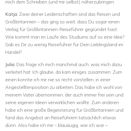
mich dem Schreiben (und mir selbst) näherzubringen.
Katja:
Zwei deiner Leidenschaften sind das Reisen und
Großbritannien – das ging so weit, dass Du sogar einen
Verlag für Großbritannien-Reiseführer gegründet hast.
Wie kommt man im Laufe des Studiums auf so eine Idee?
Gab es Dir zu wenig Reiseführer für Dein Lieblingsland im
Handel?
Julia:
Das frage ich mich manchmal auch, was mich dazu
verleitet hat. Ich glaube, da kam einiges zusammen: Zum
einen konnte ich mir nie so recht vorstellen, in einer
Angestelltenposition zu arbeiten. Das habe ich wohl von
meinem Vater übernommen, der auch immer frei sein und
seine eigenen Ideen verwirklichen wollte. Zum anderen
habe ich eine große Begeisterung für Großbritannien und
fand das Angebot an Reiseführern tatsächlich etwas
dünn. Also habe ich mir – blauäugig, wie ich war –