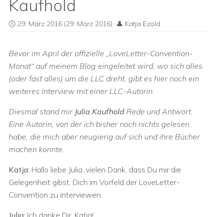
Kaufhold
29. März 2016
(29. März 2016)
Katja Ezold
Bevor im April der offizielle „LoveLetter-Convention-
Monat“ auf meinem Blog eingeleitet wird, wo sich alles
(oder fast alles) um die LLC dreht, gibt es hier noch ein
weiteres Interview mit einer LLC-Autorin.
Diesmal stand mir
Julia Kaufhold
Rede und Antwort.
Eine Autorin, von der ich bisher noch nichts gelesen
habe, die mich aber neugierig auf sich und ihre Bücher
machen konnte.
Katja:
Hallo liebe Julia, vielen Dank, dass Du mir die
Gelegenheit gibst, Dich im Vorfeld der LoveLetter-
Convention zu interviewen.
Julia:
Ich danke Dir, Katja!