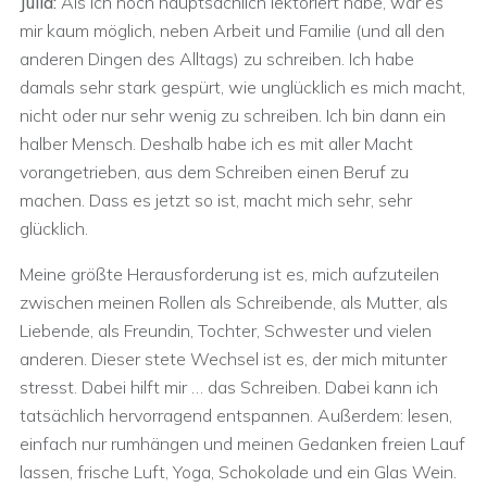
Julia:
Als ich noch hauptsächlich lektoriert habe, war es
mir kaum möglich, neben Arbeit und Familie (und all den
anderen Dingen des Alltags) zu schreiben. Ich habe
damals sehr stark gespürt, wie unglücklich es mich macht,
nicht oder nur sehr wenig zu schreiben. Ich bin dann ein
halber Mensch. Deshalb habe ich es mit aller Macht
vorangetrieben, aus dem Schreiben einen Beruf zu
machen. Dass es jetzt so ist, macht mich sehr, sehr
glücklich.
Meine größte Herausforderung ist es, mich aufzuteilen
zwischen meinen Rollen als Schreibende, als Mutter, als
Liebende, als Freundin, Tochter, Schwester und vielen
anderen. Dieser stete Wechsel ist es, der mich mitunter
stresst. Dabei hilft mir … das Schreiben. Dabei kann ich
tatsächlich hervorragend entspannen. Außerdem: lesen,
einfach nur rumhängen und meinen Gedanken freien Lauf
lassen, frische Luft, Yoga, Schokolade und ein Glas Wein.