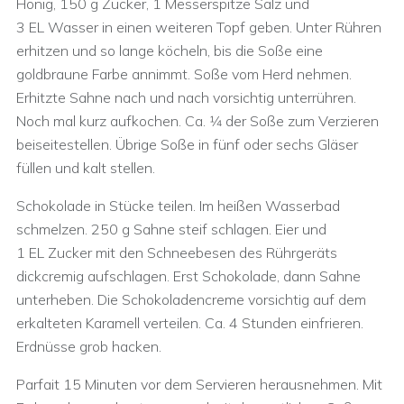
Honig, 150 g Zucker, 1 Messerspitze Salz und
3 EL Wasser in einen weiteren Topf geben. Unter Rühren
erhitzen und so lange köcheln, bis die Soße eine
goldbraune Farbe annimmt. Soße vom Herd nehmen.
Erhitzte Sahne nach und nach vorsichtig unterrühren.
Noch mal kurz aufkochen. Ca. 1⁄4 der Soße zum Verzieren
beiseitestellen. Übrige Soße in fünf oder sechs Gläser
füllen und kalt stellen.
Schokolade in Stücke teilen. Im heißen Wasserbad
schmelzen. 250 g Sahne steif schlagen. Eier und
1 EL Zucker mit den Schneebesen des Rührgeräts
dickcremig aufschlagen. Erst Schoko­lade, dann Sahne
unterheben. Die Schokoladencreme vorsichtig auf dem
erkalteten Karamell verteilen. Ca. 4 Stunden einfrieren.
Erdnüsse grob hacken.
Parfait 15 Minuten vor dem Servieren herausnehmen. Mit