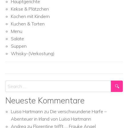
Hauptgerichte
Kekse & Plätzchen
Kochen mit Kindern
Kuchen & Torten
Menu
Salate
Suppen
Whisky-(Verkostung)
Search
Neueste Kommentare
Luisa Hartmann
zu
Die verschwundene Harfe –
Abenteuer in Irland von Luisa Hartmann
Andrea
zu
Florentine trifft … Frauke Angel