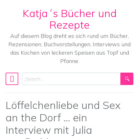
Katja´s Bücher und
Skip to content
Rezepte
Auf diesem Blog dreht es sich rund um Bücher,
Rezensionen, Buchvorstellungen, Interviews und
das Kochen von leckeren Speisen aus Topf und
Pfanne.
Search
Main Navigation
Löffelchenliebe und Sex
an the Dorf … ein
Interview mit Julia