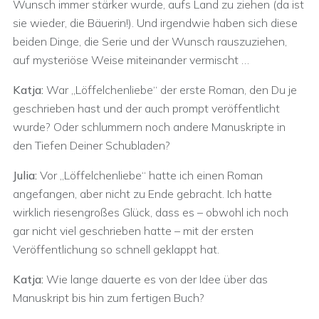
Wunsch immer stärker wurde, aufs Land zu ziehen (da ist
sie wieder, die Bäuerin!). Und irgendwie haben sich diese
beiden Dinge, die Serie und der Wunsch rauszuziehen,
auf mysteriöse Weise miteinander vermischt …
Katja:
War „Löffelchenliebe“ der erste Roman, den Du je
geschrieben hast und der auch prompt veröffentlicht
wurde? Oder schlummern noch andere Manuskripte in
den Tiefen Deiner Schubladen?
Julia:
Vor „Löffelchenliebe“ hatte ich einen Roman
angefangen, aber nicht zu Ende gebracht. Ich hatte
wirklich riesengroßes Glück, dass es – obwohl ich noch
gar nicht viel geschrieben hatte – mit der ersten
Veröffentlichung so schnell geklappt hat.
Katja:
Wie lange dauerte es von der Idee über das
Manuskript bis hin zum fertigen Buch?