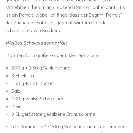
Mitnehmen” herumlag (Tausend Dank an unbekannt!). Es
ist ein Parfait, wobei ich finde, dass der Begriff “Parfait”
der Sache absolut nicht gerecht wird. Im Grunde
schmeckt es wie Snickers …
Weißes Schokoladenparfait
Zutaten für 5 größere oder 6 kleinere Gläser:
200 g + 250 g Schlagsahne
3 EL Honig
150 g + 1 EL Zucker
Salz
100 g weiße Schokolade
2 Eier
3 EL geröstete gesalzene Erdnusskerne
Für die Karamellsoße 200 g Sahne in einem Topf erhitzen.