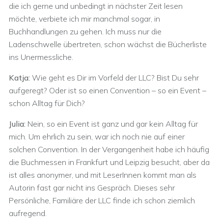
die ich gerne und unbedingt in nächster Zeit lesen
möchte, verbiete ich mir manchmal sogar, in
Buchhandlungen zu gehen. Ich muss nur die
Ladenschwelle übertreten, schon wächst die Bücherliste
ins Unermessliche.
Katja:
Wie geht es Dir im Vorfeld der LLC? Bist Du sehr
aufgeregt? Oder ist so einen Convention – so ein Event –
schon Alltag für Dich?
Julia:
Nein, so ein Event ist ganz und gar kein Alltag für
mich. Um ehrlich zu sein, war ich noch nie auf einer
solchen Convention. In der Vergangenheit habe ich häufig
die Buchmessen in Frankfurt und Leipzig besucht, aber da
ist alles anonymer, und mit LeserInnen kommt man als
Autorin fast gar nicht ins Gespräch. Dieses sehr
Persönliche, Familiäre der LLC finde ich schon ziemlich
aufregend.