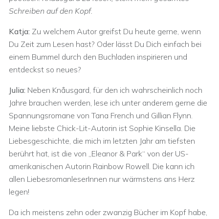
Schreiben auf den Kopf.
Katja:
Zu welchem Autor greifst Du heute gerne, wenn
Du Zeit zum Lesen hast? Oder lässt Du Dich einfach bei
einem Bummel durch den Buchladen inspirieren und
entdeckst so neues?
Julia:
Neben Knåusgard, für den ich wahrscheinlich noch
Jahre brauchen werden, lese ich unter anderem gerne die
Spannungsromane von Tana French und Gillian Flynn.
Meine liebste Chick-Lit-Autorin ist Sophie Kinsella. Die
Liebesgeschichte, die mich im letzten Jahr am tiefsten
berührt hat, ist die von „Eleanor & Park“ von der US-
amerikanischen Autorin Rainbow Rowell. Die kann ich
allen LiebesromanleserInnen nur wärmstens ans Herz
legen!
Da ich meistens zehn oder zwanzig Bücher im Kopf habe,