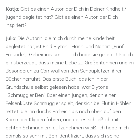
Katja:
Gibt es einen Autor, der Dich in Deiner Kindheit /
Jugend begleitet hat? Gibt es einen Autor, der Dich
inspiriert?
Julia:
Die Autorin, die mich durch meine Kinderheit
begleitet hat, ist Enid Blyton. „Hanni und Nanni”, „Fünf
Freunde”, „Geheimnis um …” – ich habe sie geliebt. Und ich
bin überzeugt, dass meine Liebe zu Großbritannien und im
Besonderen zu Cornwall von den Schauplätzen ihrer
Bücher herrührt. Das erste Buch, das ich in der
Grundschule selbst gelesen habe, war Blytons
„Schmuggler Ben” über einen Jungen, der an einer
Felsenküste Schmuggler spielt, der sich bei Flut in Höhlen
rettet, die ihn durchs Erdreich bis nach oben auf den
Kamm der Klippen führen, und der es schließlich mit
echten Schmugglern aufzunehmen weiß. Ich habe mich
damals so sehr mit Ben identifiziert, dass sich seine