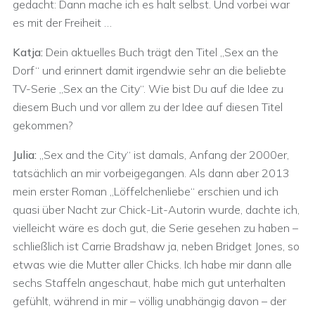
gedacht: Dann mache ich es halt selbst. Und vorbei war
es mit der Freiheit …
Katja:
Dein aktuelles Buch trägt den Titel „Sex an the
Dorf“ und erinnert damit irgendwie sehr an die beliebte
TV-Serie „Sex an the City“. Wie bist Du auf die Idee zu
diesem Buch und vor allem zu der Idee auf diesen Titel
gekommen?
Julia:
„Sex and the City“ ist damals, Anfang der 2000er,
tatsächlich an mir vorbeigegangen. Als dann aber 2013
mein erster Roman „Löffelchenliebe“ erschien und ich
quasi über Nacht zur Chick-Lit-Autorin wurde, dachte ich,
vielleicht wäre es doch gut, die Serie gesehen zu haben –
schließlich ist Carrie Bradshaw ja, neben Bridget Jones, so
etwas wie die Mutter aller Chicks. Ich habe mir dann alle
sechs Staffeln angeschaut, habe mich gut unterhalten
gefühlt, während in mir – völlig unabhängig davon – der