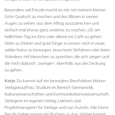
Besonders viel Freude macht es mir, mit meinem kleinen
Sohn Quatsch zu machen und das Blitzen in seinen
Augen zu sehen; aus dem Alltag auszubrechen und
einfach mal etwas ganz anderes zu machen, z.B. am
helllichten Tag ins Kino oder alleine ins Café zu gehen;
Wein zu trinken und gute Dinge zu essen; mich in rauer,
wilder Natur zu bewegen, etwa beim Skifahren oder beim
Wandern; mit Menschen zu sprechen, die sich zeigen und
die mich dadurch „zwingen“, ebenfalls aus der Deckung
zu gehen.
Katja:
Du kannst auf ein bewegtes Berufsleben blicken:
Verlagskauffrau, Studium im Bereich Germanistik,
Kulturwissenschaften und Kommunikationswissenschaft,
Verlegerin im eigenen Verlag, Lektorin und
Projektmanagerin für Verlage und nun Autorin. Alle Deine
Berufe haben etwas mit Büchern zu tun. Woher kommt