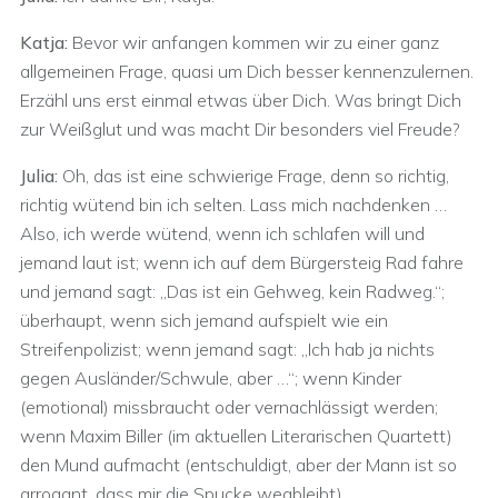
Katja:
Bevor wir anfangen kommen wir zu einer ganz
allgemeinen Frage, quasi um Dich besser kennenzulernen.
Erzähl uns erst einmal etwas über Dich. Was bringt Dich
zur Weißglut und was macht Dir besonders viel Freude?
Julia:
Oh, das ist eine schwierige Frage, denn so richtig,
richtig wütend bin ich selten. Lass mich nachdenken …
Also, ich werde wütend, wenn ich schlafen will und
jemand laut ist; wenn ich auf dem Bürgersteig Rad fahre
und jemand sagt: „Das ist ein Gehweg, kein Radweg.“;
überhaupt, wenn sich jemand aufspielt wie ein
Streifenpolizist; wenn jemand sagt: „Ich hab ja nichts
gegen Ausländer/Schwule, aber …“; wenn Kinder
(emotional) missbraucht oder vernachlässigt werden;
wenn Maxim Biller (im aktuellen Literarischen Quartett)
den Mund aufmacht (entschuldigt, aber der Mann ist so
arrogant, dass mir die Spucke wegbleibt).