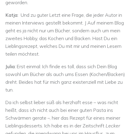
geworden.
Katja:
Und zu guter Letzt eine Frage, die jeder Autor in
meinen Interviews gestellt bekommt. J Auf meinem Blog
geht es ja nicht nur um Bücher, sondern auch um mein
zweites Hobby, das Kochen und Backen. Hast Du ein
Lieblingsrezept, welches Du mit mir und meinen Lesern
teilen möchtest.
Julia:
Erst einmal: Ich finde es toll, dass sich Dein Blog
sowohl um Bücher als auch ums Essen (Kochen/Backen)
dreht. Beides hat für mich ganz existenziell mit Liebe zu
tun.
Da ich selbst lieber süß als herzhaft esse – was nicht
heißt, dass ich nicht auch bei einer guten Pasta ins
Schwärmen gerate –, hier das Rezept für eines meiner
Lieblingsdesserts. Ich habe es in der Zeitschrift
Lecker
gefunden, die irgendwann bei uns im Hausflur „zum