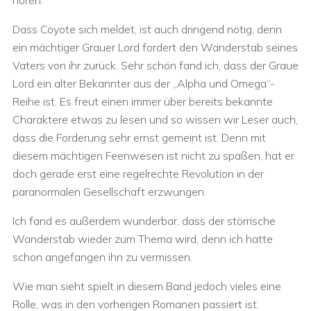
hören.
Dass Coyote sich meldet, ist auch dringend nötig, denn
ein mächtiger Grauer Lord fordert den Wanderstab seines
Vaters von ihr zurück. Sehr schön fand ich, dass der Graue
Lord ein alter Bekannter aus der „Alpha und Omega“-
Reihe ist. Es freut einen immer über bereits bekannte
Charaktere etwas zu lesen und so wissen wir Leser auch,
dass die Forderung sehr ernst gemeint ist. Denn mit
diesem mächtigen Feenwesen ist nicht zu spaßen, hat er
doch gerade erst eine regelrechte Revolution in der
paranormalen Gesellschaft erzwungen.
Ich fand es außerdem wunderbar, dass der störrische
Wanderstab wieder zum Thema wird, denn ich hatte
schon angefangen ihn zu vermissen.
Wie man sieht spielt in diesem Band jedoch vieles eine
Rolle, was in den vorherigen Romanen passiert ist.