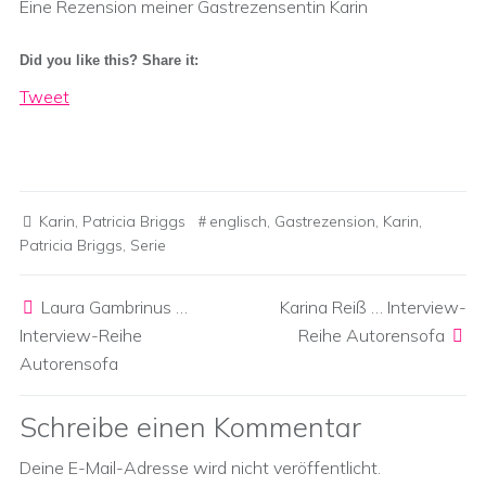
Eine Rezension meiner Gastrezensentin Karin
Did you like this? Share it:
Tweet
Karin
,
Patricia Briggs
englisch
,
Gastrezension
,
Karin
,
Patricia Briggs
,
Serie
Post navigation
Laura Gambrinus …
Karina Reiß … Interview-
Interview-Reihe
Reihe Autorensofa
Autorensofa
Schreibe einen Kommentar
Deine E-Mail-Adresse wird nicht veröffentlicht.