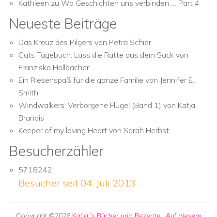
Kathleen
zu
Wo Geschichten uns verbinden … Part 4
Neueste Beiträge
Das Kreuz des Pilgers von Petra Schier
Cats Tagebuch: Lass die Ratte aus dem Sack von
Franziska Höllbacher
Ein Riesenspaß für die ganze Familie von Jennifer E.
Smith
Windwalkers: Verborgene Flügel (Band 1) von Katja
Brandis
Keeper of my loving Heart von Sarah Herbst
Besucherzähler
5718242
Besucher seit 04. Juli 2013
Copyright ©2026
Katja´s Bücher und Rezepte
:
Auf diesem