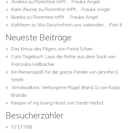
Andrea
zu
Florentine trifft … Frauke Angel
Karin (Nuna)
zu
Florentine trifft … Frauke Angel
Bianka
zu
Florentine trifft … Frauke Angel
Kathleen
zu
Wo Geschichten uns verbinden … Part 4
Neueste Beiträge
Das Kreuz des Pilgers von Petra Schier
Cats Tagebuch: Lass die Ratte aus dem Sack von
Franziska Höllbacher
Ein Riesenspaß für die ganze Familie von Jennifer E.
Smith
Windwalkers: Verborgene Flügel (Band 1) von Katja
Brandis
Keeper of my loving Heart von Sarah Herbst
Besucherzähler
5717768