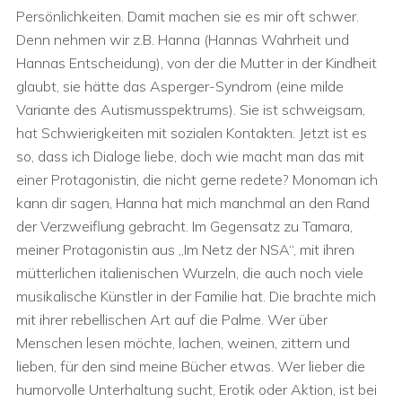
Persönlichkeiten. Damit machen sie es mir oft schwer.
Denn nehmen wir z.B. Hanna (Hannas Wahrheit und
Hannas Entscheidung), von der die Mutter in der Kindheit
glaubt, sie hätte das Asperger-Syndrom (eine milde
Variante des Autismusspektrums). Sie ist schweigsam,
hat Schwierigkeiten mit sozialen Kontakten. Jetzt ist es
so, dass ich Dialoge liebe, doch wie macht man das mit
einer Protagonistin, die nicht gerne redete? Monoman ich
kann dir sagen, Hanna hat mich manchmal an den Rand
der Verzweiflung gebracht. Im Gegensatz zu Tamara,
meiner Protagonistin aus „Im Netz der NSA“, mit ihren
mütterlichen italienischen Wurzeln, die auch noch viele
musikalische Künstler in der Familie hat. Die brachte mich
mit ihrer rebellischen Art auf die Palme. Wer über
Menschen lesen möchte, lachen, weinen, zittern und
lieben, für den sind meine Bücher etwas. Wer lieber die
humorvolle Unterhaltung sucht, Erotik oder Aktion, ist bei