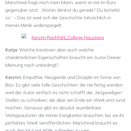
Manchmal fragt mich mein Mann, wenn er mir im Büro
gegenüber sitzt. „Woran denkst du gerade? Du lächelst
so.“ – Das ist weil sich die Geschichte tatsächlich in
meiner Mimik widerspiegelt.
Katja:
Welche kreativen aber auch welche
charakterlichen Eigenschaften braucht ein Autor Deiner
Meinung nach unbedingt?
Kerstin:
Empathie, Neugierde und Disziplin im Sinne von
Biss. Es gibt viele tolle Geschichten, die nie fertig werden,
weil der Autor einfach es nicht schafft die „langweiligen“
Stellen zu schreiben, die aber am Ende ein Werk erst rund
machen. Genauso gibt es absolut wunderbare
Verlagsautoren die immer Ewigkeiten brauchen, bis sie ihr
perfektes Werk veröffentlichen. Manchmal braucht es
auch den Mut mit 80% zufrieden zu sein.