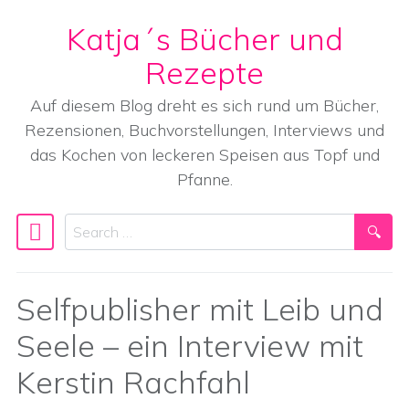
Katja´s Bücher und
Skip to content
Rezepte
Auf diesem Blog dreht es sich rund um Bücher,
Rezensionen, Buchvorstellungen, Interviews und
das Kochen von leckeren Speisen aus Topf und
Pfanne.
Search
Main Navigation
Selfpublisher mit Leib und
Seele – ein Interview mit
Kerstin Rachfahl