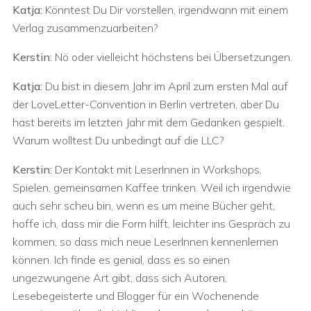
Katja:
Könntest Du Dir vorstellen, irgendwann mit einem
Verlag zusammenzuarbeiten?
Kerstin:
Nö oder vielleicht höchstens bei Übersetzungen.
Katja:
Du bist in diesem Jahr im April zum ersten Mal auf
der LoveLetter-Convention in Berlin vertreten, aber Du
hast bereits im letzten Jahr mit dem Gedanken gespielt.
Warum wolltest Du unbedingt auf die LLC?
Kerstin:
Der Kontakt mit LeserInnen in Workshops,
Spielen, gemeinsamen Kaffee trinken. Weil ich irgendwie
auch sehr scheu bin, wenn es um meine Bücher geht,
hoffe ich, dass mir die Form hilft, leichter ins Gespräch zu
kommen, so dass mich neue LeserInnen kennenlernen
können. Ich finde es genial, dass es so einen
ungezwungene Art gibt, dass sich Autoren,
Lesebegeisterte und Blogger für ein Wochenende