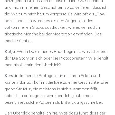
hinzugeben ist, dass ich es absolut Liebe zu schreiben
und mich in meinen Geschichten so zu verlieren, dass ich
die Welt um mich herum vergesse. Es wird oft als „Flow“
bezeichnet. Ich würde es als den Augenblick des
vollkommenen Glücks ausdrücken, wie es vermutlich
tibetische Mönche bei der Meditation empfinden. Das
macht süchtig.
Katja:
Wenn Du ein neues Buch beginnst, was ist zuerst
da? Die Story an sich oder die Protagonisten? Wie behält
man als Autorin den Überblick?
Kerstin:
Immer die Protagonistin mit ihren Ecken und
Kanten, danach kommt die Idee zu einer Geschichte. Eine
grobe Struktur, die meistens in sich zusammen fällt,
sobald ich anfange zu schreiben. Ich glaube man
bezeichnet solche Autoren als Entwicklungsschreiber.
Den Überblick behalte ich nie. Was dazu führt, dass der