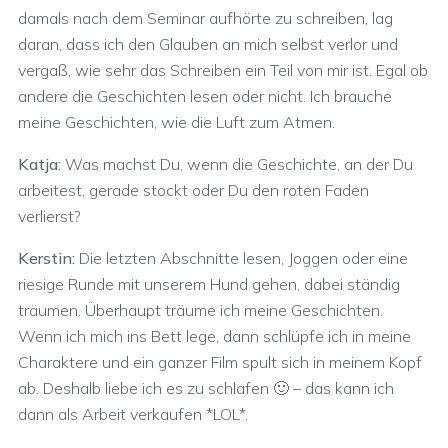
damals nach dem Seminar aufhörte zu schreiben, lag
daran, dass ich den Glauben an mich selbst verlor und
vergaß, wie sehr das Schreiben ein Teil von mir ist. Egal ob
andere die Geschichten lesen oder nicht. Ich brauche
meine Geschichten, wie die Luft zum Atmen.
Katja:
Was machst Du, wenn die Geschichte, an der Du
arbeitest, gerade stockt oder Du den roten Faden
verlierst?
Kerstin:
Die letzten Abschnitte lesen, Joggen oder eine
riesige Runde mit unserem Hund gehen, dabei ständig
träumen. Überhaupt träume ich meine Geschichten.
Wenn ich mich ins Bett lege, dann schlüpfe ich in meine
Charaktere und ein ganzer Film spult sich in meinem Kopf
ab. Deshalb liebe ich es zu schlafen 🙂 – das kann ich
dann als Arbeit verkaufen *LOL*.