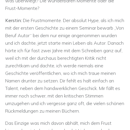
was überwiegt? Die wunderbaren Momente oder die
Frust-Momente?
Kerstin:
Die Frustmomente. Der absolut Hype, als ich mich
mit der ersten Geschichte zu einem Seminar bewarb „Von
Beruf Autor“ bei dem nur einige angenommen wurden
und ich dachte, jetzt starte mein Leben als Autor. Danach
hörte ich für fast zwei Jahre mit dem Schreiben ganz auf,
weil ich mit der durchaus berechtigten Kritik nicht
zurechtkam und dachte, ich werde niemals eine
Geschichte veröffentlichen, wo ich mich traue meinen
Namen drunter zu setzen. Dir fehlt es halt einfach an
Talent, neben dem handwerklichen Geschick. Mir fällt es
immer noch schwer, mit den kritischen Stimmen
umzugehen und ich vergesse ganz oft, die vielen schönen
Rückmeldungen zu meinen Büchern.
Das Einzige was mich davon abhält, mich dem Frust