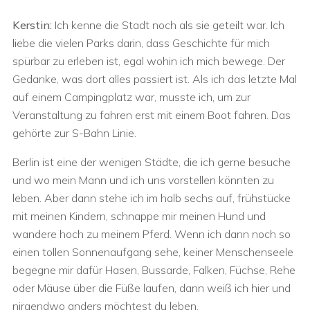
Kerstin:
Ich kenne die Stadt noch als sie geteilt war. Ich
liebe die vielen Parks darin, dass Geschichte für mich
spürbar zu erleben ist, egal wohin ich mich bewege. Der
Gedanke, was dort alles passiert ist. Als ich das letzte Mal
auf einem Campingplatz war, musste ich, um zur
Veranstaltung zu fahren erst mit einem Boot fahren. Das
gehörte zur S-Bahn Linie.
Berlin ist eine der wenigen Städte, die ich gerne besuche
und wo mein Mann und ich uns vorstellen könnten zu
leben. Aber dann stehe ich im halb sechs auf, frühstücke
mit meinen Kindern, schnappe mir meinen Hund und
wandere hoch zu meinem Pferd. Wenn ich dann noch so
einen tollen Sonnenaufgang sehe, keiner Menschenseele
begegne mir dafür Hasen, Bussarde, Falken, Füchse, Rehe
oder Mäuse über die Füße laufen, dann weiß ich hier und
nirgendwo anders möchtest du leben.