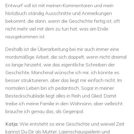
Entwurf voll ist mit meinen Kommentaren und mein
Notizbuch ständig Ausschnitte und Anmerkungen
bekommt, die dann, wenn die Geschichte fertig ist, oft
nicht mehr viel mit dem zu tun hat, was am Ende
rausgekommen ist.
Deshalb ist die Überarbeitung bei mir auch immer eine
mordsmäßige Arbeit, die sich doppelt, wenn nicht dreimal
so lange hinzieht, wie das eigentliche Schreiben der
Geschichte. Manchmal wünsche ich mir, ich könnte es
besser strukturieren, aber das liegt mir einfach nicht. Im
normalen Leben bin ich pedantisch. Sogar in meiner
Besteckschublade liegt alles in Reih und Glied. Damit
treibe ich meine Familie in den Wahnsinn, aber vielleicht
brauche ich genau das, als Gegenpol.
Katja:
Wie entsteht so eine Geschichte und wieviel Zeit
kannst Du Dir als Mutter, Laienschauspielerin und