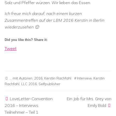
Salz und Pfeffer würzen. Wir lieben das Essen.
Ich freue mich darauf, nach einem kurzen
Zusammentreffen auf der LBM 2016 Kerstin in Berlin
wiederzusehen 🙂
Did you like this? Share it:
Tweet
... mit Autoren
,
2016
,
Kerstin Rachfahl
Interview
,
Kerstin
Rachfahl
,
LLC 2016
,
Selfpublisher
Post navigation
LoveLetter-Convention
Ein Job für Mrs. Grey von
2016 – Interviews
Emily Bold
Teilnehmer – Teil 1