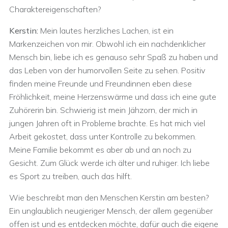
Charaktereigenschaften?
Kerstin:
Mein lautes herzliches Lachen, ist ein
Markenzeichen von mir. Obwohl ich ein nachdenklicher
Mensch bin, liebe ich es genauso sehr Spaß zu haben und
das Leben von der humorvollen Seite zu sehen. Positiv
finden meine Freunde und Freundinnen eben diese
Fröhlichkeit, meine Herzenswärme und dass ich eine gute
Zuhörerin bin. Schwierig ist mein Jähzorn, der mich in
jungen Jahren oft in Probleme brachte. Es hat mich viel
Arbeit gekostet, dass unter Kontrolle zu bekommen.
Meine Familie bekommt es aber ab und an noch zu
Gesicht. Zum Glück werde ich älter und ruhiger. Ich liebe
es Sport zu treiben, auch das hilft.
Wie beschreibt man den Menschen Kerstin am besten?
Ein unglaublich neugieriger Mensch, der allem gegenüber
offen ist und es entdecken möchte, dafür auch die eigene