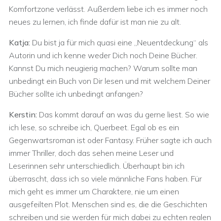
Komfortzone verlässt. Außerdem liebe ich es immer noch
neues zu lernen, ich finde dafür ist man nie zu alt.
Katja:
Du bist ja für mich quasi eine „Neuentdeckung“ als
Autorin und ich kenne weder Dich noch Deine Bücher.
Kannst Du mich neugierig machen? Warum sollte man
unbedingt ein Buch von Dir lesen und mit welchem Deiner
Bücher sollte ich unbedingt anfangen?
Kerstin:
Das kommt darauf an was du gerne liest. So wie
ich lese, so schreibe ich, Querbeet. Egal ob es ein
Gegenwartsroman ist oder Fantasy. Früher sagte ich auch
immer Thriller, doch das sehen meine Leser und
Leserinnen sehr unterschiedlich. Überhaupt bin ich
überrascht, dass ich so viele männliche Fans haben. Für
mich geht es immer um Charaktere, nie um einen
ausgefeilten Plot. Menschen sind es, die die Geschichten
schreiben und sie werden für mich dabei zu echten realen