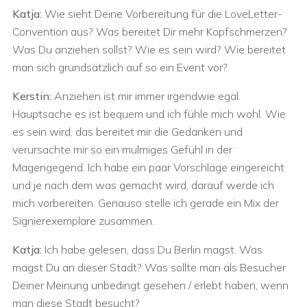
Katja:
Wie sieht Deine Vorbereitung für die LoveLetter-
Convention aus? Was bereitet Dir mehr Kopfschmerzen?
Was Du anziehen sollst? Wie es sein wird? Wie bereitet
man sich grundsätzlich auf so ein Event vor?
Kerstin:
Anziehen ist mir immer irgendwie egal.
Hauptsache es ist bequem und ich fühle mich wohl. Wie
es sein wird, das bereitet mir die Gedanken und
verursachte mir so ein mulmiges Gefühl in der
Magengegend. Ich habe ein paar Vorschläge eingereicht
und je nach dem was gemacht wird, darauf werde ich
mich vorbereiten. Genauso stelle ich gerade ein Mix der
Signierexemplare zusammen.
Katja:
Ich habe gelesen, dass Du Berlin magst. Was
magst Du an dieser Stadt? Was sollte man als Besucher
Deiner Meinung unbedingt gesehen / erlebt haben, wenn
man diese Stadt besucht?