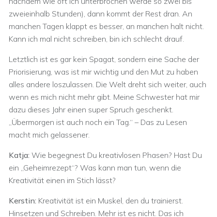
nachdem wie oft ich unterbrochen werde so zwei bis
zweieinhalb Stunden), dann kommt der Rest dran. An
manchen Tagen klappt es besser, an manchen halt nicht.
Kann ich mal nicht schreiben, bin ich schlecht drauf.
Letztlich ist es gar kein Spagat, sondern eine Sache der
Priorisierung, was ist mir wichtig und den Mut zu haben
alles andere loszulassen. Die Welt dreht sich weiter, auch
wenn es mich nicht mehr gibt. Meine Schwester hat mir
dazu dieses Jahr einen super Spruch geschenkt.
„Übermorgen ist auch noch ein Tag.“ – Das zu Lesen
macht mich gelassener.
Katja:
Wie begegnest Du kreativlosen Phasen? Hast Du
ein „Geheimrezept“? Was kann man tun, wenn die
Kreativität einen im Stich lässt?
Kerstin:
Kreativität ist ein Muskel, den du trainierst.
Hinsetzen und Schreiben. Mehr ist es nicht. Das ich