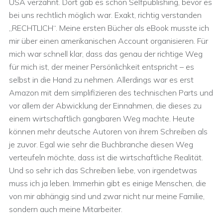
USA verzahnt. Dort gab es schon Selfpublishing, bevor es
bei uns rechtlich möglich war. Exakt, richtig verstanden
„RECHTLICH“. Meine ersten Bücher als eBook musste ich
mir über einen amerikanischen Account organisieren. Für
mich war schnell klar, dass das genau der richtige Weg
für mich ist, der meiner Persönlichkeit entspricht – es
selbst in die Hand zu nehmen. Allerdings war es erst
Amazon mit dem simplifizieren des technischen Parts und
vor allem der Abwicklung der Einnahmen, die dieses zu
einem wirtschaftlich gangbaren Weg machte. Heute
können mehr deutsche Autoren von ihrem Schreiben als
je zuvor. Egal wie sehr die Buchbranche diesen Weg
verteufeln möchte, dass ist die wirtschaftliche Realität.
Und so sehr ich das Schreiben liebe, von irgendetwas
muss ich ja leben. Immerhin gibt es einige Menschen, die
von mir abhängig sind und zwar nicht nur meine Familie,
sondern auch meine Mitarbeiter.