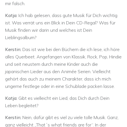
mir falsch.
Katja:
Ich hab gelesen, dass gute Musik für Dich wichtig
ist. Was verrät uns ein Blick in Dein CD-Regal? Was für
Musik finden wir darin und welches ist Dein
Lieblingsalbum?
Kerstin:
Das ist wie bei den Büchern die ich lese, ich höre
alles Querbeet. Angefangen von Klassik, Rock, Pop, Hindie
und seit neustem durch meine Kinder auch die
japanischen Lieder aus den Animée Serien. Vielleicht
gehört das auch zu meinem Charakter, dass ich mich
ungerne festlege oder in eine Schublade packen lasse.
Katja:
Gibt es vielleicht ein Lied, das Dich durch Dein
Leben begleitet?
Kerstin:
Nein, dafür gibt es viel zu viele tolle Musik. Ganz,
ganz vielleicht „That´s what friends are for“. In der