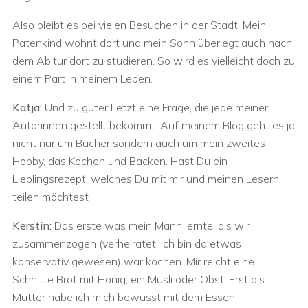
Also bleibt es bei vielen Besuchen in der Stadt. Mein
Patenkind wohnt dort und mein Sohn überlegt auch nach
dem Abitur dort zu studieren. So wird es vielleicht doch zu
einem Part in meinem Leben.
Katja:
Und zu guter Letzt eine Frage, die jede meiner
Autorinnen gestellt bekommt: Auf meinem Blog geht es ja
nicht nur um Bücher sondern auch um mein zweites
Hobby, das Kochen und Backen. Hast Du ein
Lieblingsrezept, welches Du mit mir und meinen Lesern
teilen möchtest
Kerstin:
Das erste was mein Mann lernte, als wir
zusammenzogen (verheiratet, ich bin da etwas
konservativ gewesen) war kochen. Mir reicht eine
Schnitte Brot mit Honig, ein Müsli oder Obst. Erst als
Mutter habe ich mich bewusst mit dem Essen