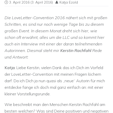
3. April 2016
(3. April 2016)
Katja Ezold
Die LoveLetter-Convention 2016 nähert sich mit großen
Schritten, es sind nur noch wenige Tage bis zu diesem
großen Event. In diesem Monat dreht sich hier, wie
schon oft erwähnt, alles um die LLC und so kommt hier
auch ein Interview mit einer der daran teilnehmenden
Autorinnen. Diesmal steht mir
Kerstin Rachfahl
Rede
und Antwort:
Katja:
Liebe Kerstin, vielen Dank das ich Dich im Vorfeld
der LoveLetter-Convention mit meinen Fragen löchern
darf. Da ich Dich ja nun quasi als „neue“ Autorin für mich
entdecke fange ich doch mal ganz einfach an: mit einer
kleiner Vorstellungsrunde.
Wie beschreibt man den Menschen Kerstin Rachfahl am
besten welchen? Was sind Deine positiven und negativen