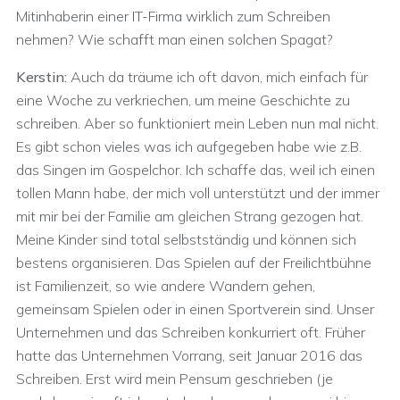
Mitinhaberin einer IT-Firma wirklich zum Schreiben
nehmen? Wie schafft man einen solchen Spagat?
Kerstin:
Auch da träume ich oft davon, mich einfach für
eine Woche zu verkriechen, um meine Geschichte zu
schreiben. Aber so funktioniert mein Leben nun mal nicht.
Es gibt schon vieles was ich aufgegeben habe wie z.B.
das Singen im Gospelchor. Ich schaffe das, weil ich einen
tollen Mann habe, der mich voll unterstützt und der immer
mit mir bei der Familie am gleichen Strang gezogen hat.
Meine Kinder sind total selbstständig und können sich
bestens organisieren. Das Spielen auf der Freilichtbühne
ist Familienzeit, so wie andere Wandern gehen,
gemeinsam Spielen oder in einen Sportverein sind. Unser
Unternehmen und das Schreiben konkurriert oft. Früher
hatte das Unternehmen Vorrang, seit Januar 2016 das
Schreiben. Erst wird mein Pensum geschrieben (je