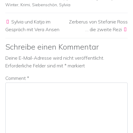
Winter
,
Krimi
,
Siebenschön
,
Sylvia
Post navigation
Sylvia und Katja im
Zerberus von Stefanie Ross
Gespräch mit Vera Ansen
… die zweite Rezi
Schreibe einen Kommentar
Deine E-Mail-Adresse wird nicht veröffentlicht.
Erforderliche Felder sind mit
*
markiert
Comment
*