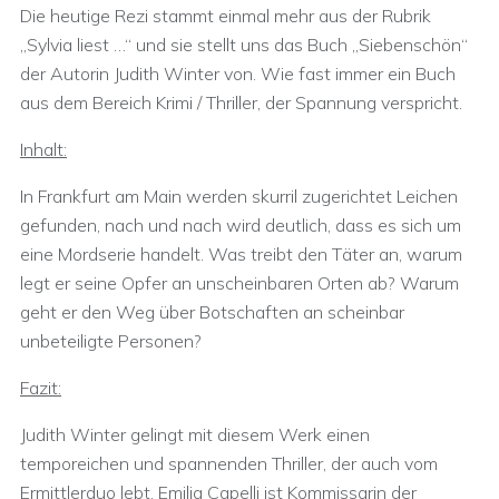
Die heutige Rezi stammt einmal mehr aus der Rubrik
„Sylvia liest …“ und sie stellt uns das Buch „Siebenschön“
der Autorin Judith Winter von. Wie fast immer ein Buch
aus dem Bereich Krimi / Thriller, der Spannung verspricht.
Inhalt:
In Frankfurt am Main werden skurril zugerichtet Leichen
gefunden, nach und nach wird deutlich, dass es sich um
eine Mordserie handelt. Was treibt den Täter an, warum
legt er seine Opfer an unscheinbaren Orten ab? Warum
geht er den Weg über Botschaften an scheinbar
unbeteiligte Personen?
Fazit:
Judith Winter gelingt mit diesem Werk einen
temporeichen und spannenden Thriller, der auch vom
Ermittlerduo lebt. Emilia Capelli ist Kommissarin der