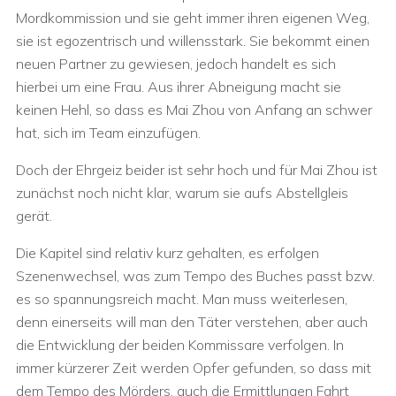
Mordkommission und sie geht immer ihren eigenen Weg,
sie ist egozentrisch und willensstark. Sie bekommt einen
neuen Partner zu gewiesen, jedoch handelt es sich
hierbei um eine Frau. Aus ihrer Abneigung macht sie
keinen Hehl, so dass es Mai Zhou von Anfang an schwer
hat, sich im Team einzufügen.
Doch der Ehrgeiz beider ist sehr hoch und für Mai Zhou ist
zunächst noch nicht klar, warum sie aufs Abstellgleis
gerät.
Die Kapitel sind relativ kurz gehalten, es erfolgen
Szenenwechsel, was zum Tempo des Buches passt bzw.
es so spannungsreich macht. Man muss weiterlesen,
denn einerseits will man den Täter verstehen, aber auch
die Entwicklung der beiden Kommissare verfolgen. In
immer kürzerer Zeit werden Opfer gefunden, so dass mit
dem Tempo des Mörders, auch die Ermittlungen Fahrt