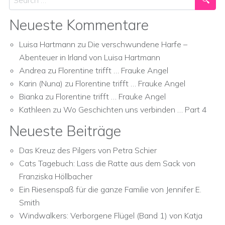
Neueste Kommentare
Luisa Hartmann
zu
Die verschwundene Harfe –
Abenteuer in Irland von Luisa Hartmann
Andrea
zu
Florentine trifft … Frauke Angel
Karin (Nuna)
zu
Florentine trifft … Frauke Angel
Bianka
zu
Florentine trifft … Frauke Angel
Kathleen
zu
Wo Geschichten uns verbinden … Part 4
Neueste Beiträge
Das Kreuz des Pilgers von Petra Schier
Cats Tagebuch: Lass die Ratte aus dem Sack von
Franziska Höllbacher
Ein Riesenspaß für die ganze Familie von Jennifer E.
Smith
Windwalkers: Verborgene Flügel (Band 1) von Katja