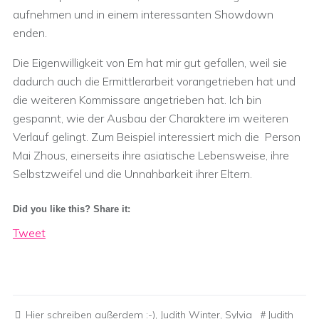
aufnehmen und in einem interessanten Showdown
enden.
Die Eigenwilligkeit von Em hat mir gut gefallen, weil sie
dadurch auch die Ermittlerarbeit vorangetrieben hat und
die weiteren Kommissare angetrieben hat. Ich bin
gespannt, wie der Ausbau der Charaktere im weiteren
Verlauf gelingt. Zum Beispiel interessiert mich die Person
Mai Zhous, einerseits ihre asiatische Lebensweise, ihre
Selbstzweifel und die Unnahbarkeit ihrer Eltern.
Did you like this? Share it:
Tweet
Hier schreiben außerdem :-)
,
Judith Winter
,
Sylvia
Judith