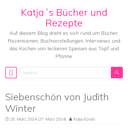
Katja´s Bücher und
Skip to content
Rezepte
Auf diesem Blog dreht es sich rund um Bücher,
Rezensionen, Buchvorstellungen, Interviews und
das Kochen von leckeren Speisen aus Topf und
Pfanne.
Search
Main Navigation
Siebenschön von Judith
Winter
25. März 2014
(27. März 2014)
Katja Ezold