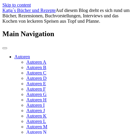
Skip to content
Katja´s Bücher und Rezepte
Auf diesem Blog dreht es sich rund um
Bücher, Rezensionen, Buchvorstellungen, Interviews und das
Kochen von leckeren Speisen aus Topf und Pfanne.
Main Navigation
Autoren
Autoren A
Autoren B
Autoren C
Autoren D
Autoren E
Autoren F
Autoren G
Autoren H
Autoren I
Autoren J
Autoren K
Autoren L
Autoren M
Autoren N