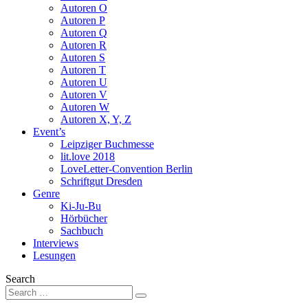
Autoren O
Autoren P
Autoren Q
Autoren R
Autoren S
Autoren T
Autoren U
Autoren V
Autoren W
Autoren X, Y, Z
Event’s
Leipziger Buchmesse
lit.love 2018
LoveLetter-Convention Berlin
Schriftgut Dresden
Genre
Ki-Ju-Bu
Hörbücher
Sachbuch
Interviews
Lesungen
Search