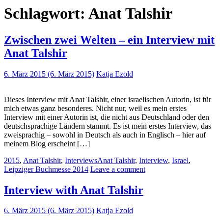
Schlagwort:
Anat Talshir
Zwischen zwei Welten – ein Interview mit
Anat Talshir
6. März 2015
(6. März 2015)
Katja Ezold
Dieses Interview mit Anat Talshir, einer israelischen Autorin, ist für
mich etwas ganz besonderes. Nicht nur, weil es mein erstes
Interview mit einer Autorin ist, die nicht aus Deutschland oder den
deutschsprachige Ländern stammt. Es ist mein erstes Interview, das
zweisprachig – sowohl in Deutsch als auch in Englisch – hier auf
meinem Blog erscheint […]
2015
,
Anat Talshir
,
Interviews
Anat Talshir
,
Interview
,
Israel
,
Leipziger Buchmesse 2014
Leave a comment
Interview with Anat Talshir
6. März 2015
(6. März 2015)
Katja Ezold