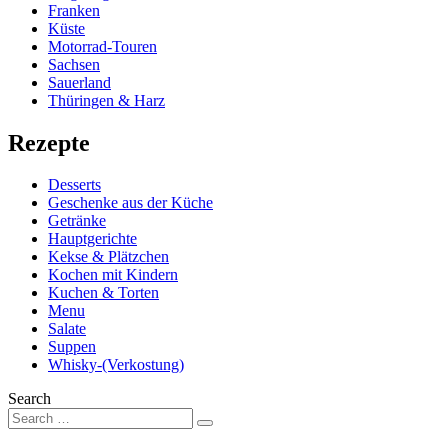
Franken
Küste
Motorrad-Touren
Sachsen
Sauerland
Thüringen & Harz
Rezepte
Desserts
Geschenke aus der Küche
Getränke
Hauptgerichte
Kekse & Plätzchen
Kochen mit Kindern
Kuchen & Torten
Menu
Salate
Suppen
Whisky-(Verkostung)
Search