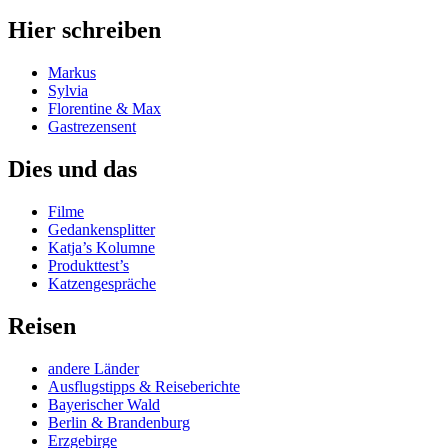
Hier schreiben
Markus
Sylvia
Florentine & Max
Gastrezensent
Dies und das
Filme
Gedankensplitter
Katja’s Kolumne
Produkttest’s
Katzengespräche
Reisen
andere Länder
Ausflugstipps & Reiseberichte
Bayerischer Wald
Berlin & Brandenburg
Erzgebirge