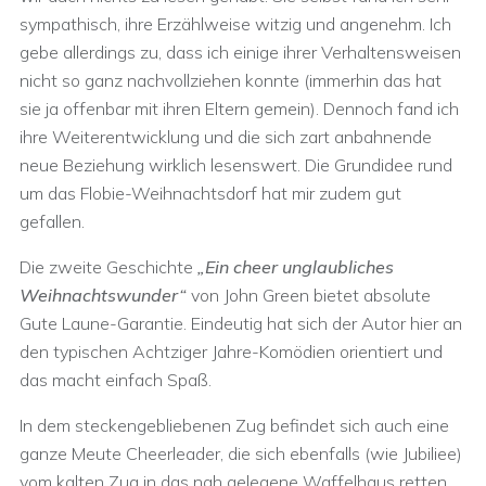
sympathisch, ihre Erzählweise witzig und angenehm. Ich
gebe allerdings zu, dass ich einige ihrer Verhaltensweisen
nicht so ganz nachvollziehen konnte (immerhin das hat
sie ja offenbar mit ihren Eltern gemein). Dennoch fand ich
ihre Weiterentwicklung und die sich zart anbahnende
neue Beziehung wirklich lesenswert. Die Grundidee rund
um das Flobie-Weihnachtsdorf hat mir zudem gut
gefallen.
Die zweite Geschichte
„Ein cheer unglaubliches
Weihnachtswunder“
von John Green bietet absolute
Gute Laune-Garantie. Eindeutig hat sich der Autor hier an
den typischen Achtziger Jahre-Komödien orientiert und
das macht einfach Spaß.
In dem steckengebliebenen Zug befindet sich auch eine
ganze Meute Cheerleader, die sich ebenfalls (wie Jubiliee)
vom kalten Zug in das nah gelegene Waffelhaus retten.