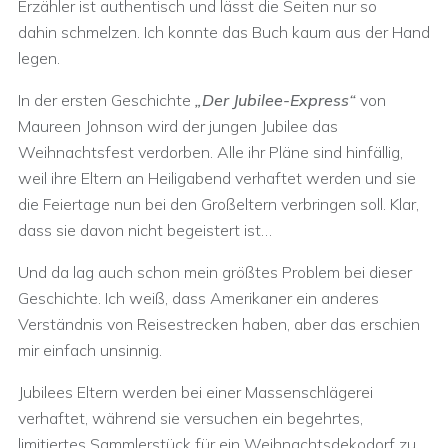
Erzähler ist authentisch und lässt die Seiten nur so
dahin schmelzen. Ich konnte das Buch kaum aus der Hand
legen.
In der ersten Geschichte
„Der Jubilee-Express“
von
Maureen Johnson wird der jungen Jubilee das
Weihnachtsfest verdorben. Alle ihr Pläne sind hinfällig,
weil ihre Eltern an Heiligabend verhaftet werden und sie
die Feiertage nun bei den Großeltern verbringen soll. Klar,
dass sie davon nicht begeistert ist…
Und da lag auch schon mein größtes Problem bei dieser
Geschichte. Ich weiß, dass Amerikaner ein anderes
Verständnis von Reisestrecken haben, aber das erschien
mir einfach unsinnig.
Jubilees Eltern werden bei einer Massenschlägerei
verhaftet, während sie versuchen ein begehrtes,
limitiertes Sammlerstück für ein Weihnachtsdekodorf zu