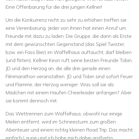
Eine Offenbarung für die drei jungen Kellner!
Um die Konkurrenz nicht zu sehr zu erhöhen treffen sie
eine Vereinbarung. Jeder von ihnen hat einen Anruf um
Freunde mit dazu zu laden. Die Gruppe, die dann als Erste
mit dem gewünschten Gegenstand (das Spiel Twister,
bzw. ein Fass Bier) im Waffelhaus auftaucht, darf bleiben
(und flirten). Kellner Keon ruft seine besten Freunde Tobin,
JD und den Herzog an, die alle drei gerade einen
Filmmarathon veranstalten. JD und Tobin sind sofort Feuer
und Flamme, der Herzog weniger. Was soll sie als
Mädchen mit einem Haufen Cheerleader anfangen? Aber
sie kommt dennoch mit.
Das Wettrennen zum Waffelhaus, obwohl nur einige
Meilen entfernt, wird im Schneesturm zum großen
Abenteuer und einem richtig kleinen Road Trip. Das macht
einfach Laune und ich habe mich dabei großartig