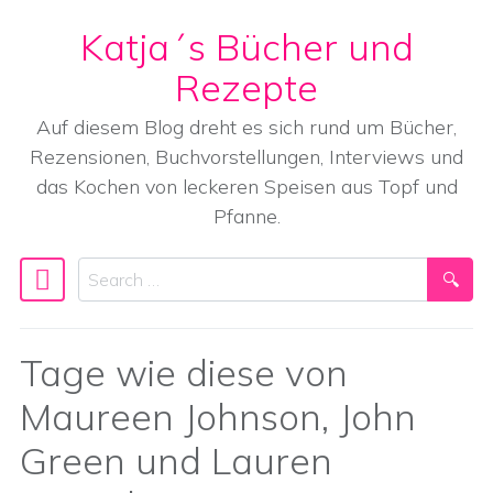
Katja´s Bücher und
Skip to content
Rezepte
Auf diesem Blog dreht es sich rund um Bücher,
Rezensionen, Buchvorstellungen, Interviews und
das Kochen von leckeren Speisen aus Topf und
Pfanne.
Search
Main Navigation
Tage wie diese von
Maureen Johnson, John
Green und Lauren