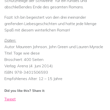
Schutzheilige der Schweine“ für ein rundes und
abschließendes Ende des gesamten Romans.
Fazit: Ich bin begeistert von den drei ineinander
greifenden Liebesgeschichten und hatte jede Menge
Spaß mit diesem winterlichen Roman!
Daten:
Autor: Maureen Johnson, John Green und Lauren Myracle
Titel: Tage wie diese
Broschiert: 400 Seiten
Verlag: Arena (4. Juni 2014)
ISBN: 978-3401506593
Empfohlenes Alter: 12 – 15 Jahre
Did you like this? Share it:
Tweet