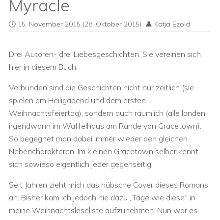
Myracle
15. November 2015
(28. Oktober 2015)
Katja Ezold
Drei Autoren- drei Liebesgeschichten. Sie vereinen sich
hier in diesem Buch.
Verbunden sind die Geschichten nicht nur zeitlich (sie
spielen am Heiligabend und dem ersten
Weihnachtsfeiertag), sondern auch räumlich (alle landen
irgendwann im Waffelhaus am Rande von Gracetown).
So begegnet man dabei immer wieder den gleichen
Nebencharakteren. Im kleinen Gracetown selber kennt
sich sowieso eigentlich jeder gegenseitig.
Seit Jahren zieht mich das hübsche Cover dieses Romans
an. Bisher kam ich jedoch nie dazu „Tage wie diese“ in
meine Weihnachtsleseliste aufzunehmen. Nun war es