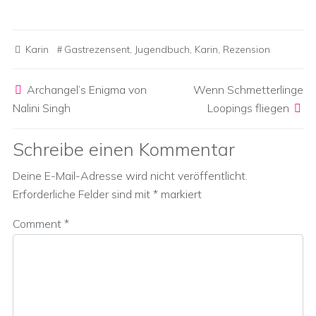
Karin
Gastrezensent
,
Jugendbuch
,
Karin
,
Rezension
Post navigation
Archangel’s Enigma von
Wenn Schmetterlinge
Nalini Singh
Loopings fliegen
Schreibe einen Kommentar
Deine E-Mail-Adresse wird nicht veröffentlicht.
Erforderliche Felder sind mit
*
markiert
Comment
*