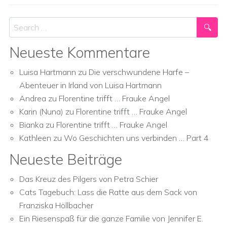
Search
Neueste Kommentare
Luisa Hartmann
zu
Die verschwundene Harfe –
Abenteuer in Irland von Luisa Hartmann
Andrea
zu
Florentine trifft … Frauke Angel
Karin (Nuna)
zu
Florentine trifft … Frauke Angel
Bianka
zu
Florentine trifft … Frauke Angel
Kathleen
zu
Wo Geschichten uns verbinden … Part 4
Neueste Beiträge
Das Kreuz des Pilgers von Petra Schier
Cats Tagebuch: Lass die Ratte aus dem Sack von
Franziska Höllbacher
Ein Riesenspaß für die ganze Familie von Jennifer E.