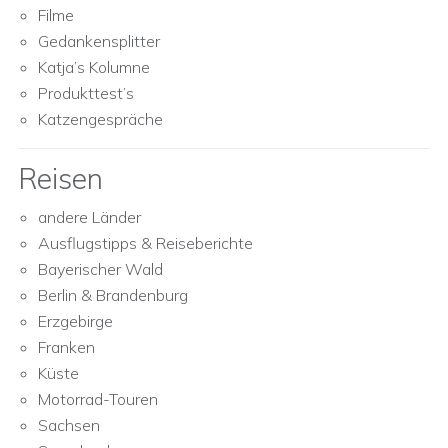
Filme
Gedankensplitter
Katja’s Kolumne
Produkttest’s
Katzengespräche
Reisen
andere Länder
Ausflugstipps & Reiseberichte
Bayerischer Wald
Berlin & Brandenburg
Erzgebirge
Franken
Küste
Motorrad-Touren
Sachsen