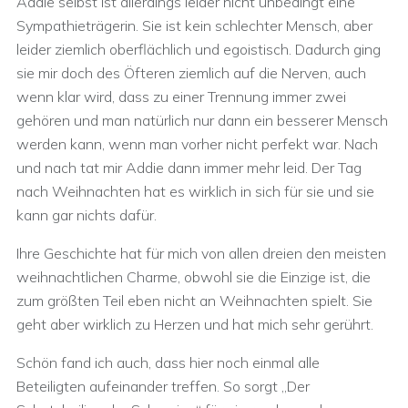
Addie selbst ist allerdings leider nicht unbedingt eine
Sympathieträgerin. Sie ist kein schlechter Mensch, aber
leider ziemlich oberflächlich und egoistisch. Dadurch ging
sie mir doch des Öfteren ziemlich auf die Nerven, auch
wenn klar wird, dass zu einer Trennung immer zwei
gehören und man natürlich nur dann ein besserer Mensch
werden kann, wenn man vorher nicht perfekt war. Nach
und nach tat mir Addie dann immer mehr leid. Der Tag
nach Weihnachten hat es wirklich in sich für sie und sie
kann gar nichts dafür.
Ihre Geschichte hat für mich von allen dreien den meisten
weihnachtlichen Charme, obwohl sie die Einzige ist, die
zum größten Teil eben nicht an Weihnachten spielt. Sie
geht aber wirklich zu Herzen und hat mich sehr gerührt.
Schön fand ich auch, dass hier noch einmal alle
Beteiligten aufeinander treffen. So sorgt „Der