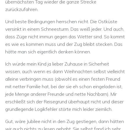
übernächsten Tag wieder die ganze Strecke
zurückzufahren.
Und beste Bedingungen herrschen nicht. Die Ostküste
versinkt in einem Schneesturm. Das weiß jeder. Und auch,
dass Züge nicht immun gegen das Wetter sind. So kommt
es wie es kommen muss und der Zug bleibt stecken. Das
hätte man sich eigentlich denken können.
Ich würde mein Kind ja lieber Zuhause in Sicherheit
wissen, auch wenn es dann Weihnachten selbst vielleicht
alleine verbringen muss (obwohl es einen festen Freund
mit netter Familie hat, bei der sie eh schon eingeladen ist,
jede Menge anderer Freunde und nette Nachbarn). Mir
erschließt sich der Reisegrund überhaupt nicht und dieser
grundlegende Logikfehler störte mich leider ziemlich.
Gut, wäre Jubilee nicht in den Zug gestiegen, dann hätten
wir auch nichts zu lesen gehabt. Sie selbst fand ich sehr