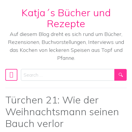
Katja´s Bücher und
Skip to content
Rezepte
Auf diesem Blog dreht es sich rund um Bücher,
Rezensionen, Buchvorstellungen, Interviews und
das Kochen von leckeren Speisen aus Topf und
Pfanne.
Search
Main Navigation
Türchen 21: Wie der
Weihnachtsmann seinen
Bauch verlor