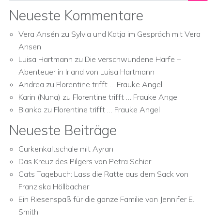
Neueste Kommentare
Vera Ansén
zu
Sylvia und Katja im Gespräch mit Vera
Ansen
Luisa Hartmann
zu
Die verschwundene Harfe –
Abenteuer in Irland von Luisa Hartmann
Andrea
zu
Florentine trifft … Frauke Angel
Karin (Nuna)
zu
Florentine trifft … Frauke Angel
Bianka
zu
Florentine trifft … Frauke Angel
Neueste Beiträge
Gurkenkaltschale mit Ayran
Das Kreuz des Pilgers von Petra Schier
Cats Tagebuch: Lass die Ratte aus dem Sack von
Franziska Höllbacher
Ein Riesenspaß für die ganze Familie von Jennifer E.
Smith