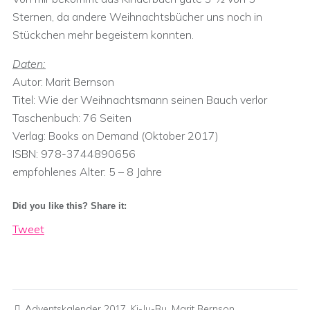
Sternen, da andere Weihnachtsbücher uns noch in
Stückchen mehr begeistern konnten.
Daten:
Autor: Marit Bernson
Titel: Wie der Weihnachtsmann seinen Bauch verlor
Taschenbuch: 76 Seiten
Verlag: Books on Demand (Oktober 2017)
ISBN: 978-3744890656
empfohlenes Alter: 5 – 8 Jahre
Did you like this? Share it:
Tweet
Adventskalender 2017
,
Ki-Ju-Bu
,
Marit Bernson