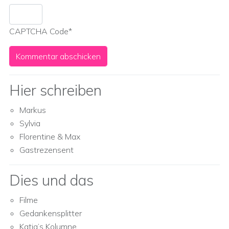
CAPTCHA Code
*
Hier schreiben
Markus
Sylvia
Florentine & Max
Gastrezensent
Dies und das
Filme
Gedankensplitter
Katja’s Kolumne