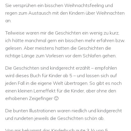
Sie versprühen ein bisschen Weihnachtsfeeling und
regen zum Austausch mit den Kindern über Weihnachten
an.
Teilweise waren mir die Geschichten ein wenig zu kurz,
ich hätte manchmal gern ein bisschen mehr erfahren bzw.
gelesen. Aber meistens hatten die Geschichten die
richtige Länge zum Vorlesen vor dem Schlafen gehen.
Die Geschichten sind kindgerecht erzählt – empfohlen
wird dieses Buch für Kinder ab 5 – und lassen sich auf
jeden Fall in die eigene Welt übertragen. So gibt es noch
einen kleinen Lerneffekt für die Kinder, aber ohne den
erhobenen Zeigefinger 🙂
Die bunten Illustrationen waren niedlich und kindgerecht
und rundeten jeweils die Geschichten schön ab.
Von mir bekommt das Kinderbuch gute 3 ½ von 5