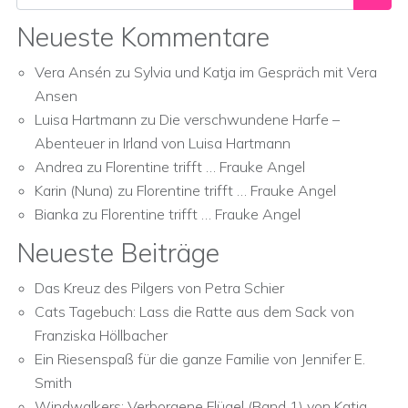
Neueste Kommentare
Vera Ansén
zu
Sylvia und Katja im Gespräch mit Vera
Ansen
Luisa Hartmann
zu
Die verschwundene Harfe –
Abenteuer in Irland von Luisa Hartmann
Andrea
zu
Florentine trifft … Frauke Angel
Karin (Nuna)
zu
Florentine trifft … Frauke Angel
Bianka
zu
Florentine trifft … Frauke Angel
Neueste Beiträge
Das Kreuz des Pilgers von Petra Schier
Cats Tagebuch: Lass die Ratte aus dem Sack von
Franziska Höllbacher
Ein Riesenspaß für die ganze Familie von Jennifer E.
Smith
Windwalkers: Verborgene Flügel (Band 1) von Katja