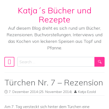
Katja´s Bücher und
Skip to content
Rezepte
Auf diesem Blog dreht es sich rund um Bücher,
Rezensionen, Buchvorstellungen, Interviews und
das Kochen von leckeren Speisen aus Topf und
Pfanne.
Search
Main Navigation
Türchen Nr. 7 – Rezension
7. Dezember 2014
(25. November 2014)
Katja Ezold
Am 7. Tag versteckt sich hinter dem Türchen eine