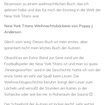
Rezension zu einem weihnachtlichen Buch, das ich
gelesen habe und das für mich der Einstieg in die Welt der
New York Titans war.
New York Titans Weihnachtsbäckerei von Poppy J.
Anderson
Gleich vorn weg: Dieses Buch ist mein erstes, aber
garantiert nicht mein letztes Buch der Autorin.
Obwohl es ein Extra-Band zur Serie rund um die
Footballspieler der New York Titans ist und man so quasi
„hineingeworfen“ wird in die Geschichte, hatte ich von der
erste Seite an sehr viel Spaß beim Lesen. Die
Weihnachtsgeschichte berührt, bringt den Leser zum
Lächeln und versüßt die Stunden am Kamin, in der
Sofaecke oder wie bei mir, in Ruheraum der Sauna 🙂
Der Schreibstil der Autorin ist locker-leicht, sehr witzig