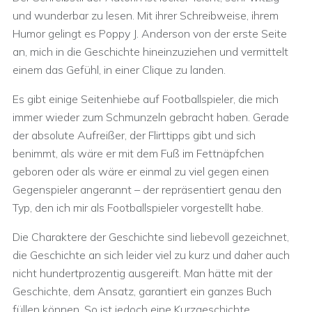
und wunderbar zu lesen. Mit ihrer Schreibweise, ihrem
Humor gelingt es Poppy J. Anderson von der erste Seite
an, mich in die Geschichte hineinzuziehen und vermittelt
einem das Gefühl, in einer Clique zu landen.
Es gibt einige Seitenhiebe auf Footballspieler, die mich
immer wieder zum Schmunzeln gebracht haben. Gerade
der absolute Aufreißer, der Flirttipps gibt und sich
benimmt, als wäre er mit dem Fuß im Fettnäpfchen
geboren oder als wäre er einmal zu viel gegen einen
Gegenspieler angerannt – der repräsentiert genau den
Typ, den ich mir als Footballspieler vorgestellt habe.
Die Charaktere der Geschichte sind liebevoll gezeichnet,
die Geschichte an sich leider viel zu kurz und daher auch
nicht hundertprozentig ausgereift. Man hätte mit der
Geschichte, dem Ansatz, garantiert ein ganzes Buch
füllen können. So ist jedoch eine Kurzgeschichte