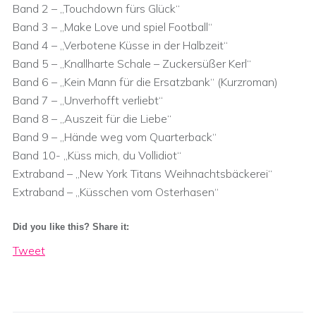
Band 2 – „Touchdown fürs Glück“
Band 3 – „Make Love und spiel Football“
Band 4 – „Verbotene Küsse in der Halbzeit“
Band 5 – „Knallharte Schale – Zuckersüßer Kerl“
Band 6 – „Kein Mann für die Ersatzbank“ (Kurzroman)
Band 7 – „Unverhofft verliebt“
Band 8 – „Auszeit für die Liebe“
Band 9 – „Hände weg vom Quarterback“
Band 10- „Küss mich, du Vollidiot“
Extraband – „New York Titans Weihnachtsbäckerei“
Extraband – „Küsschen vom Osterhasen“
Did you like this? Share it:
Tweet