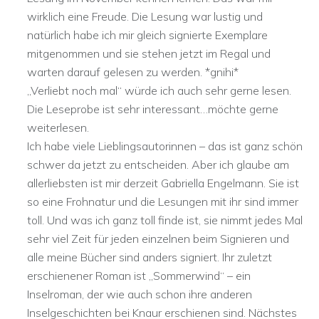
wirklich eine Freude. Die Lesung war lustig und
natürlich habe ich mir gleich signierte Exemplare
mitgenommen und sie stehen jetzt im Regal und
warten darauf gelesen zu werden. *gnihi*
„Verliebt noch mal“ würde ich auch sehr gerne lesen.
Die Leseprobe ist sehr interessant…möchte gerne
weiterlesen.
Ich habe viele Lieblingsautorinnen – das ist ganz schön
schwer da jetzt zu entscheiden. Aber ich glaube am
allerliebsten ist mir derzeit Gabriella Engelmann. Sie ist
so eine Frohnatur und die Lesungen mit ihr sind immer
toll. Und was ich ganz toll finde ist, sie nimmt jedes Mal
sehr viel Zeit für jeden einzelnen beim Signieren und
alle meine Bücher sind anders signiert. Ihr zuletzt
erschienener Roman ist „Sommerwind“ – ein
Inselroman, der wie auch schon ihre anderen
Inselgeschichten bei Knaur erschienen sind. Nächstes