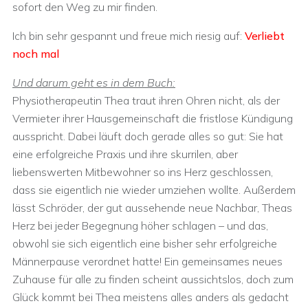
sofort den Weg zu mir finden.
Ich bin sehr gespannt und freue mich riesig auf:
Verliebt
noch mal
Und darum geht es in dem Buch:
Physiotherapeutin Thea traut ihren Ohren nicht, als der
Vermieter ihrer Hausgemeinschaft die fristlose Kündigung
ausspricht. Dabei läuft doch gerade alles so gut: Sie hat
eine erfolgreiche Praxis und ihre skurrilen, aber
liebenswerten Mitbewohner so ins Herz geschlossen,
dass sie eigentlich nie wieder umziehen wollte. Außerdem
lässt Schröder, der gut aussehende neue Nachbar, Theas
Herz bei jeder Begegnung höher schlagen – und das,
obwohl sie sich eigentlich eine bisher sehr erfolgreiche
Männerpause verordnet hatte! Ein gemeinsames neues
Zuhause für alle zu finden scheint aussichtslos, doch zum
Glück kommt bei Thea meistens alles anders als gedacht