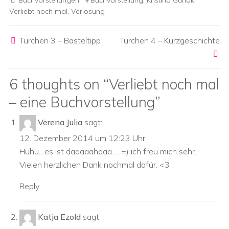
Buchvorstellungen
Buchvorstellung
,
Kristina Günak
,
Verliebt noch mal
,
Verlosung
Post navigation
Türchen 3 – Basteltipp
Türchen 4 – Kurzgeschichte
6 thoughts on “
Verliebt noch mal
– eine Buchvorstellung
”
Verena Julia
sagt:
12. Dezember 2014 um 12:23 Uhr
Huhu…es ist daaaaahaaa…. =) ich freu mich sehr.
Vielen herzlichen Dank nochmal dafür. <3
Reply
Katja Ezold
sagt: