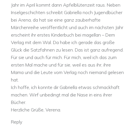
Jahr im April kommt dann Apfelblütenzeit raus. Neben
Inselgeschichten schreibt Gabriella noch Jugendbücher
bei Arena, da hat sie eine ganz zauberhafte
Märchenreihe veröffentlicht und auch im nächsten Jahr
erscheint ihr erstes Kinderbuch bei magellan – Dem
Verlag mit dem Wal. Da habe ich gerade das große
Glück die Satzfahnen zu lesen. Das ist ganz aufregend.
Für sie und auch für mich. Für mich, weil ich das zum
ersten Mal mache und für sie, weil es aus ihr, ihre
Mama und die Leute vom Verlag noch niemand gelesen
hat.
Ich hoffe, ich konnte dir Gabriella etwas schmackhaft
machen. Wirf unbedingt mal die Nase in eins ihrer
Bücher.
Herzliche Grüße, Verena.
Reply