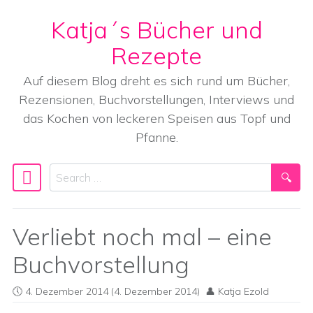
Katja´s Bücher und
Skip to content
Rezepte
Auf diesem Blog dreht es sich rund um Bücher,
Rezensionen, Buchvorstellungen, Interviews und
das Kochen von leckeren Speisen aus Topf und
Pfanne.
Search
Main Navigation
Verliebt noch mal – eine
Buchvorstellung
4. Dezember 2014
(4. Dezember 2014)
Katja Ezold