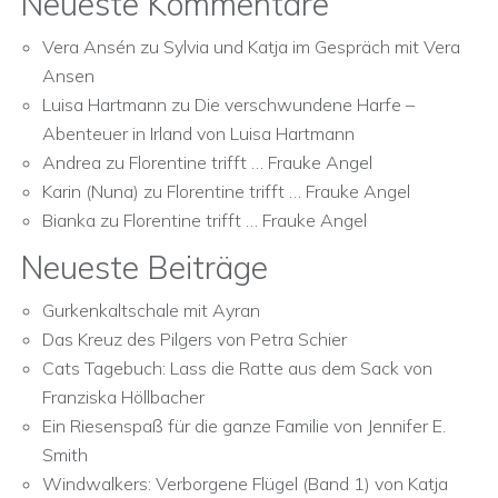
Neueste Kommentare
Vera Ansén
zu
Sylvia und Katja im Gespräch mit Vera
Ansen
Luisa Hartmann
zu
Die verschwundene Harfe –
Abenteuer in Irland von Luisa Hartmann
Andrea
zu
Florentine trifft … Frauke Angel
Karin (Nuna)
zu
Florentine trifft … Frauke Angel
Bianka
zu
Florentine trifft … Frauke Angel
Neueste Beiträge
Gurkenkaltschale mit Ayran
Das Kreuz des Pilgers von Petra Schier
Cats Tagebuch: Lass die Ratte aus dem Sack von
Franziska Höllbacher
Ein Riesenspaß für die ganze Familie von Jennifer E.
Smith
Windwalkers: Verborgene Flügel (Band 1) von Katja