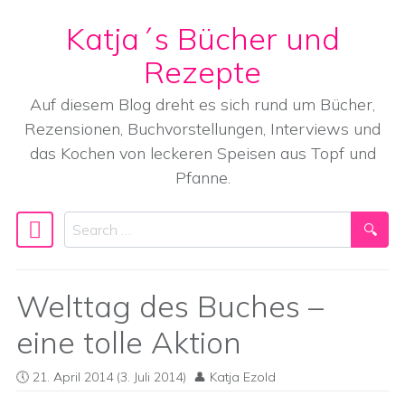
Katja´s Bücher und
Skip to content
Rezepte
Auf diesem Blog dreht es sich rund um Bücher,
Rezensionen, Buchvorstellungen, Interviews und
das Kochen von leckeren Speisen aus Topf und
Pfanne.
Search
Main Navigation
Welttag des Buches –
eine tolle Aktion
21. April 2014
(3. Juli 2014)
Katja Ezold