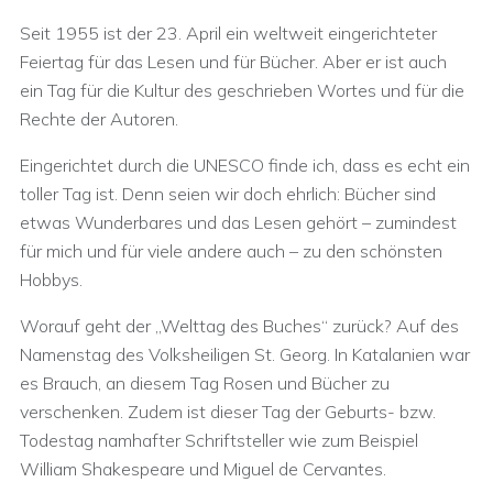
Seit 1955 ist der 23. April ein weltweit eingerichteter
Feiertag für das Lesen und für Bücher. Aber er ist auch
ein Tag für die Kultur des geschrieben Wortes und für die
Rechte der Autoren.
Eingerichtet durch die UNESCO finde ich, dass es echt ein
toller Tag ist. Denn seien wir doch ehrlich: Bücher sind
etwas Wunderbares und das Lesen gehört – zumindest
für mich und für viele andere auch – zu den schönsten
Hobbys.
Worauf geht der „Welttag des Buches“ zurück? Auf des
Namenstag des Volksheiligen St. Georg. In Katalanien war
es Brauch, an diesem Tag Rosen und Bücher zu
verschenken. Zudem ist dieser Tag der Geburts- bzw.
Todestag namhafter Schriftsteller wie zum Beispiel
William Shakespeare und Miguel de Cervantes.