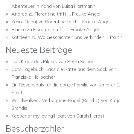
Abenteuer in Irland von Luisa Hartmann
Andrea
zu
Florentine trifft … Frauke Angel
Karin (Nuna)
zu
Florentine trifft … Frauke Angel
Bianka
zu
Florentine trifft … Frauke Angel
Kathleen
zu
Wo Geschichten uns verbinden … Part 4
Neueste Beiträge
Das Kreuz des Pilgers von Petra Schier
Cats Tagebuch: Lass die Ratte aus dem Sack von
Franziska Höllbacher
Ein Riesenspaß für die ganze Familie von Jennifer E.
Smith
Windwalkers: Verborgene Flügel (Band 1) von Katja
Brandis
Keeper of my loving Heart von Sarah Herbst
Besucherzähler