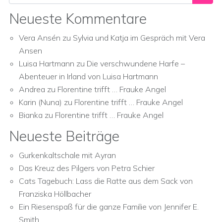
Neueste Kommentare
Vera Ansén
zu
Sylvia und Katja im Gespräch mit Vera
Ansen
Luisa Hartmann
zu
Die verschwundene Harfe –
Abenteuer in Irland von Luisa Hartmann
Andrea
zu
Florentine trifft … Frauke Angel
Karin (Nuna)
zu
Florentine trifft … Frauke Angel
Bianka
zu
Florentine trifft … Frauke Angel
Neueste Beiträge
Gurkenkaltschale mit Ayran
Das Kreuz des Pilgers von Petra Schier
Cats Tagebuch: Lass die Ratte aus dem Sack von
Franziska Höllbacher
Ein Riesenspaß für die ganze Familie von Jennifer E.
Smith