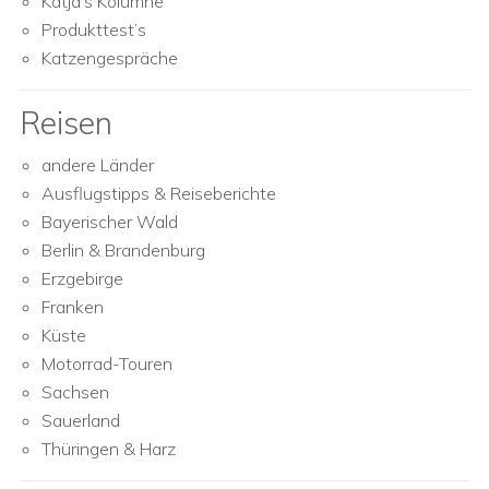
Katja’s Kolumne
Produkttest’s
Katzengespräche
Reisen
andere Länder
Ausflugstipps & Reiseberichte
Bayerischer Wald
Berlin & Brandenburg
Erzgebirge
Franken
Küste
Motorrad-Touren
Sachsen
Sauerland
Thüringen & Harz