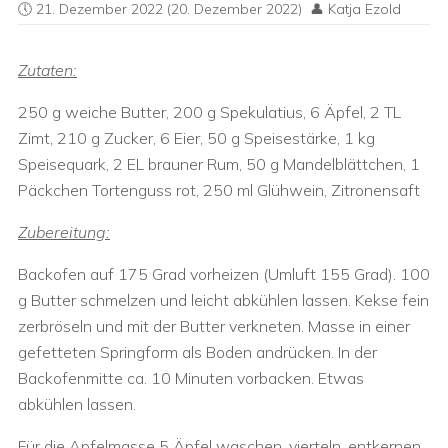
21. Dezember 2022
(20. Dezember 2022)
Katja Ezold
Zutaten:
250 g weiche Butter, 200 g Spekulatius, 6 Äpfel, 2 TL
Zimt, 210 g Zucker, 6 Eier, 50 g Speisestärke, 1 kg
Speisequark, 2 EL brauner Rum, 50 g Mandelblättchen, 1
Päckchen Tortenguss rot, 250 ml Glühwein, Zitronensaft
Zubereitung:
Backofen auf 175 Grad vorheizen (Umluft 155 Grad). 100
g Butter schmelzen und leicht abkühlen lassen. Kekse fein
zerbröseln und mit der Butter verkneten. Masse in einer
gefetteten Springform als Boden andrücken. In der
Backofenmitte ca. 10 Minuten vorbacken. Etwas
abkühlen lassen.
Für die Apfelmasse 5 Äpfel waschen, vierteln, entkernen