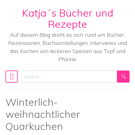
Katja´s Bücher und
Skip to content
Rezepte
Auf diesem Blog dreht es sich rund um Bücher,
Rezensionen, Buchvorstellungen, Interviews und
das Kochen von leckeren Speisen aus Topf und
Pfanne.
Search
Main Navigation
Winterlich-
weihnachtlicher
Quarkuchen