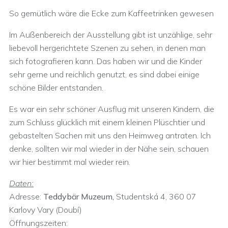
So gemütlich wäre die Ecke zum Kaffeetrinken gewesen
Im Außenbereich der Ausstellung gibt ist unzählige, sehr
liebevoll hergerichtete Szenen zu sehen, in denen man
sich fotografieren kann. Das haben wir und die Kinder
sehr gerne und reichlich genutzt, es sind dabei einige
schöne Bilder entstanden.
Es war ein sehr schöner Ausflug mit unseren Kindern, die
zum Schluss glücklich mit einem kleinen Plüschtier und
gebastelten Sachen mit uns den Heimweg antraten. Ich
denke, sollten wir mal wieder in der Nähe sein, schauen
wir hier bestimmt mal wieder rein.
Daten:
Adresse:
Teddybär Muzeum,
Studentská 4, 360 07
Karlovy Vary (Doubí)
Öffnungszeiten: