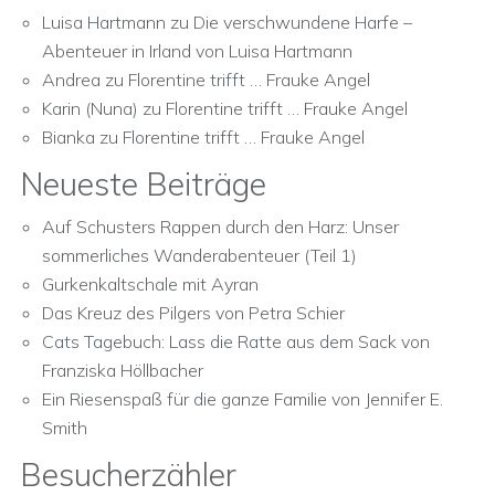
Luisa Hartmann
zu
Die verschwundene Harfe –
Abenteuer in Irland von Luisa Hartmann
Andrea
zu
Florentine trifft … Frauke Angel
Karin (Nuna)
zu
Florentine trifft … Frauke Angel
Bianka
zu
Florentine trifft … Frauke Angel
Neueste Beiträge
Auf Schusters Rappen durch den Harz: Unser
sommerliches Wanderabenteuer (Teil 1)
Gurkenkaltschale mit Ayran
Das Kreuz des Pilgers von Petra Schier
Cats Tagebuch: Lass die Ratte aus dem Sack von
Franziska Höllbacher
Ein Riesenspaß für die ganze Familie von Jennifer E.
Smith
Besucherzähler