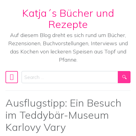
Katja´s Bücher und
Skip to content
Rezepte
Auf diesem Blog dreht es sich rund um Bücher,
Rezensionen, Buchvorstellungen, Interviews und
das Kochen von leckeren Speisen aus Topf und
Pfanne.
Search
Main Navigation
Ausflugstipp: Ein Besuch
im Teddybär-Museum
Karlovy Vary