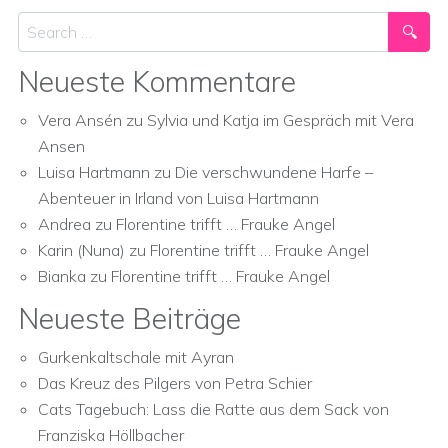
Search
Neueste Kommentare
Vera Ansén
zu
Sylvia und Katja im Gespräch mit Vera
Ansen
Luisa Hartmann
zu
Die verschwundene Harfe –
Abenteuer in Irland von Luisa Hartmann
Andrea
zu
Florentine trifft … Frauke Angel
Karin (Nuna)
zu
Florentine trifft … Frauke Angel
Bianka
zu
Florentine trifft … Frauke Angel
Neueste Beiträge
Gurkenkaltschale mit Ayran
Das Kreuz des Pilgers von Petra Schier
Cats Tagebuch: Lass die Ratte aus dem Sack von
Franziska Höllbacher