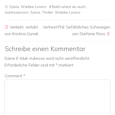
Sylvia
,
Wiebke Lorenz
Bald ruhest du auch
,
Gastrezension
,
Sylvia
,
Thriller
,
Wiebke Lorenz
Post navigation
Verliebt, verlobt … Verhext
Phil: Gefährliches Schweigen
von Kristina Günak
von Stefanie Ross
Schreibe einen Kommentar
Deine E-Mail-Adresse wird nicht veröffentlicht.
Erforderliche Felder sind mit
*
markiert
Comment
*