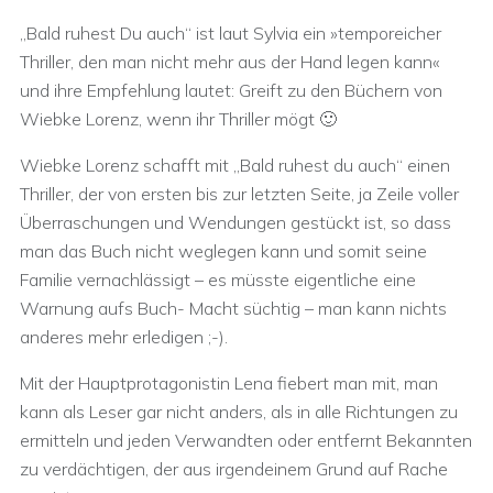
„Bald ruhest Du auch“ ist laut Sylvia ein »temporeicher
Thriller, den man nicht mehr aus der Hand legen kann«
und ihre Empfehlung lautet: Greift zu den Büchern von
Wiebke Lorenz, wenn ihr Thriller mögt 🙂
Wiebke Lorenz schafft mit „Bald ruhest du auch“ einen
Thriller, der von ersten bis zur letzten Seite, ja Zeile voller
Überraschungen und Wendungen gestückt ist, so dass
man das Buch nicht weglegen kann und somit seine
Familie vernachlässigt – es müsste eigentliche eine
Warnung aufs Buch- Macht süchtig – man kann nichts
anderes mehr erledigen ;-).
Mit der Hauptprotagonistin Lena fiebert man mit, man
kann als Leser gar nicht anders, als in alle Richtungen zu
ermitteln und jeden Verwandten oder entfernt Bekannten
zu verdächtigen, der aus irgendeinem Grund auf Rache