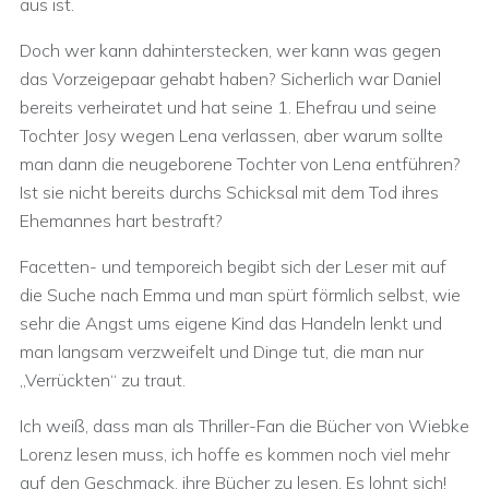
aus ist.
Doch wer kann dahinterstecken, wer kann was gegen
das Vorzeigepaar gehabt haben? Sicherlich war Daniel
bereits verheiratet und hat seine 1. Ehefrau und seine
Tochter Josy wegen Lena verlassen, aber warum sollte
man dann die neugeborene Tochter von Lena entführen?
Ist sie nicht bereits durchs Schicksal mit dem Tod ihres
Ehemannes hart bestraft?
Facetten- und temporeich begibt sich der Leser mit auf
die Suche nach Emma und man spürt förmlich selbst, wie
sehr die Angst ums eigene Kind das Handeln lenkt und
man langsam verzweifelt und Dinge tut, die man nur
„Verrückten“ zu traut.
Ich weiß, dass man als Thriller-Fan die Bücher von Wiebke
Lorenz lesen muss, ich hoffe es kommen noch viel mehr
auf den Geschmack, ihre Bücher zu lesen. Es lohnt sich!