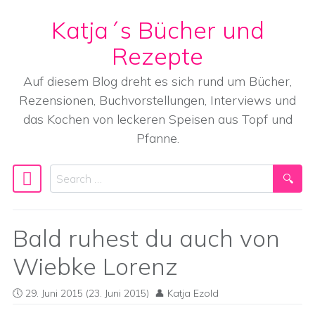
Katja´s Bücher und
Skip to content
Rezepte
Auf diesem Blog dreht es sich rund um Bücher,
Rezensionen, Buchvorstellungen, Interviews und
das Kochen von leckeren Speisen aus Topf und
Pfanne.
Search
Main Navigation
Bald ruhest du auch von
Wiebke Lorenz
29. Juni 2015
(23. Juni 2015)
Katja Ezold