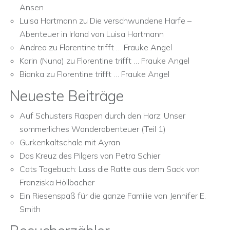
Ansen
Luisa Hartmann
zu
Die verschwundene Harfe –
Abenteuer in Irland von Luisa Hartmann
Andrea
zu
Florentine trifft … Frauke Angel
Karin (Nuna)
zu
Florentine trifft … Frauke Angel
Bianka
zu
Florentine trifft … Frauke Angel
Neueste Beiträge
Auf Schusters Rappen durch den Harz: Unser
sommerliches Wanderabenteuer (Teil 1)
Gurkenkaltschale mit Ayran
Das Kreuz des Pilgers von Petra Schier
Cats Tagebuch: Lass die Ratte aus dem Sack von
Franziska Höllbacher
Ein Riesenspaß für die ganze Familie von Jennifer E.
Smith