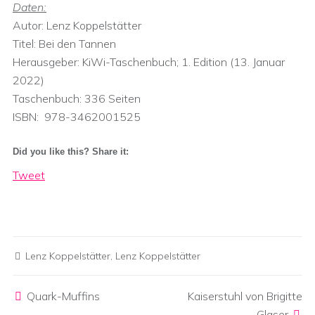
Daten:
Autor: Lenz Koppelstätter
Titel: Bei den Tannen
Herausgeber:‎ KiWi-Taschenbuch; 1. Edition (13. Januar
2022)
Taschenbuch:‎ 336 Seiten
ISBN: ‎ 978-3462001525
Did you like this? Share it:
Tweet
Lenz Koppelstätter
,
Lenz Koppelstätter
Post navigation
Quark-Muffins
Kaiserstuhl von Brigitte
Glaser