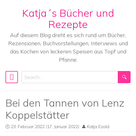
Katja´s Bücher und
Skip to content
Rezepte
Auf diesem Blog dreht es sich rund um Bücher,
Rezensionen, Buchvorstellungen, Interviews und
das Kochen von leckeren Speisen aus Topf und
Pfanne.
Search
Main Navigation
Bei den Tannen von Lenz
Koppelstätter
23. Februar 2022
(17. Januar 2022)
Katja Ezold