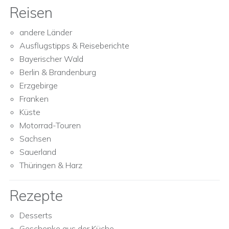
Reisen
andere Länder
Ausflugstipps & Reiseberichte
Bayerischer Wald
Berlin & Brandenburg
Erzgebirge
Franken
Küste
Motorrad-Touren
Sachsen
Sauerland
Thüringen & Harz
Rezepte
Desserts
Geschenke aus der Küche