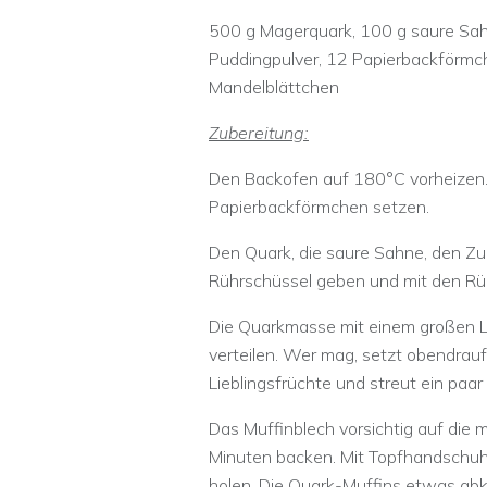
500 g Magerquark, 100 g saure Sahn
Puddingpulver, 12 Papierbackförmch
Mandelblättchen
Zubereitung:
Den Backofen auf 180°C vorheizen. 
Papierbackförmchen setzen.
Den Quark, die saure Sahne, den Zuc
Rührschüssel geben und mit den Rü
Die Quarkmasse mit einem großen L
verteilen. Wer mag, setzt obendrau
Lieblingsfrüchte und streut ein paa
Das Muffinblech vorsichtig auf die 
Minuten backen. Mit Topfhandschuh
holen. Die Quark-Muffins etwas abkü