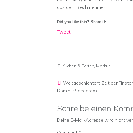
aus dem Blech nehmen.
Did you like this? Share it:
Tweet
Kuchen & Torten
,
Markus
Post navigation
Weltgeschichten: Zeit der Finster
Dominic Sandbrook
Schreibe einen Kom
Deine E-Mail-Adresse wird nicht verö
Comment
*