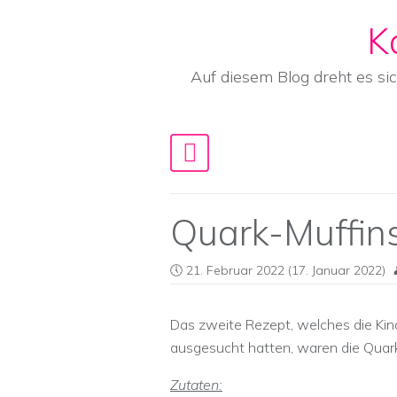
K
Skip to content
Auf diesem Blog dreht es si
Main Navigation
Quark-Muffin
21. Februar 2022
(17. Januar 2022)
Das zweite Rezept, welches die Kin
ausgesucht hatten, waren die Quar
Zutaten: