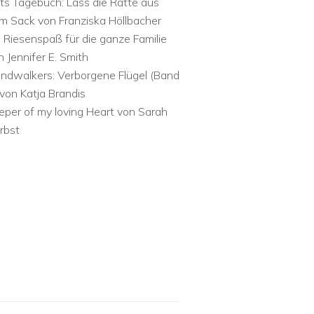
ts Tagebuch: Lass die Ratte aus
m Sack von Franziska Höllbacher
n Riesenspaß für die ganze Familie
n Jennifer E. Smith
ndwalkers: Verborgene Flügel (Band
 von Katja Brandis
eper of my loving Heart von Sarah
rbst