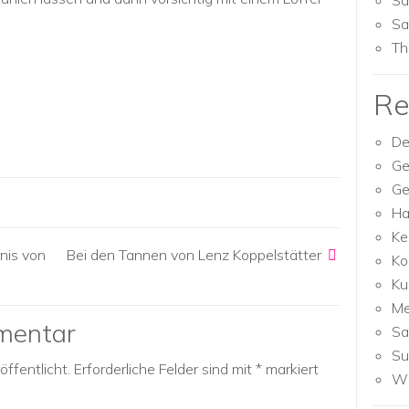
Sa
Sa
Th
Re
De
Ge
Ge
Ha
Ke
nis von
Bei den Tannen von Lenz Koppelstätter
Ko
Ku
M
mentar
Sa
Su
ffentlicht.
Erforderliche Felder sind mit
*
markiert
Wh