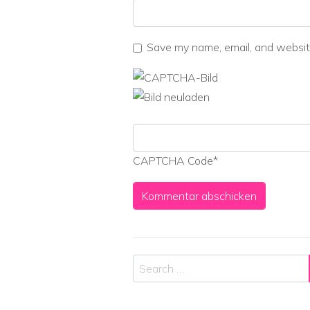
Save my name, email, and website
CAPTCHA Code
*
Search