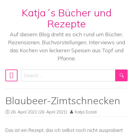
Katja´s Bücher und
Skip to content
Rezepte
Auf diesem Blog dreht es sich rund um Bücher,
Rezensionen, Buchvorstellungen, Interviews und
das Kochen von leckeren Speisen aus Topf und
Pfanne.
Search
Main Navigation
Blaubeer-Zimtschnecken
26. April 2021
(26. April 2021)
Katja Ezold
Das ist ein Rezept, das ich selbst noch nicht ausprobiert