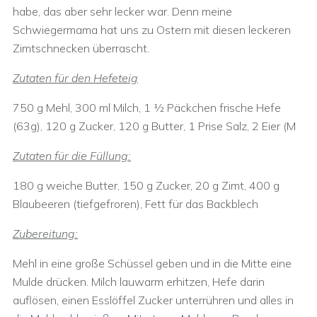
habe, das aber sehr lecker war. Denn meine
Schwiegermama hat uns zu Ostern mit diesen leckeren
Zimtschnecken überrascht.
Zutaten für den Hefeteig
750 g Mehl, 300 ml Milch, 1 ½ Päckchen frische Hefe
(63g), 120 g Zucker, 120 g Butter, 1 Prise Salz, 2 Eier (M
Zutaten für die Füllung:
180 g weiche Butter, 150 g Zucker, 20 g Zimt, 400 g
Blaubeeren (tiefgefroren), Fett für das Backblech
Zubereitung:
Mehl in eine große Schüssel geben und in die Mitte eine
Mulde drücken. Milch lauwarm erhitzen, Hefe darin
auflösen, einen Esslöffel Zucker unterrühren und alles in