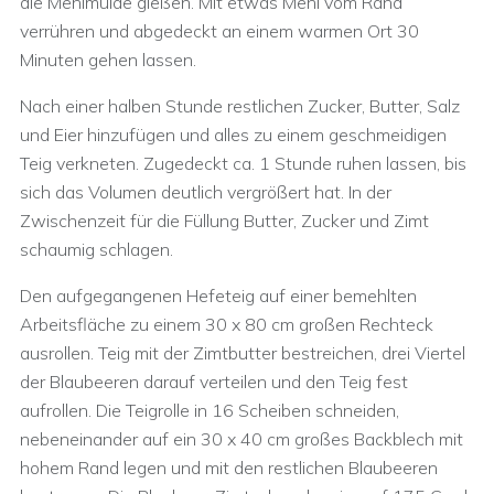
die Mehlmulde gießen. Mit etwas Mehl vom Rand
verrühren und abgedeckt an einem warmen Ort 30
Minuten gehen lassen.
Nach einer halben Stunde restlichen Zucker, Butter, Salz
und Eier hinzufügen und alles zu einem geschmeidigen
Teig verkneten. Zugedeckt ca. 1 Stunde ruhen lassen, bis
sich das Volumen deutlich vergrößert hat. In der
Zwischenzeit für die Füllung Butter, Zucker und Zimt
schaumig schlagen.
Den aufgegangenen Hefeteig auf einer bemehlten
Arbeitsfläche zu einem 30 x 80 cm großen Rechteck
ausrollen. Teig mit der Zimtbutter bestreichen, drei Viertel
der Blaubeeren darauf verteilen und den Teig fest
aufrollen. Die Teigrolle in 16 Scheiben schneiden,
nebeneinander auf ein 30 x 40 cm großes Backblech mit
hohem Rand legen und mit den restlichen Blaubeeren