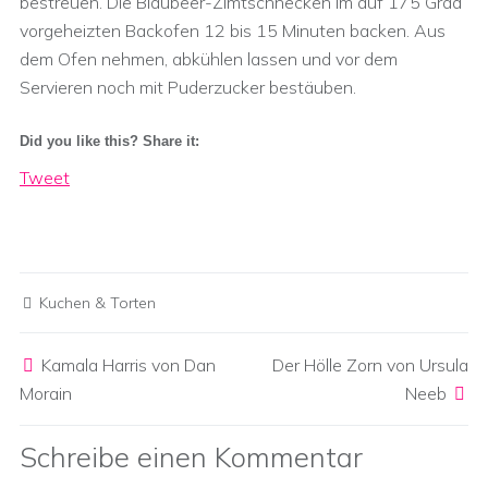
bestreuen. Die Blaubeer-Zimtschnecken im auf 175 Grad
vorgeheizten Backofen 12 bis 15 Minuten backen. Aus
dem Ofen nehmen, abkühlen lassen und vor dem
Servieren noch mit Puderzucker bestäuben.
Did you like this? Share it:
Tweet
Kuchen & Torten
Post navigation
Kamala Harris von Dan
Der Hölle Zorn von Ursula
Morain
Neeb
Schreibe einen Kommentar