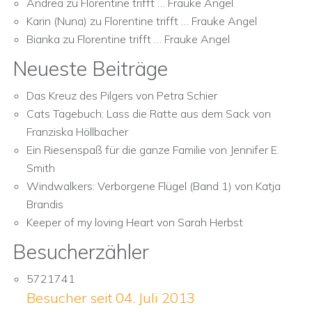
Andrea
zu
Florentine trifft … Frauke Angel
Karin (Nuna)
zu
Florentine trifft … Frauke Angel
Bianka
zu
Florentine trifft … Frauke Angel
Neueste Beiträge
Das Kreuz des Pilgers von Petra Schier
Cats Tagebuch: Lass die Ratte aus dem Sack von
Franziska Höllbacher
Ein Riesenspaß für die ganze Familie von Jennifer E.
Smith
Windwalkers: Verborgene Flügel (Band 1) von Katja
Brandis
Keeper of my loving Heart von Sarah Herbst
Besucherzähler
5721741
Besucher seit 04. Juli 2013