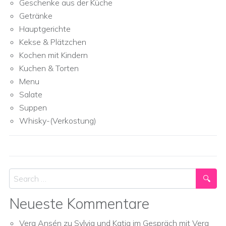
Geschenke aus der Küche
Getränke
Hauptgerichte
Kekse & Plätzchen
Kochen mit Kindern
Kuchen & Torten
Menu
Salate
Suppen
Whisky-(Verkostung)
Search
Neueste Kommentare
Vera Ansén
zu
Sylvia und Katja im Gespräch mit Vera