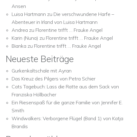
Ansen
Luisa Hartmann
zu
Die verschwundene Harfe –
Abenteuer in Irland von Luisa Hartmann
Andrea
zu
Florentine trifft … Frauke Angel
Karin (Nuna)
zu
Florentine trifft … Frauke Angel
Bianka
zu
Florentine trifft … Frauke Angel
Neueste Beiträge
Gurkenkaltschale mit Ayran
Das Kreuz des Pilgers von Petra Schier
Cats Tagebuch: Lass die Ratte aus dem Sack von
Franziska Höllbacher
Ein Riesenspaß für die ganze Familie von Jennifer E.
Smith
Windwalkers: Verborgene Flügel (Band 1) von Katja
Brandis