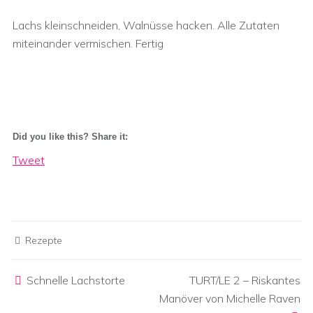
Lachs kleinschneiden, Walnüsse hacken. Alle Zutaten
miteinander vermischen. Fertig
Did you like this? Share it:
Tweet
Rezepte
Post navigation
Schnelle Lachstorte
TURT/LE 2 – Riskantes
Manöver von Michelle Raven