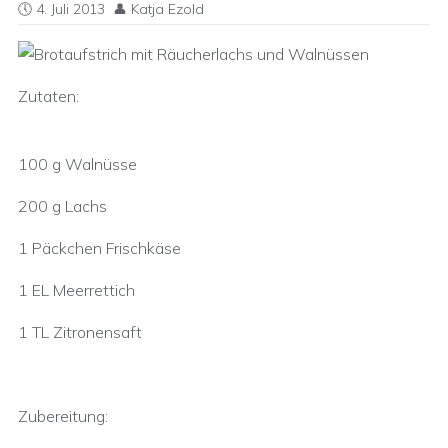
4. Juli 2013
Katja Ezold
Zutaten:
100 g Walnüsse
200 g Lachs
1 Päckchen Frischkäse
1 EL Meerrettich
1 TL Zitronensaft
Zubereitung: