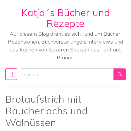
Katja´s Bücher und
Skip to content
Rezepte
Auf diesem Blog dreht es sich rund um Bücher,
Rezensionen, Buchvorstellungen, Interviews und
das Kochen von leckeren Speisen aus Topf und
Pfanne.
Search
Main Navigation
Brotaufstrich mit
Räucherlachs und
Walnüssen