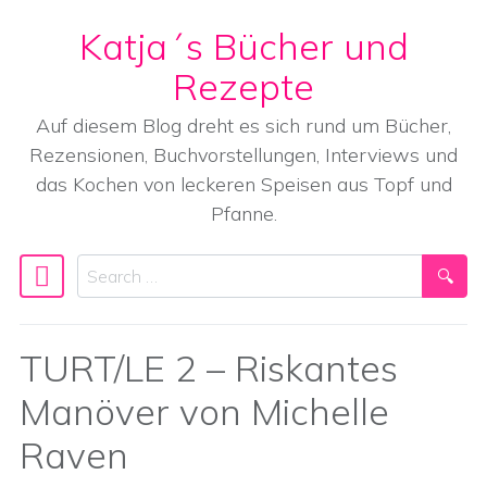
Katja´s Bücher und
Skip to content
Rezepte
Auf diesem Blog dreht es sich rund um Bücher,
Rezensionen, Buchvorstellungen, Interviews und
das Kochen von leckeren Speisen aus Topf und
Pfanne.
Search
Main Navigation
TURT/LE 2 – Riskantes
Manöver von Michelle
Raven