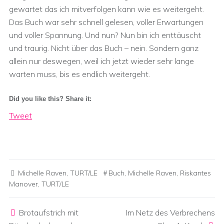
gewartet das ich mitverfolgen kann wie es weitergeht.
Das Buch war sehr schnell gelesen, voller Erwartungen
und voller Spannung. Und nun? Nun bin ich enttäuscht
und traurig. Nicht über das Buch – nein. Sondern ganz
allein nur deswegen, weil ich jetzt wieder sehr lange
warten muss, bis es endlich weitergeht.
Did you like this? Share it:
Tweet
Michelle Raven
,
TURT/LE
Buch
,
Michelle Raven
,
Riskantes
Manover
,
TURT/LE
Post navigation
Brotaufstrich mit
Im Netz des Verbrechens