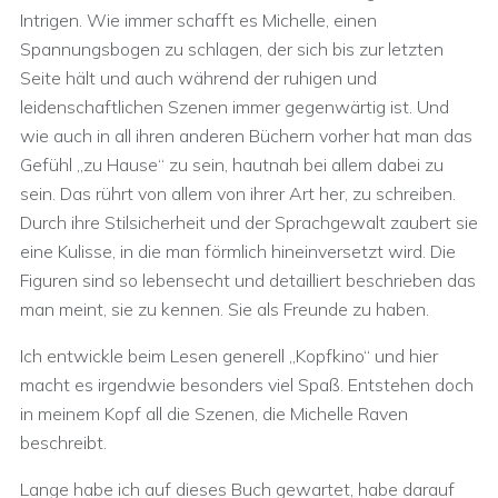
Intrigen. Wie immer schafft es Michelle, einen
Spannungsbogen zu schlagen, der sich bis zur letzten
Seite hält und auch während der ruhigen und
leidenschaftlichen Szenen immer gegenwärtig ist. Und
wie auch in all ihren anderen Büchern vorher hat man das
Gefühl „zu Hause“ zu sein, hautnah bei allem dabei zu
sein. Das rührt von allem von ihrer Art her, zu schreiben.
Durch ihre Stilsicherheit und der Sprachgewalt zaubert sie
eine Kulisse, in die man förmlich hineinversetzt wird. Die
Figuren sind so lebensecht und detailliert beschrieben das
man meint, sie zu kennen. Sie als Freunde zu haben.
Ich entwickle beim Lesen generell „Kopfkino“ und hier
macht es irgendwie besonders viel Spaß. Entstehen doch
in meinem Kopf all die Szenen, die Michelle Raven
beschreibt.
Lange habe ich auf dieses Buch gewartet, habe darauf