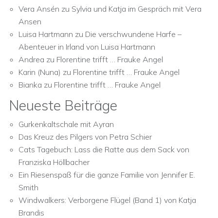
Vera Ansén
zu
Sylvia und Katja im Gespräch mit Vera
Ansen
Luisa Hartmann
zu
Die verschwundene Harfe –
Abenteuer in Irland von Luisa Hartmann
Andrea
zu
Florentine trifft … Frauke Angel
Karin (Nuna)
zu
Florentine trifft … Frauke Angel
Bianka
zu
Florentine trifft … Frauke Angel
Neueste Beiträge
Gurkenkaltschale mit Ayran
Das Kreuz des Pilgers von Petra Schier
Cats Tagebuch: Lass die Ratte aus dem Sack von
Franziska Höllbacher
Ein Riesenspaß für die ganze Familie von Jennifer E.
Smith
Windwalkers: Verborgene Flügel (Band 1) von Katja
Brandis