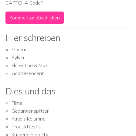
CAPTCHA Code
*
Hier schreiben
Markus
Sylvia
Florentine & Max
Gastrezensent
Dies und das
Filme
Gedankensplitter
Katja’s Kolumne
Produkttest’s
Katzengespräche