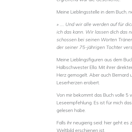
Meine Lieblingsstelle in dem Buch, 
» …. Und wir alle werden auf für dic
ich das kann. Wir lassen dich das n
schossen bei seinen Worten Tränen 
der seiner 75-jährigen Tochter vers
Meine Lieblingsfiguren aus dem Buch
Halbschwester Ella. Mit ihrer direkt
Herz gemogelt. Aber auch Bernard u
Leserherzen erobert.
Von mir bekommt das Buch volle 5 
Leseempfehlung. Es ist für mich das
gelesen habe.
Falls ihr neugierig seid: hier geht es 
Weltbild erschienen ist.