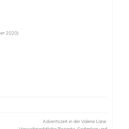
ber 2020)
Adventszeit in der Valerie Lane:
Vorweihnachtliche Rezepte, Gedanken und