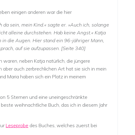
neben einigen anderen war die hier
h da sein, mein Kind.« sagte er. »Auch ich, solange
icht alleine durchstehen. Hab keine Angst.« Katja
in die Augen. Hier stand ein 96-jähriger Mann,
prach, auf sie aufzupassen. [Seite 340]
 waren, neben Katja natürlich, die jüngere
en aber auch zerbrechlichen Art hat sie sich in mein
nd Maria haben sich ein Platz in meinem
von 5 Sternen und eine uneingeschränkte
 beste weihnachtliche Buch, das ich in diesem Jahr
zur
Leseprobe
des Buches, welches zuerst bei