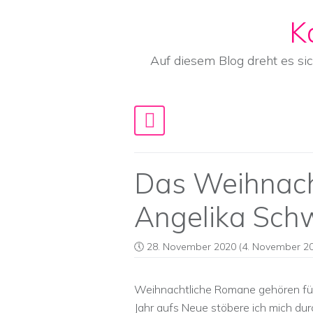
K
Skip to content
Auf diesem Blog dreht es si
Main Navigation
Das Weihnach
Angelika Sch
28. November 2020
(4. November 20
Weihnachtliche Romane gehören für 
Jahr aufs Neue stöbere ich mich du