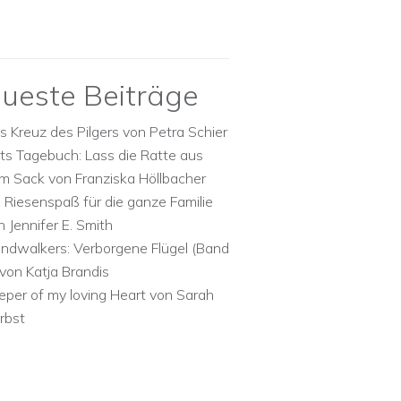
ueste Beiträge
s Kreuz des Pilgers von Petra Schier
ts Tagebuch: Lass die Ratte aus
m Sack von Franziska Höllbacher
n Riesenspaß für die ganze Familie
n Jennifer E. Smith
ndwalkers: Verborgene Flügel (Band
 von Katja Brandis
eper of my loving Heart von Sarah
rbst