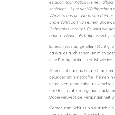
es auch noch Katjas kleine Halbschw
schleicht … Kurz vor Weihnachten e
Winzers aus der Nähe von Colmar. S
und erfährt dort von einem ungewö
Geheimnis verbirgt. Es wird die g
andere Weise, als Katja es sich je 
Ist euch was aufgefallen? Richtig, di
da war es auch schon um mich gesche
eine Protagonistin so heißt wie ich.
Aber nicht nur das hat mich an dem 
gelungen ist, ernsthafte Themen in 
verpacken, ohne dabei ins kitschige o
der Geschichte haargenau, packt mic
Dabei verwebt sie Vergangenheit u
Gerade zum Schluss hin war ich ein 
ergreifend war die Geschichte.