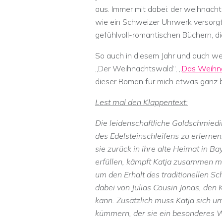
aus. Immer mit dabei: der weihnach
wie ein Schweizer Uhrwerk versorgt
gefühlvoll-romantischen Büchern, di
So auch in diesem Jahr und auch w
„Der Weihnachtswald“, „
Das Weihn
dieser Roman für mich etwas ganz
Lest mal den Klappentext:
Die leidenschaftliche Goldschmiedin
des Edelsteinschleifens zu erlernen
sie zurück in ihre alte Heimat in B
erfüllen, kämpft Katja zusammen mit
um den Erhalt des traditionellen 
dabei von Julias Cousin Jonas, den 
kann. Zusätzlich muss Katja sich u
kümmern, der sie ein besonderes 