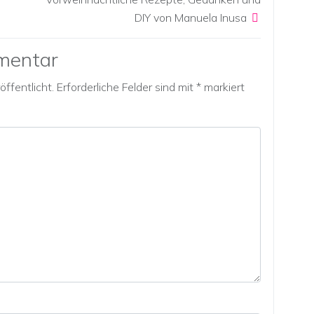
DIY von Manuela Inusa
mentar
ffentlicht.
Erforderliche Felder sind mit
*
markiert