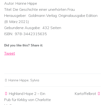
Autor: Hanne Hippe
Titel: Die Geschichte einer unerhörten Frau
Herausgeber: ‎ Goldmann Verlag; Originalausgabe Edition
(8. März 2021)
Gebundene Ausgabe: ‎ 432 Seiten
ISBN: ‎ 978-3442315635
Did you like this? Share it:
Tweet
Hanne Hippe
,
Sylvia
Post navigation
Highland Hope 2 – Ein
Kartoffelbrot
Pub für Kirkby von Charlotte