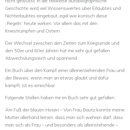
nicht gewusst. In die teilweise autobiographische
Geschichte wird viel Wissenswertes über Erlaubtes und
Nichterlaubtes eingebaut, egal wie komisch diese
„Regeln“ heute wirken. Vor allem das mit den
Kniestrümpfen und Ostern.
Der Wechsel zwischen den Zeiten zum Kriegsende und
den 50er und 60er Jahren hat mir sehr gut gefallen.
Abwechslungsreich und spannend.
Ein Buch über den Kampf einer alleinerziehenden Frau und
der Beweis, wenn man an etwas glaubt und dafür
kämpft, ist es erreichbar.
Folgende Stellen haben mir im Buch sehr gut gefallen:
Am Fuß der blauen Hosen – Von Frau Bautz konnte meine
Mutter allerhand lernen: dass man sich wehren darf, dass
man sich als Frau – und besonders als alleinstehende –