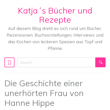
Katja´s Bücher und
Skip to content
Rezepte
Auf diesem Blog dreht es sich rund um Bücher,
Rezensionen, Buchvorstellungen, Interviews und
das Kochen von leckeren Speisen aus Topf und
Pfanne.
Search
Main Navigation
Die Geschichte einer
unerhörten Frau von
Hanne Hippe