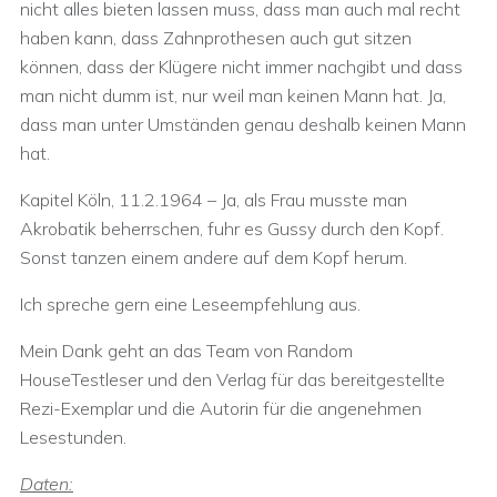
nicht alles bieten lassen muss, dass man auch mal recht
haben kann, dass Zahnprothesen auch gut sitzen
können, dass der Klügere nicht immer nachgibt und dass
man nicht dumm ist, nur weil man keinen Mann hat. Ja,
dass man unter Umständen genau deshalb keinen Mann
hat.
Kapitel Köln, 11.2.1964 – Ja, als Frau musste man
Akrobatik beherrschen, fuhr es Gussy durch den Kopf.
Sonst tanzen einem andere auf dem Kopf herum.
Ich spreche gern eine Leseempfehlung aus.
Mein Dank geht an das Team von Random
HouseTestleser und den Verlag für das bereitgestellte
Rezi-Exemplar und die Autorin für die angenehmen
Lesestunden.
Daten: