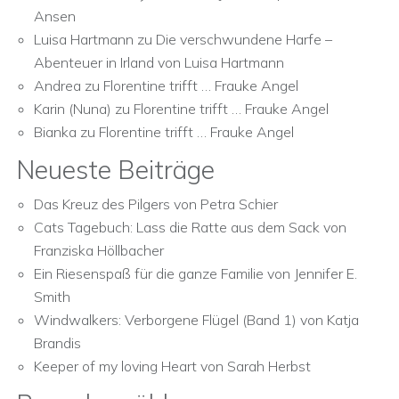
Ansen
Luisa Hartmann
zu
Die verschwundene Harfe –
Abenteuer in Irland von Luisa Hartmann
Andrea
zu
Florentine trifft … Frauke Angel
Karin (Nuna)
zu
Florentine trifft … Frauke Angel
Bianka
zu
Florentine trifft … Frauke Angel
Neueste Beiträge
Das Kreuz des Pilgers von Petra Schier
Cats Tagebuch: Lass die Ratte aus dem Sack von
Franziska Höllbacher
Ein Riesenspaß für die ganze Familie von Jennifer E.
Smith
Windwalkers: Verborgene Flügel (Band 1) von Katja
Brandis
Keeper of my loving Heart von Sarah Herbst