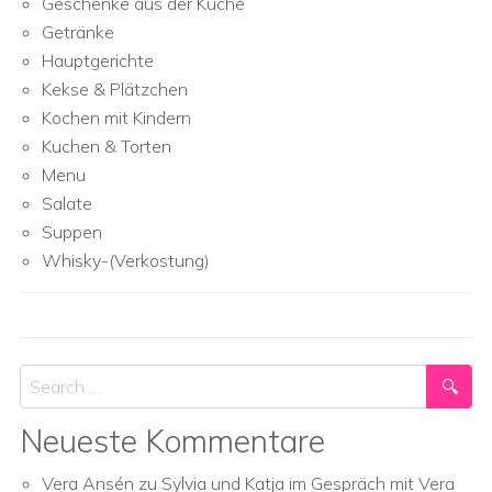
Geschenke aus der Küche
Getränke
Hauptgerichte
Kekse & Plätzchen
Kochen mit Kindern
Kuchen & Torten
Menu
Salate
Suppen
Whisky-(Verkostung)
Search
Neueste Kommentare
Vera Ansén
zu
Sylvia und Katja im Gespräch mit Vera