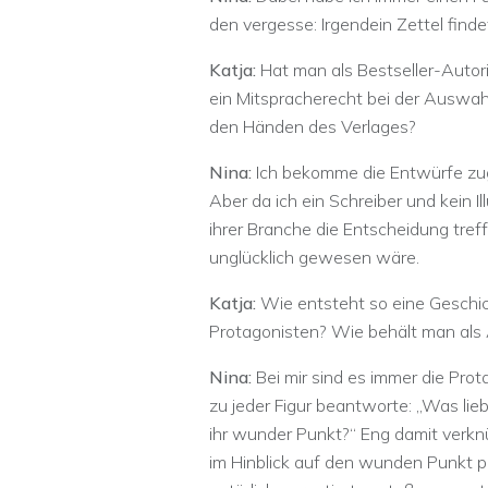
den vergesse: Irgendein Zettel finde
Katja:
Hat man als Bestseller-Autor
ein Mitspracherecht bei der Auswahl
den Händen des Verlages?
Nina:
Ich bekomme die Entwürfe zu
Aber da ich ein Schreiber und kein Ill
ihrer Branche die Entscheidung tref
unglücklich gewesen wäre.
Katja:
Wie entsteht so eine Geschic
Protagonisten? Wie behält man als 
Nina:
Bei mir sind es immer die Prot
zu jeder Figur beantworte: „Was lieb
ihr wunder Punkt?“ Eng damit verknüp
im Hinblick auf den wunden Punkt p