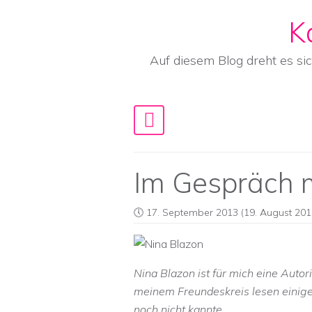
K
Skip to content
Auf diesem Blog dreht es si
Main Navigation
Im Gespräch m
17. September 2013
(19. August 201
Nina Blazon ist für mich eine Autori
meinem Freundeskreis lesen einige 
noch nicht kannte.