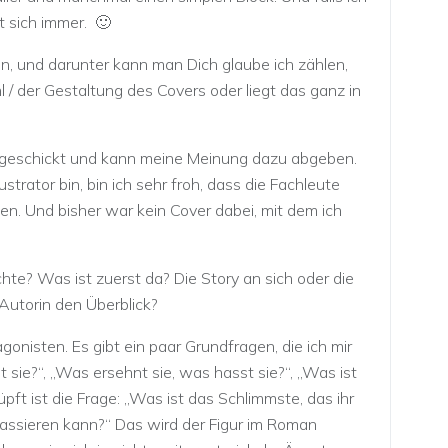
t sich immer. 🙂
in, und darunter kann man Dich glaube ich zählen,
 / der Gestaltung des Covers oder liegt das ganz in
geschickt und kann meine Meinung dazu abgeben.
ustrator bin, bin ich sehr froh, dass die Fachleute
fen. Und bisher war kein Cover dabei, mit dem ich
hte? Was ist zuerst da? Die Story an sich oder die
Autorin den Überblick?
agonisten. Es gibt ein paar Grundfragen, die ich mir
t sie?“, „Was ersehnt sie, was hasst sie?“, „Was ist
ft ist die Frage: „Was ist das Schlimmste, das ihr
assieren kann?“ Das wird der Figur im Roman