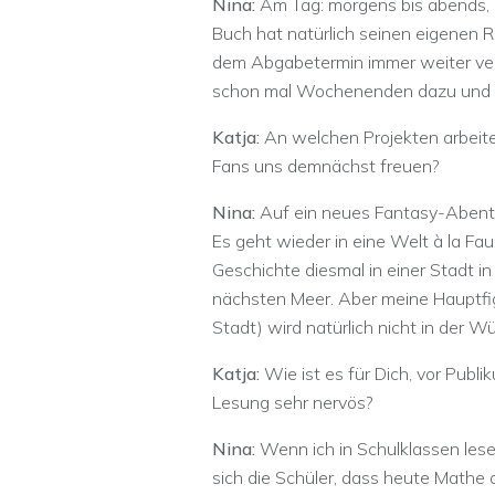
Nina:
Am Tag: morgens bis abends, 
Buch hat natürlich seinen eigenen R
dem Abgabetermin immer weiter ve
schon mal Wochenenden dazu und l
Katja:
An welchen Projekten arbeit
Fans uns demnächst freuen?
Nina:
Auf ein neues Fantasy-Abent
Es geht wieder in eine Welt à la Fau
Geschichte diesmal in einer Stadt i
nächsten Meer. Aber meine Hauptfig
Stadt) wird natürlich nicht in der W
Katja:
Wie ist es für Dich, vor Publ
Lesung sehr nervös?
Nina:
Wenn ich in Schulklassen lese
sich die Schüler, dass heute Mathe a