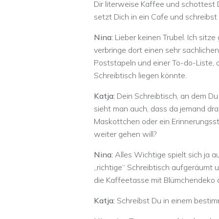
Dir literweise Kaffee und schottest
setzt Dich in ein Cafe und schreibst
Nina:
Lieber keinen Trubel. Ich sitz
verbringe dort einen sehr sachlichen
Poststapeln und einer To-do-Liste,
Schreibtisch liegen könnte.
Katja:
Dein Schreibtisch, an dem Du 
sieht man auch, dass da jemand dran 
Maskottchen oder ein Erinnerungss
weiter gehen will?
Nina:
Alles Wichtige spielt sich ja 
„richtige“ Schreibtisch aufgeräumt 
die Kaffeetasse mit Blümchendeko 
Katja:
Schreibst Du in einem best