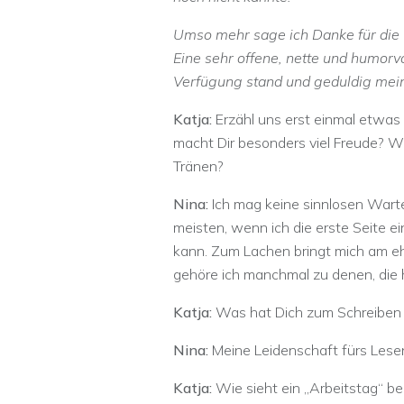
Umso mehr sage ich Danke für die 
Eine sehr offene, nette und humorvol
Verfügung stand und geduldig mein
Katja:
Erzähl uns erst einmal etwas
macht Dir besonders viel Freude? W
Tränen?
Nina:
Ich mag keine sinnlosen Warte
meisten, wenn ich die erste Seite e
kann. Zum Lachen bringt mich am e
gehöre ich manchmal zu denen, die 
Katja:
Was hat Dich zum Schreiben
Nina:
Meine Leidenschaft fürs Lese
Katja:
Wie sieht ein „Arbeitstag“ be