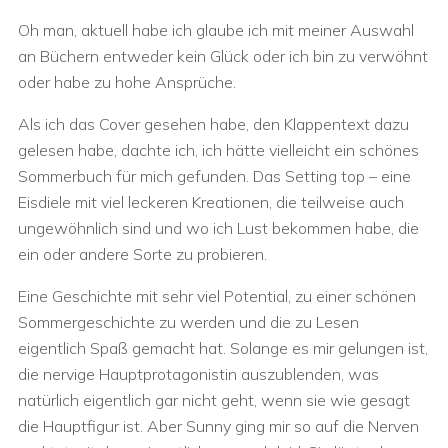
Oh man, aktuell habe ich glaube ich mit meiner Auswahl
an Büchern entweder kein Glück oder ich bin zu verwöhnt
oder habe zu hohe Ansprüche.
Als ich das Cover gesehen habe, den Klappentext dazu
gelesen habe, dachte ich, ich hätte vielleicht ein schönes
Sommerbuch für mich gefunden. Das Setting top – eine
Eisdiele mit viel leckeren Kreationen, die teilweise auch
ungewöhnlich sind und wo ich Lust bekommen habe, die
ein oder andere Sorte zu probieren.
Eine Geschichte mit sehr viel Potential, zu einer schönen
Sommergeschichte zu werden und die zu Lesen
eigentlich Spaß gemacht hat. Solange es mir gelungen ist,
die nervige Hauptprotagonistin auszublenden, was
natürlich eigentlich gar nicht geht, wenn sie wie gesagt
die Hauptfigur ist. Aber Sunny ging mir so auf die Nerven