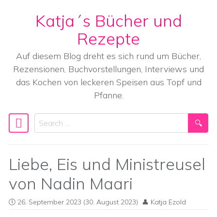
Katja´s Bücher und
Skip to content
Rezepte
Auf diesem Blog dreht es sich rund um Bücher,
Rezensionen, Buchvorstellungen, Interviews und
das Kochen von leckeren Speisen aus Topf und
Pfanne.
Search
Main Navigation
Liebe, Eis und Ministreusel
von Nadin Maari
26. September 2023
(30. August 2023)
Katja Ezold