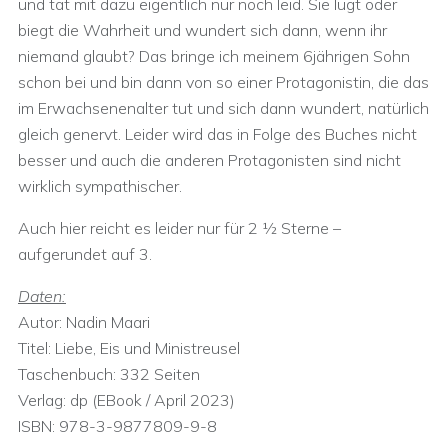
und tat mit dazu eigentlich nur noch leid. Sie lügt oder
biegt die Wahrheit und wundert sich dann, wenn ihr
niemand glaubt? Das bringe ich meinem 6jährigen Sohn
schon bei und bin dann von so einer Protagonistin, die das
im Erwachsenenalter tut und sich dann wundert, natürlich
gleich genervt. Leider wird das in Folge des Buches nicht
besser und auch die anderen Protagonisten sind nicht
wirklich sympathischer.
Auch hier reicht es leider nur für 2 ½ Sterne –
aufgerundet auf 3.
Daten:
Autor: Nadin Maari
Titel: Liebe, Eis und Ministreusel
Taschenbuch: 332 Seiten
Verlag: dp (EBook / April 2023)
ISBN: 978-3-9877809-9-8