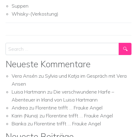
Suppen
Whisky-(Verkostung)
Search
Neueste Kommentare
Vera Ansén
zu
Sylvia und Katja im Gespräch mit Vera
Ansen
Luisa Hartmann
zu
Die verschwundene Harfe –
Abenteuer in Irland von Luisa Hartmann
Andrea
zu
Florentine trifft … Frauke Angel
Karin (Nuna)
zu
Florentine trifft … Frauke Angel
Bianka
zu
Florentine trifft … Frauke Angel
Neueste Beiträge