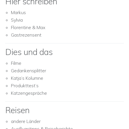
Hier schreiben
Markus
Sylvia
Florentine & Max
Gastrezensent
Dies und das
Filme
Gedankensplitter
Katja’s Kolumne
Produkttest’s
Katzengespräche
Reisen
andere Länder
Ausflugstipps & Reiseberichte