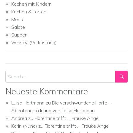
Kochen mit Kindern
Kuchen & Torten
Menu
Salate
Suppen
Whisky-(Verkostung)
Search
Neueste Kommentare
Luisa Hartmann
zu
Die verschwundene Harfe –
Abenteuer in Irland von Luisa Hartmann
Andrea
zu
Florentine trifft … Frauke Angel
Karin (Nuna)
zu
Florentine trifft … Frauke Angel