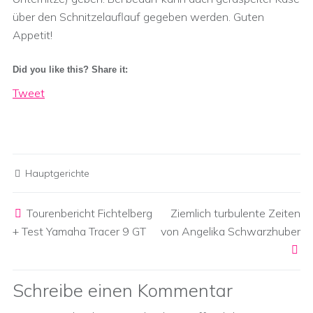
über den Schnitzelauflauf gegeben werden. Guten
Appetit!
Did you like this? Share it:
Tweet
Hauptgerichte
Post navigation
Tourenbericht Fichtelberg
Ziemlich turbulente Zeiten
+ Test Yamaha Tracer 9 GT
von Angelika Schwarzhuber
Schreibe einen Kommentar