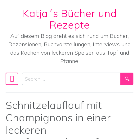
Katja´s Bücher und
Skip to content
Rezepte
Auf diesem Blog dreht es sich rund um Bücher,
Rezensionen, Buchvorstellungen, Interviews und
das Kochen von leckeren Speisen aus Topf und
Pfanne.
Search
Main Navigation
Schnitzelauflauf mit
Champignons in einer
leckeren