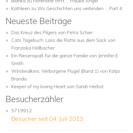
Bianka
zu
Florentine trifft … Frauke Angel
Kathleen
zu
Wo Geschichten uns verbinden … Part 4
Neueste Beiträge
Das Kreuz des Pilgers von Petra Schier
Cats Tagebuch: Lass die Ratte aus dem Sack von
Franziska Höllbacher
Ein Riesenspaß für die ganze Familie von Jennifer E.
Smith
Windwalkers: Verborgene Flügel (Band 1) von Katja
Brandis
Keeper of my loving Heart von Sarah Herbst
Besucherzähler
5719912
Besucher seit 04. Juli 2013