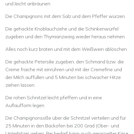
und leicht anbräunen.
Die Champignons mit dem Salz und dem Pfeffer würzen.
Die gehackte Knoblauchzehe und die Schinkenwürfel
zugeben und den Thymianzweig wieder heraus nehmen.
Alles noch kurz braten und mit dem Weißwein ablöschen.
Die gehackte Petersilie zugeben, den Schmand bzw. die
Creme fraiche mit einrühren und mit der Cremefine und
der Milch auffüllen und 5 Minuten bei schwacher Hitze
ziehen lassen.
Die rohen Schnitzel leicht pfeffern und in eine
Auflaufform legen.
Die Champignonsoße über die Schnitzel verteilen und für
25 Minuten in den Backofen bei 200 Grad (Ober- und
Unterhitze) geben. Bei bedarf kann auch geraspelter Käse