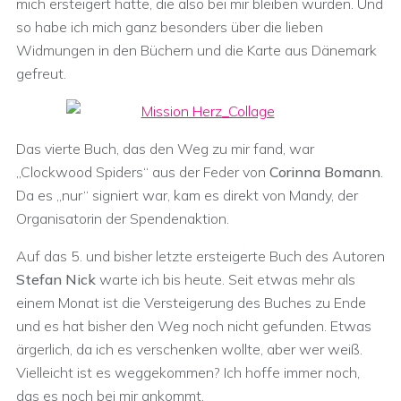
mich ersteigert hatte, die also bei mir bleiben würden. Und
so habe ich mich ganz besonders über die lieben
Widmungen in den Büchern und die Karte aus Dänemark
gefreut.
Das vierte Buch, das den Weg zu mir fand, war
„Clockwood Spiders“ aus der Feder von
Corinna Bomann
.
Da es „nur“ signiert war, kam es direkt von Mandy, der
Organisatorin der Spendenaktion.
Auf das 5. und bisher letzte ersteigerte Buch des Autoren
Stefan Nick
warte ich bis heute. Seit etwas mehr als
einem Monat ist die Versteigerung des Buches zu Ende
und es hat bisher den Weg noch nicht gefunden. Etwas
ärgerlich, da ich es verschenken wollte, aber wer weiß.
Vielleicht ist es weggekommen? Ich hoffe immer noch,
das es noch bei mir ankommt.