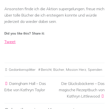
Ansonsten finde ich die Aktion supergelungen, freue mich
über tolle Bücher die ich ersteigern konnte und würde
jederzeit da wieder dabei sein.
Did you like this? Share it:
Tweet
Gedankensplitter
Bericht
,
Bücher
,
Mission Herz
,
Spenden
Post navigation
Daringham Hall – Das
Die Glücksbäckerei – Das
Erbe von Kathryn Taylor
magische Rezeptbuch von
Kathryn Littlewood