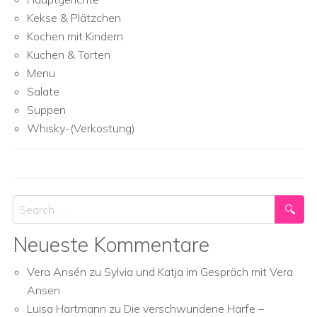
Kekse & Plätzchen
Kochen mit Kindern
Kuchen & Torten
Menu
Salate
Suppen
Whisky-(Verkostung)
Search
Neueste Kommentare
Vera Ansén
zu
Sylvia und Katja im Gespräch mit Vera
Ansen
Luisa Hartmann
zu
Die verschwundene Harfe –