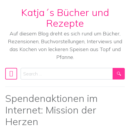
Katja´s Bücher und
Skip to content
Rezepte
Auf diesem Blog dreht es sich rund um Bücher,
Rezensionen, Buchvorstellungen, Interviews und
das Kochen von leckeren Speisen aus Topf und
Pfanne.
Search
Main Navigation
Spendenaktionen im
Internet: Mission der
Herzen