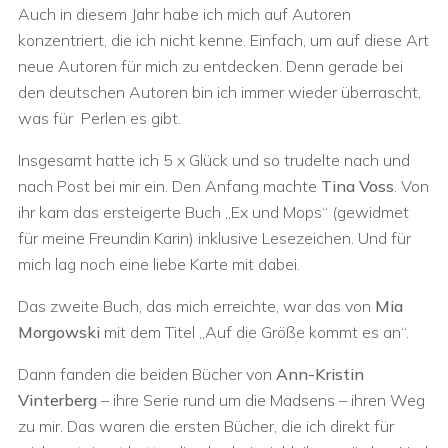
Auch in diesem Jahr habe ich mich auf Autoren
konzentriert, die ich nicht kenne. Einfach, um auf diese Art
neue Autoren für mich zu entdecken. Denn gerade bei
den deutschen Autoren bin ich immer wieder überrascht,
was für Perlen es gibt.
Insgesamt hatte ich 5 x Glück und so trudelte nach und
nach Post bei mir ein. Den Anfang machte
Tina Voss
. Von
ihr kam das ersteigerte Buch „Ex und Mops“ (gewidmet
für meine Freundin Karin) inklusive Lesezeichen. Und für
mich lag noch eine liebe Karte mit dabei.
Das zweite Buch, das mich erreichte, war das von
Mia
Morgowski
mit dem Titel „Auf die Größe kommt es an“.
Dann fanden die beiden Bücher von
Ann-Kristin
Vinterberg
– ihre Serie rund um die Madsens – ihren Weg
zu mir. Das waren die ersten Bücher, die ich direkt für