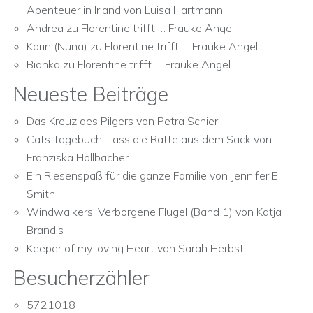
Abenteuer in Irland von Luisa Hartmann
Andrea
zu
Florentine trifft … Frauke Angel
Karin (Nuna)
zu
Florentine trifft … Frauke Angel
Bianka
zu
Florentine trifft … Frauke Angel
Neueste Beiträge
Das Kreuz des Pilgers von Petra Schier
Cats Tagebuch: Lass die Ratte aus dem Sack von
Franziska Höllbacher
Ein Riesenspaß für die ganze Familie von Jennifer E.
Smith
Windwalkers: Verborgene Flügel (Band 1) von Katja
Brandis
Keeper of my loving Heart von Sarah Herbst
Besucherzähler
5721018