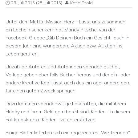
29. Juli 2015
(28. Juli 2015)
Katja Ezold
Unter dem Motto „Mission Herz – Lasst uns zusammen
ein Lächeln schenken“ hat Mandy Pitschel von der
Facebook-Gruppe „Gib Deinem Buch ein Gesicht“ auch in
diesem Jahr eine wunderbare Aktion bzw. Auktion ins
Leben gerufen.
Unzählige Autoren und Autorinnen spenden Bücher,
Verlage geben ebenfalls Bücher heraus und der ein- oder
andere kreative Kopf lässt auch das ein oder andere gern
für einen guten Zweck springen.
Dazu kommen spendenwillige Leseratten, die mit ihrem
Hobby und ihrem Geld gern bereit sind, Kinder – in diesem
Fall krebskranke Kinder – zu unterstützen.
Einige Bieter lieferten sich ein regelrechtes „Wettrennen“,