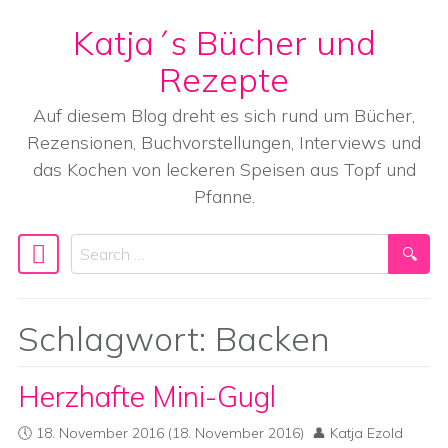
Katja´s Bücher und
Skip to content
Rezepte
Auf diesem Blog dreht es sich rund um Bücher,
Rezensionen, Buchvorstellungen, Interviews und
das Kochen von leckeren Speisen aus Topf und
Pfanne.
Search
Main Navigation
Schlagwort:
Backen
Herzhafte Mini-Gugl
18. November 2016
(18. November 2016)
Katja Ezold