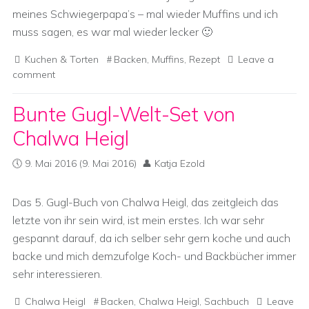
meines Schwiegerpapa’s – mal wieder Muffins und ich
muss sagen, es war mal wieder lecker 🙂
Kuchen & Torten
Backen
,
Muffins
,
Rezept
Leave a
comment
Bunte Gugl-Welt-Set von
Chalwa Heigl
9. Mai 2016
(9. Mai 2016)
Katja Ezold
Das 5. Gugl-Buch von Chalwa Heigl, das zeitgleich das
letzte von ihr sein wird, ist mein erstes. Ich war sehr
gespannt darauf, da ich selber sehr gern koche und auch
backe und mich demzufolge Koch- und Backbücher immer
sehr interessieren.
Chalwa Heigl
Backen
,
Chalwa Heigl
,
Sachbuch
Leave