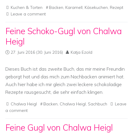
Kuchen & Torten
Backen
,
Karamell
,
Käsekuchen
,
Rezept
Leave a comment
Feine Schoko-Gugl von Chalwa
Heigl
27. Juni 2016
(30. Juni 2016)
Katja Ezold
Dieses Buch ist das zweite Buch, das mir meine Freundin
geborgt hat und das mich zum Nachbacken animiert hat.
Auch hier habe ich mir gleich zwei leckere schokoladige
Rezepte rausgesucht, die sehr einfach klingen.
Chalwa Heigl
Backen
,
Chalwa Heigl
,
Sachbuch
Leave
a comment
Feine Gugl von Chalwa Heigl