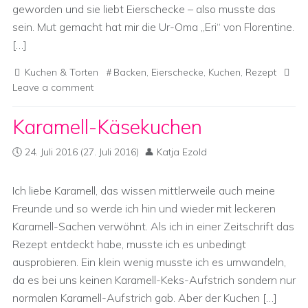
geworden und sie liebt Eierschecke – also musste das
sein. Mut gemacht hat mir die Ur-Oma „Eri“ von Florentine.
[…]
Kuchen & Torten
Backen
,
Eierschecke
,
Kuchen
,
Rezept
Leave a comment
Karamell-Käsekuchen
24. Juli 2016
(27. Juli 2016)
Katja Ezold
Ich liebe Karamell, das wissen mittlerweile auch meine
Freunde und so werde ich hin und wieder mit leckeren
Karamell-Sachen verwöhnt. Als ich in einer Zeitschrift das
Rezept entdeckt habe, musste ich es unbedingt
ausprobieren. Ein klein wenig musste ich es umwandeln,
da es bei uns keinen Karamell-Keks-Aufstrich sondern nur
normalen Karamell-Aufstrich gab. Aber der Kuchen […]