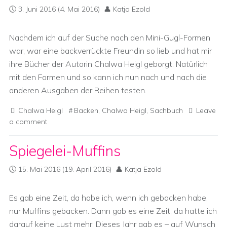
3. Juni 2016
(4. Mai 2016)
Katja Ezold
Nachdem ich auf der Suche nach den Mini-Gugl-Formen
war, war eine backverrückte Freundin so lieb und hat mir
ihre Bücher der Autorin Chalwa Heigl geborgt. Natürlich
mit den Formen und so kann ich nun nach und nach die
anderen Ausgaben der Reihen testen.
Chalwa Heigl
Backen
,
Chalwa Heigl
,
Sachbuch
Leave
a comment
Spiegelei-Muffins
15. Mai 2016
(19. April 2016)
Katja Ezold
Es gab eine Zeit, da habe ich, wenn ich gebacken habe,
nur Muffins gebacken. Dann gab es eine Zeit, da hatte ich
darauf keine Lust mehr. Dieses Jahr gab es – auf Wunsch