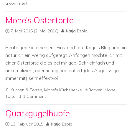
a comment
Mone’s Ostertorte
7. Mai 2016
(2. Mai 2016)
Katja Ezold
Heute gebe ich meinen „Einstand“ auf Katja’s Blog und bin
natürlich ein wenig aufgeregt. Anfangen möchte ich mit
einer Ostertorte die es bei mir gab. Sehr einfach und
unkompliziert, aber richtig präsentiert (das Auge isst ja
immer mit) sehr effektvoll.
Kuchen & Torten
,
Mone's Küchenecke
Backen
,
Mone
,
Torte
1 Comment
Quarkgugelhupfe
13. Februar 2015
Katja Ezold