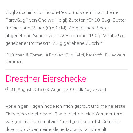
Gugl Zucchini-Parmesan-Pesto (aus dem Buch „Feine
PartyGugl“ von Chalwa Heigl) Zutaten für 18 Gugl: Butter
für die Form, 2 Eier (Größe M), 75 g grünes Pesto,
abgeriebene Schale von 1/2 Biozitrone, 150 g Mehl, 25 g
geriebener Parmesan, 75 g geriebene Zucchini
Kuchen & Torten
Backen
,
Gugl. Mini
,
herzhaft
Leave a
comment
Dresdner Eierschecke
31. August 2016
(29. August 2016)
Katja Ezold
Vor einigen Tagen habe ich mich getraut und meine erste
Eierschecke gebacken. Bisher hielten mich Kommentare
wie „das ist zu kompliziert“ und „das schaffst Du nicht“
davon ab. Aber meine kleine Maus ist 2 Jahre alt