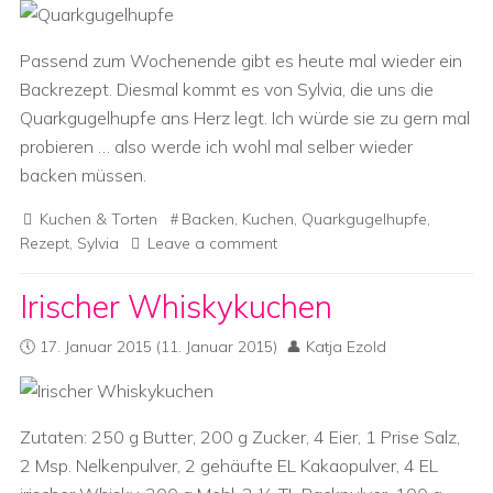
Passend zum Wochenende gibt es heute mal wieder ein
Backrezept. Diesmal kommt es von Sylvia, die uns die
Quarkgugelhupfe ans Herz legt. Ich würde sie zu gern mal
probieren … also werde ich wohl mal selber wieder
backen müssen.
Kuchen & Torten
Backen
,
Kuchen
,
Quarkgugelhupfe
,
Rezept
,
Sylvia
Leave a comment
Irischer Whiskykuchen
17. Januar 2015
(11. Januar 2015)
Katja Ezold
Zutaten: 250 g Butter, 200 g Zucker, 4 Eier, 1 Prise Salz,
2 Msp. Nelkenpulver, 2 gehäufte EL Kakaopulver, 4 EL