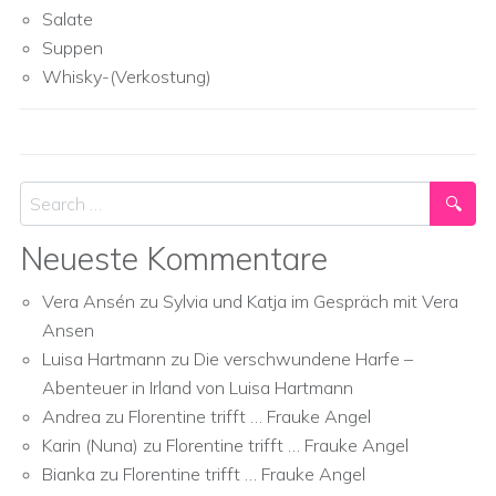
Salate
Suppen
Whisky-(Verkostung)
Search
Neueste Kommentare
Vera Ansén
zu
Sylvia und Katja im Gespräch mit Vera
Ansen
Luisa Hartmann
zu
Die verschwundene Harfe –
Abenteuer in Irland von Luisa Hartmann
Andrea
zu
Florentine trifft … Frauke Angel
Karin (Nuna)
zu
Florentine trifft … Frauke Angel
Bianka
zu
Florentine trifft … Frauke Angel