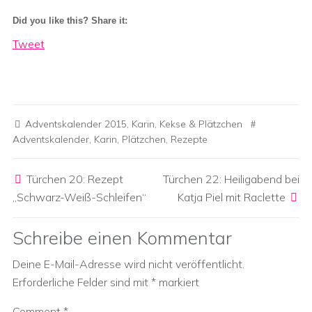
Did you like this? Share it:
Tweet
Adventskalender 2015
,
Karin
,
Kekse & Plätzchen
Adventskalender
,
Karin
,
Plätzchen
,
Rezepte
Post navigation
Türchen 20: Rezept
Türchen 22: Heiligabend bei
„Schwarz-Weiß-Schleifen“
Katja Piel mit Raclette
Schreibe einen Kommentar
Deine E-Mail-Adresse wird nicht veröffentlicht.
Erforderliche Felder sind mit
*
markiert
Comment
*