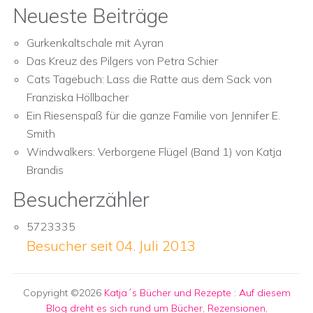
Neueste Beiträge
Gurkenkaltschale mit Ayran
Das Kreuz des Pilgers von Petra Schier
Cats Tagebuch: Lass die Ratte aus dem Sack von
Franziska Höllbacher
Ein Riesenspaß für die ganze Familie von Jennifer E.
Smith
Windwalkers: Verborgene Flügel (Band 1) von Katja
Brandis
Besucherzähler
5723335
Besucher seit 04. Juli 2013
Copyright ©2026
Katja´s Bücher und Rezepte
:
Auf diesem
Blog dreht es sich rund um Bücher, Rezensionen,