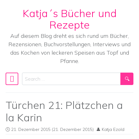
Katja´s Bücher und
Skip to content
Rezepte
Auf diesem Blog dreht es sich rund um Bücher,
Rezensionen, Buchvorstellungen, Interviews und
das Kochen von leckeren Speisen aus Topf und
Pfanne.
Search
Main Navigation
Türchen 21: Plätzchen a
la Karin
21. Dezember 2015
(21. Dezember 2015)
Katja Ezold