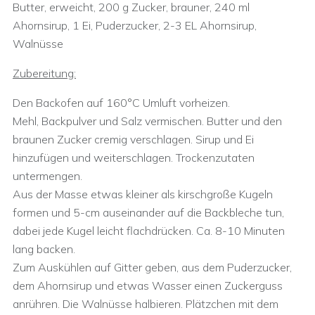
Butter, erweicht, 200 g Zucker, brauner, 240 ml
Ahornsirup, 1 Ei, Puderzucker, 2-3 EL Ahornsirup,
Walnüsse
Zubereitung:
Den Backofen auf 160°C Umluft vorheizen.
Mehl, Backpulver und Salz vermischen. Butter und den
braunen Zucker cremig verschlagen. Sirup und Ei
hinzufügen und weiterschlagen. Trockenzutaten
untermengen.
Aus der Masse etwas kleiner als kirschgroße Kugeln
formen und 5-cm auseinander auf die Backbleche tun,
dabei jede Kugel leicht flachdrücken. Ca. 8-10 Minuten
lang backen.
Zum Auskühlen auf Gitter geben, aus dem Puderzucker,
dem Ahornsirup und etwas Wasser einen Zuckerguss
anrühren. Die Walnüsse halbieren. Plätzchen mit dem