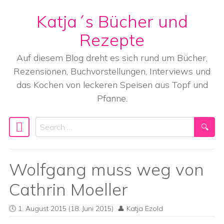
Katja´s Bücher und
Skip to content
Rezepte
Auf diesem Blog dreht es sich rund um Bücher,
Rezensionen, Buchvorstellungen, Interviews und
das Kochen von leckeren Speisen aus Topf und
Pfanne.
Search
Main Navigation
Wolfgang muss weg von
Cathrin Moeller
1. August 2015
(18. Juni 2015)
Katja Ezold