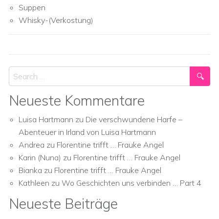
Suppen
Whisky-(Verkostung)
Search
Neueste Kommentare
Luisa Hartmann
zu
Die verschwundene Harfe –
Abenteuer in Irland von Luisa Hartmann
Andrea
zu
Florentine trifft … Frauke Angel
Karin (Nuna)
zu
Florentine trifft … Frauke Angel
Bianka
zu
Florentine trifft … Frauke Angel
Kathleen
zu
Wo Geschichten uns verbinden … Part 4
Neueste Beiträge