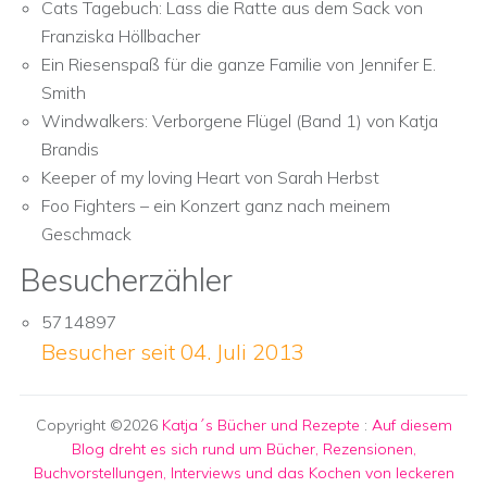
Cats Tagebuch: Lass die Ratte aus dem Sack von
Franziska Höllbacher
Ein Riesenspaß für die ganze Familie von Jennifer E.
Smith
Windwalkers: Verborgene Flügel (Band 1) von Katja
Brandis
Keeper of my loving Heart von Sarah Herbst
Foo Fighters – ein Konzert ganz nach meinem
Geschmack
Besucherzähler
5714897
Besucher seit 04. Juli 2013
Copyright ©2026
Katja´s Bücher und Rezepte
:
Auf diesem
Blog dreht es sich rund um Bücher, Rezensionen,
Buchvorstellungen, Interviews und das Kochen von leckeren