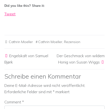
Did you like this? Share it:
Tweet
Cathrin Moeller
Cathrin Moeller
,
Rezension
Post navigation
Engelskalt von Samuel
Der Geschmack von wildem
Bjørk
Honig von Susan Wiggs
Schreibe einen Kommentar
Deine E-Mail-Adresse wird nicht veröffentlicht.
Erforderliche Felder sind mit
*
markiert
Comment
*