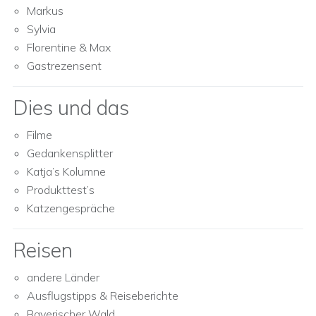
Markus
Sylvia
Florentine & Max
Gastrezensent
Dies und das
Filme
Gedankensplitter
Katja’s Kolumne
Produkttest’s
Katzengespräche
Reisen
andere Länder
Ausflugstipps & Reiseberichte
Bayerischer Wald