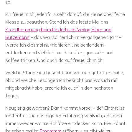
so.
Ich freue mich jedenfalls sehr darauf, die kleine aber feine
Messe zu besuchen. Stand ich das letzte Mal ans
Standbetreuung beim Kinderbuch-Verlag Biber und
Butzemann
– das war so herrlich im vergangenen Jahr –
werde ich diesmal nur flanieren und schlendern,
entdecken und vielleicht auch kaufen, quasseln und
Kaffee trinken. Und auch darauf freue ich mich.
Welche Stände ich besucht und wen ich getroffen habe,
ob und welche Lesungen ich besucht und was ich mir
mitgebracht habe, erzähle ich euch in den nächsten
Tagen.
Neugierig geworden? Dann kommt vorbei – der Eintritt ist
kostenfrei und aus eigener Erfahrung weiß ich, das man
immer wieder wahre Schätze entdecken kann. Hier könnt
ihr schon mal im
Programm
stöbern – es gibt viel zu