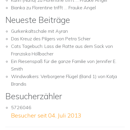
Karin (Nuna)
zu
Florentine trifft … Frauke Angel
Bianka
zu
Florentine trifft … Frauke Angel
Neueste Beiträge
Gurkenkaltschale mit Ayran
Das Kreuz des Pilgers von Petra Schier
Cats Tagebuch: Lass die Ratte aus dem Sack von
Franziska Höllbacher
Ein Riesenspaß für die ganze Familie von Jennifer E.
Smith
Windwalkers: Verborgene Flügel (Band 1) von Katja
Brandis
Besucherzähler
5726046
Besucher seit 04. Juli 2013