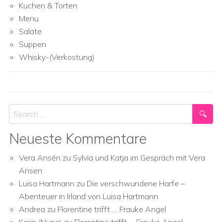
Kuchen & Torten
Menu
Salate
Suppen
Whisky-(Verkostung)
Search
Neueste Kommentare
Vera Ansén
zu
Sylvia und Katja im Gespräch mit Vera
Ansen
Luisa Hartmann
zu
Die verschwundene Harfe –
Abenteuer in Irland von Luisa Hartmann
Andrea
zu
Florentine trifft … Frauke Angel