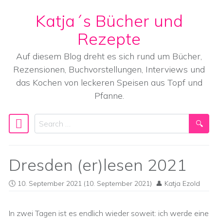
Katja´s Bücher und
Skip to content
Rezepte
Auf diesem Blog dreht es sich rund um Bücher,
Rezensionen, Buchvorstellungen, Interviews und
das Kochen von leckeren Speisen aus Topf und
Pfanne.
Search
Main Navigation
Dresden (er)lesen 2021
10. September 2021
(10. September 2021)
Katja Ezold
In zwei Tagen ist es endlich wieder soweit: ich werde eine