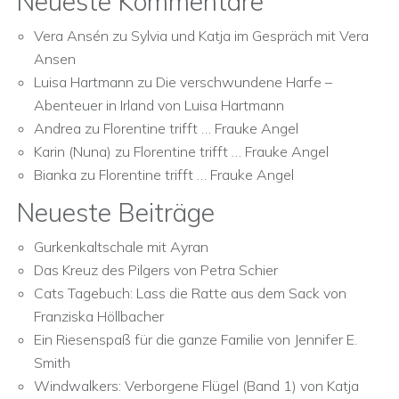
Neueste Kommentare
Vera Ansén
zu
Sylvia und Katja im Gespräch mit Vera
Ansen
Luisa Hartmann
zu
Die verschwundene Harfe –
Abenteuer in Irland von Luisa Hartmann
Andrea
zu
Florentine trifft … Frauke Angel
Karin (Nuna)
zu
Florentine trifft … Frauke Angel
Bianka
zu
Florentine trifft … Frauke Angel
Neueste Beiträge
Gurkenkaltschale mit Ayran
Das Kreuz des Pilgers von Petra Schier
Cats Tagebuch: Lass die Ratte aus dem Sack von
Franziska Höllbacher
Ein Riesenspaß für die ganze Familie von Jennifer E.
Smith
Windwalkers: Verborgene Flügel (Band 1) von Katja