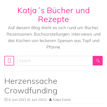
Katja´s Bücher und
Skip to content
Rezepte
Auf diesem Blog dreht es sich rund um Bücher,
Rezensionen, Buchvorstellungen, Interviews und
das Kochen von leckeren Speisen aus Topf und
Pfanne.
Search
Main Navigation
Herzenssache
Crowdfunding
6. Juni 2021
(6. Juni 2021)
Katja Ezold