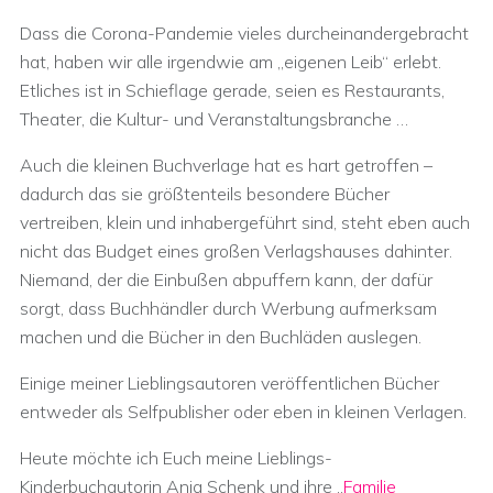
Dass die Corona-Pandemie vieles durcheinandergebracht
hat, haben wir alle irgendwie am „eigenen Leib“ erlebt.
Etliches ist in Schieflage gerade, seien es Restaurants,
Theater, die Kultur- und Veranstaltungsbranche …
Auch die kleinen Buchverlage hat es hart getroffen –
dadurch das sie größtenteils besondere Bücher
vertreiben, klein und inhabergeführt sind, steht eben auch
nicht das Budget eines großen Verlagshauses dahinter.
Niemand, der die Einbußen abpuffern kann, der dafür
sorgt, dass Buchhändler durch Werbung aufmerksam
machen und die Bücher in den Buchläden auslegen.
Einige meiner Lieblingsautoren veröffentlichen Bücher
entweder als Selfpublisher oder eben in kleinen Verlagen.
Heute möchte ich Euch meine Lieblings-
Kinderbuchautorin Anja Schenk und ihre „
Familie