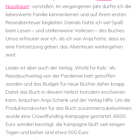
Nussbaum
“ vorstellen. Im vergangenen Jahr durfte ich die
liebeswerte Familie kennenlernen und auf ihrem ersten
Reiseabenteuer begleiten. Damals hatte ich viel Spaß
beim Lesen – und stellenweise Vorlesen – des Buches.
Umso erfreuter war ich, als ich von Anja hörte, dass es
eine Fortsetzung geben, das Abenteuer weitergehen
wird.
Leider ist aber auch der Verlag „World for Kids“ als
Reisebuchverlag von der Pandemie hart getroffen
worden und das Budget für neue Bücher daher knapp.
Damit das Buch in diesem Herbst trotzdem erscheinen
kann, brauchen Anja Schenk und der Verlag Hilfe. Um die
Produktionskosten für das Buch zusammenzubekommen,
wurde eine Crowdfunding-Kampagne gestartet. 6600
Euro werden benötigt, die Kampagne läuft seit einigen
Tagen und bisher sind etwa 500 Euro