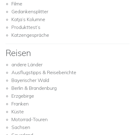
Filme
Gedankensplitter
Katja’s Kolumne
Produkttest’s
Katzengespräche
Reisen
andere Länder
Ausflugstipps & Reiseberichte
Bayerischer Wald
Berlin & Brandenburg
Erzgebirge
Franken
Küste
Motorrad-Touren
Sachsen