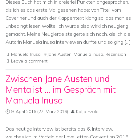
Dieses Buch hat mich in dreierlei Punkten angesprochen,
als ich es das erste Mal gesehen habe: von Titel, vom
Cover her und auch der Klappentext klang so, das man es
unbedingt lesen wollte. Ich wurde also wirklich neugierig
gemacht. Meine Neugierde steigerte sich noch, als ich die
Autorin Manuela Inusa interviewen durfte und so ging […]
Manuela Inusa
Jane Austen
,
Manuela Inusa
,
Rezension
Leave a comment
Zwischen Jane Austen und
Mentalist … im Gespräch mit
Manuela Inusa
9. April 2016
(27. März 2016)
Katja Ezold
Das heutige Interview ist bereits das 6. Interview,
welches ich im Vorfeld der LoveLetter-Convention 2016