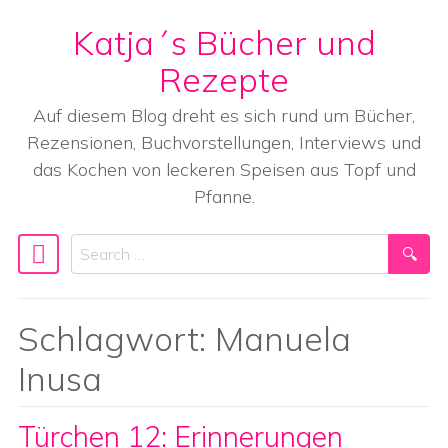
Katja´s Bücher und
Skip to content
Rezepte
Auf diesem Blog dreht es sich rund um Bücher,
Rezensionen, Buchvorstellungen, Interviews und
das Kochen von leckeren Speisen aus Topf und
Pfanne.
Search
Main Navigation
Schlagwort:
Manuela
Inusa
Türchen 12: Erinnerungen