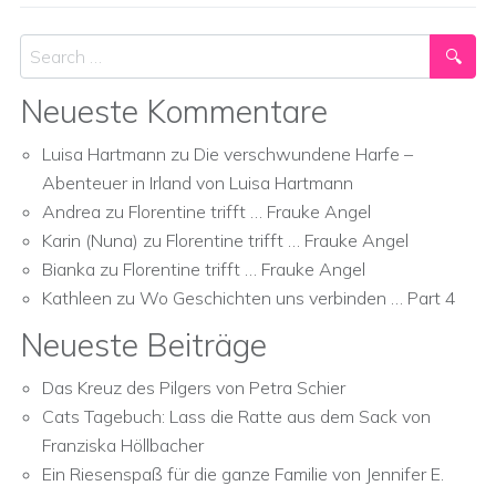
Search
Neueste Kommentare
Luisa Hartmann
zu
Die verschwundene Harfe –
Abenteuer in Irland von Luisa Hartmann
Andrea
zu
Florentine trifft … Frauke Angel
Karin (Nuna)
zu
Florentine trifft … Frauke Angel
Bianka
zu
Florentine trifft … Frauke Angel
Kathleen
zu
Wo Geschichten uns verbinden … Part 4
Neueste Beiträge
Das Kreuz des Pilgers von Petra Schier
Cats Tagebuch: Lass die Ratte aus dem Sack von
Franziska Höllbacher
Ein Riesenspaß für die ganze Familie von Jennifer E.