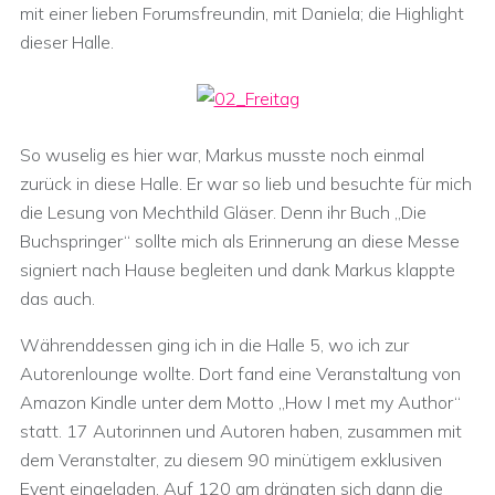
mit einer lieben Forumsfreundin, mit Daniela; die Highlight
dieser Halle.
So wuselig es hier war, Markus musste noch einmal
zurück in diese Halle. Er war so lieb und besuchte für mich
die Lesung von Mechthild Gläser. Denn ihr Buch „Die
Buchspringer“ sollte mich als Erinnerung an diese Messe
signiert nach Hause begleiten und dank Markus klappte
das auch.
Währenddessen ging ich in die Halle 5, wo ich zur
Autorenlounge wollte. Dort fand eine Veranstaltung von
Amazon Kindle unter dem Motto „How I met my Author“
statt. 17 Autorinnen und Autoren haben, zusammen mit
dem Veranstalter, zu diesem 90 minütigem exklusiven
Event eingeladen. Auf 120 qm drängten sich dann die