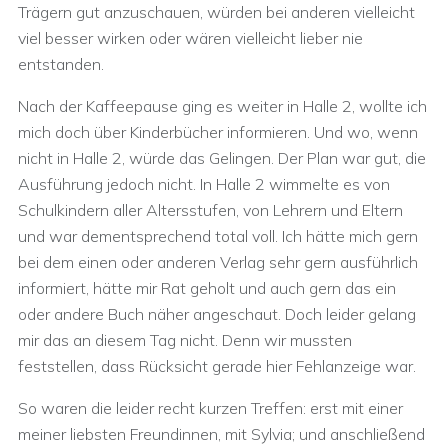
Trägern gut anzuschauen, würden bei anderen vielleicht
viel besser wirken oder wären vielleicht lieber nie
entstanden.
Nach der Kaffeepause ging es weiter in Halle 2, wollte ich
mich doch über Kinderbücher informieren. Und wo, wenn
nicht in Halle 2, würde das Gelingen. Der Plan war gut, die
Ausführung jedoch nicht. In Halle 2 wimmelte es von
Schulkindern aller Altersstufen, von Lehrern und Eltern
und war dementsprechend total voll. Ich hätte mich gern
bei dem einen oder anderen Verlag sehr gern ausführlich
informiert, hätte mir Rat geholt und auch gern das ein
oder andere Buch näher angeschaut. Doch leider gelang
mir das an diesem Tag nicht. Denn wir mussten
feststellen, dass Rücksicht gerade hier Fehlanzeige war.
So waren die leider recht kurzen Treffen: erst mit einer
meiner liebsten Freundinnen, mit Sylvia; und anschließend