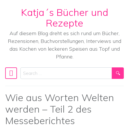
Katja´s Bücher und
Skip to content
Rezepte
Auf diesem Blog dreht es sich rund um Bücher,
Rezensionen, Buchvorstellungen, Interviews und
das Kochen von leckeren Speisen aus Topf und
Pfanne.
Search
Main Navigation
Wie aus Worten Welten
werden – Teil 2 des
Messeberichtes