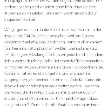
in Leipzig füllt. Die einen werden sagen – wie schade. Die
anderen jedoch sind vielleicht ganz froh, dass sie den
Trubel nur dann erleben „müssen“, wenn sie sich dafür
begeistern können.
Wir gingen auch nur in die Halle hinein, weil wir einen der
insgesamt 284 Aussteller besuchen wollten. Unsere
Bekannte Yumkeks, eine Zeichnerin, hatte auch in diesem
Jahr hier einen Stand und wir wollten wenigstens kurz
„Hallo“ sagen. Allzulange blieben wir jedoch nicht, sondern
liefen weiter durch die Halle. Bei einem Kaffee sammelten
wir mit den Augen unzählige Eindrücke. Hauptsächlich die
Kostüme hatten es uns angetan. Und wie auch im
vergangenen Jahr beeindruckten uns all die Kostüme, die
liebevoll und detailreich ausgearbeitet waren – wo man
die Arbeit, die drin steckt, auch sieht. Und wie auch im
letzten Jahr stellten wir uns öfters mal die Frage „Muss
das jetzt sein?“ Denn nicht alle Kostüme waren an ihren