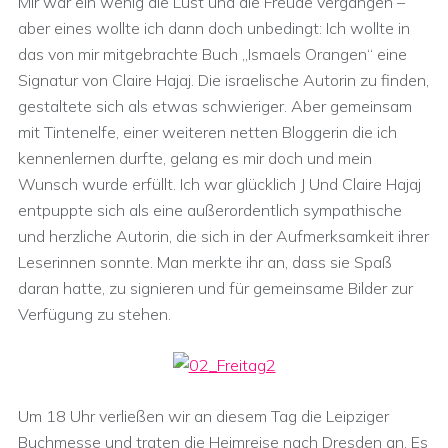
Mir war ein wenig die Lust und die Freude vergangen –
aber eines wollte ich dann doch unbedingt: Ich wollte in
das von mir mitgebrachte Buch „Ismaels Orangen“ eine
Signatur von Claire Hajaj. Die israelische Autorin zu finden,
gestaltete sich als etwas schwieriger. Aber gemeinsam
mit Tintenelfe, einer weiteren netten Bloggerin die ich
kennenlernen durfte, gelang es mir doch und mein
Wunsch wurde erfüllt. Ich war glücklich J Und Claire Hajaj
entpuppte sich als eine außerordentlich sympathische
und herzliche Autorin, die sich in der Aufmerksamkeit ihrer
Leserinnen sonnte. Man merkte ihr an, dass sie Spaß
daran hatte, zu signieren und für gemeinsame Bilder zur
Verfügung zu stehen.
Um 18 Uhr verließen wir an diesem Tag die Leipziger
Buchmesse und traten die Heimreise nach Dresden an. Es