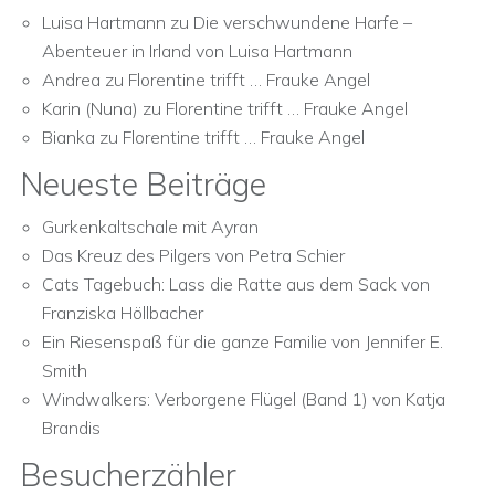
Luisa Hartmann
zu
Die verschwundene Harfe –
Abenteuer in Irland von Luisa Hartmann
Andrea
zu
Florentine trifft … Frauke Angel
Karin (Nuna)
zu
Florentine trifft … Frauke Angel
Bianka
zu
Florentine trifft … Frauke Angel
Neueste Beiträge
Gurkenkaltschale mit Ayran
Das Kreuz des Pilgers von Petra Schier
Cats Tagebuch: Lass die Ratte aus dem Sack von
Franziska Höllbacher
Ein Riesenspaß für die ganze Familie von Jennifer E.
Smith
Windwalkers: Verborgene Flügel (Band 1) von Katja
Brandis
Besucherzähler