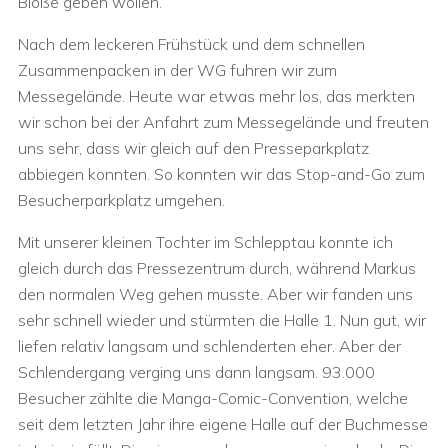
Blöße geben wollen.
Nach dem leckeren Frühstück und dem schnellen
Zusammenpacken in der WG fuhren wir zum
Messegelände. Heute war etwas mehr los, das merkten
wir schon bei der Anfahrt zum Messegelände und freuten
uns sehr, dass wir gleich auf den Presseparkplatz
abbiegen konnten. So konnten wir das Stop-and-Go zum
Besucherparkplatz umgehen.
Mit unserer kleinen Tochter im Schlepptau konnte ich
gleich durch das Pressezentrum durch, während Markus
den normalen Weg gehen musste. Aber wir fanden uns
sehr schnell wieder und stürmten die Halle 1. Nun gut, wir
liefen relativ langsam und schlenderten eher. Aber der
Schlendergang verging uns dann langsam. 93.000
Besucher zählte die Manga-Comic-Convention, welche
seit dem letzten Jahr ihre eigene Halle auf der Buchmesse