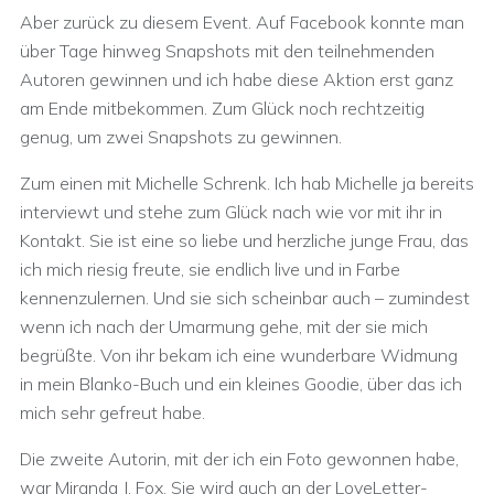
Aber zurück zu diesem Event. Auf Facebook konnte man
über Tage hinweg Snapshots mit den teilnehmenden
Autoren gewinnen und ich habe diese Aktion erst ganz
am Ende mitbekommen. Zum Glück noch rechtzeitig
genug, um zwei Snapshots zu gewinnen.
Zum einen mit Michelle Schrenk. Ich hab Michelle ja bereits
interviewt und stehe zum Glück nach wie vor mit ihr in
Kontakt. Sie ist eine so liebe und herzliche junge Frau, das
ich mich riesig freute, sie endlich live und in Farbe
kennenzulernen. Und sie sich scheinbar auch – zumindest
wenn ich nach der Umarmung gehe, mit der sie mich
begrüßte. Von ihr bekam ich eine wunderbare Widmung
in mein Blanko-Buch und ein kleines Goodie, über das ich
mich sehr gefreut habe.
Die zweite Autorin, mit der ich ein Foto gewonnen habe,
war Miranda J. Fox. Sie wird auch an der LoveLetter-