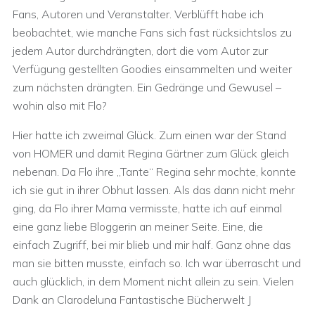
Fans, Autoren und Veranstalter. Verblüfft habe ich
beobachtet, wie manche Fans sich fast rücksichtslos zu
jedem Autor durchdrängten, dort die vom Autor zur
Verfügung gestellten Goodies einsammelten und weiter
zum nächsten drängten. Ein Gedränge und Gewusel –
wohin also mit Flo?
Hier hatte ich zweimal Glück. Zum einen war der Stand
von HOMER und damit Regina Gärtner zum Glück gleich
nebenan. Da Flo ihre „Tante“ Regina sehr mochte, konnte
ich sie gut in ihrer Obhut lassen. Als das dann nicht mehr
ging, da Flo ihrer Mama vermisste, hatte ich auf einmal
eine ganz liebe Bloggerin an meiner Seite. Eine, die
einfach Zugriff, bei mir blieb und mir half. Ganz ohne das
man sie bitten musste, einfach so. Ich war überrascht und
auch glücklich, in dem Moment nicht allein zu sein. Vielen
Dank an Clarodeluna Fantastische Bücherwelt J