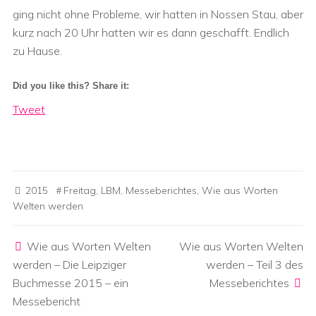
ging nicht ohne Probleme, wir hatten in Nossen Stau, aber
kurz nach 20 Uhr hatten wir es dann geschafft. Endlich
zu Hause.
Did you like this? Share it:
Tweet
2015
Freitag
,
LBM
,
Messeberichtes
,
Wie aus Worten
Welten werden
Post navigation
Wie aus Worten Welten
Wie aus Worten Welten
werden – Die Leipziger
werden – Teil 3 des
Buchmesse 2015 – ein
Messeberichtes
Messebericht