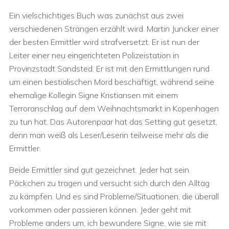
Ein vielschichtiges Buch was zunächst aus zwei
verschiedenen Strängen erzählt wird. Martin Juncker einer
der besten Ermittler wird strafversetzt. Er ist nun der
Leiter einer neu eingerichteten Polizeistation in
Provinzstadt Sandsted. Er ist mit den Ermittlungen rund
um einen bestialischen Mord beschäftigt, während seine
ehemalige Kollegin Signe Kristiansen mit einem
Terroranschlag auf dem Weihnachtsmarkt in Kopenhagen
zu tun hat. Das Autorenpaar hat das Setting gut gesetzt,
denn man weiß als Leser/Leserin teilweise mehr als die
Ermittler.
Beide Ermittler sind gut gezeichnet. Jeder hat sein
Päckchen zu tragen und versucht sich durch den Alltag
zu kämpfen. Und es sind Probleme/Situationen, die überall
vorkommen oder passieren können. Jeder geht mit
Probleme anders um, ich bewundere Signe, wie sie mit