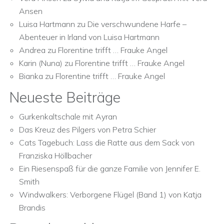
Ansen
Luisa Hartmann
zu
Die verschwundene Harfe –
Abenteuer in Irland von Luisa Hartmann
Andrea
zu
Florentine trifft … Frauke Angel
Karin (Nuna)
zu
Florentine trifft … Frauke Angel
Bianka
zu
Florentine trifft … Frauke Angel
Neueste Beiträge
Gurkenkaltschale mit Ayran
Das Kreuz des Pilgers von Petra Schier
Cats Tagebuch: Lass die Ratte aus dem Sack von
Franziska Höllbacher
Ein Riesenspaß für die ganze Familie von Jennifer E.
Smith
Windwalkers: Verborgene Flügel (Band 1) von Katja
Brandis