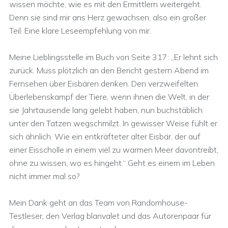
wissen möchte, wie es mit den Ermittlern weitergeht.
Denn sie sind mir ans Herz gewachsen, also ein großer
Teil. Eine klare Leseempfehlung von mir.
Meine Lieblingsstelle im Buch von Seite 317: „Er lehnt sich
zurück. Muss plötzlich an den Bericht gestern Abend im
Fernsehen über Eisbären denken. Den verzweifelten
Überlebenskampf der Tiere, wenn ihnen die Welt, in der
sie Jahrtausende lang gelebt haben, nun buchstäblich
unter den Tatzen wegschmilzt. In gewisser Weise fühlt er
sich ähnlich. Wie ein entkräfteter alter Eisbär, der auf
einer Eisscholle in einem viel zu warmen Meer davontreibt,
ohne zu wissen, wo es hingeht.“ Geht es einem im Leben
nicht immer mal so?
Mein Dank geht an das Team von Randomhouse-
Testleser, den Verlag blanvalet und das Autorenpaar für