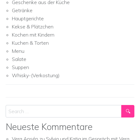
Geschenke aus der Küche
Getränke
Hauptgerichte
Kekse & Plätzchen
Kochen mit Kindern
Kuchen & Torten
Menu
Salate
Suppen
Whisky-(Verkostung)
Search
Neueste Kommentare
Vera Ansén
zu
Sylvia und Katja im Gespräch mit Vera