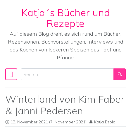
Katja´s Bücher und
Skip to content
Rezepte
Auf diesem Blog dreht es sich rund um Bücher,
Rezensionen, Buchvorstellungen, Interviews und
das Kochen von leckeren Speisen aus Topf und
Pfanne.
Search
Main Navigation
Winterland von Kim Faber
& Janni Pedersen
12. November 2021
(7. November 2021)
Katja Ezold