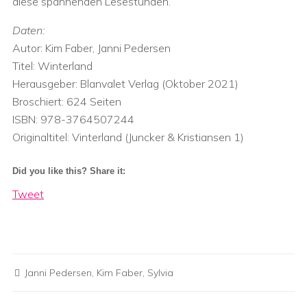
diese spannenden Lesestunden.
Daten:
Autor: Kim Faber, Janni Pedersen
Titel: Winterland
Herausgeber:‎ Blanvalet Verlag (Oktober 2021)
Broschiert:‎ 624 Seiten
ISBN: 978-3764507244
Originaltitel:‎ Vinterland (Juncker & Kristiansen 1)
Did you like this? Share it:
Tweet
Janni Pedersen
,
Kim Faber
,
Sylvia
Post navigation