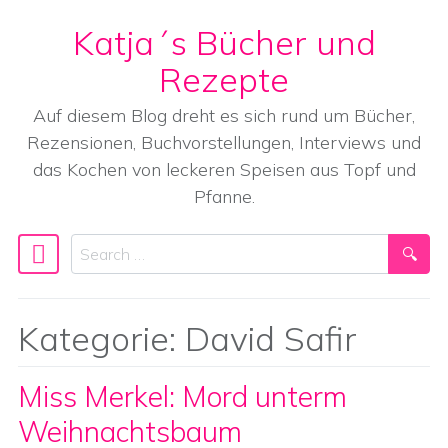
Katja´s Bücher und
Skip to content
Rezepte
Auf diesem Blog dreht es sich rund um Bücher,
Rezensionen, Buchvorstellungen, Interviews und
das Kochen von leckeren Speisen aus Topf und
Pfanne.
Search
Main Navigation
Kategorie:
David Safir
Miss Merkel: Mord unterm
Weihnachtsbaum