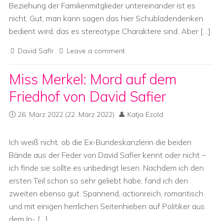
Beziehung der Familienmitglieder untereinander ist es
nicht. Gut, man kann sagen das hier Schubladendenken
bedient wird, das es stereotype Charaktere sind. Aber […]
David Safir
Leave a comment
Miss Merkel: Mord auf dem
Friedhof von David Safier
26. März 2022
(22. März 2022)
Katja Ezold
Ich weiß nicht, ob die Ex-Bundeskanzlerin die beiden
Bände aus der Feder von David Safier kennt oder nicht –
ich finde sie sollte es unbedingt lesen. Nachdem ich den
ersten Teil schon so sehr geliebt habe, fand ich den
zweiten ebenso gut. Spannend, actionreich, romantisch
und mit einigen herrlichen Seitenhieben auf Politiker aus
dem In- […]