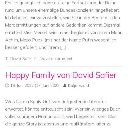
Ehrlich gesagt, ich habe auf eine Fortsetzung der Reihe
rund um unsere ehemalige Bundeskanzlerin hingefiebert.
Ich liebe es, mir vorzustellen, wie Sie in der Rente mit den
Mordermittlungen auf andere Gedanken kommt. Diesmal
ermittelt Miss Merkel, wie immer begleitet von ihrem Mann
Achim, Mops Pupsi (mit hat der Name Putin wesentlich
besser gefallen) und ihrem […]
David Safir
Leave a comment
Happy Family von David Safier
18. Juni 2022
(17. Juni 2022)
Katja Ezold
Was für ein Spaß. Gut, wer tiefgreifende Literatur
erwartet, könnte enttäuscht sein. Wer ein witziges Buch
voller schrägem Humor sucht, wird begeistert sein. Klar,
die ganze Story ist abstrus und realitätsfern, aber zu