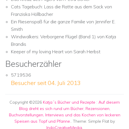
Cats Tagebuch: Lass die Ratte aus dem Sack von
Franziska Höllbacher
Ein Riesenspaß für die ganze Familie von Jennifer E.
Smith
Windwalkers: Verborgene Flügel (Band 1) von Katja
Brandis
Keeper of my loving Heart von Sarah Herbst
Besucherzähler
5719536
Besucher seit 04. Juli 2013
Copyright ©2026
Katja´s Bücher und Rezepte
:
Auf diesem
Blog dreht es sich rund um Bücher, Rezensionen,
Buchvorstellungen, Interviews und das Kochen von leckeren
Speisen aus Topf und Pfanne.
. Theme: Simple Flat by
IndoCreativeMedia
.