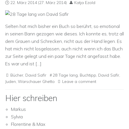
22. März 2014
(27. März 2014)
Katja Ezold
Selten hat mich bisher ein Buch so berührt, so emotional
in seinen Bann gezogen wie dieses. Ich konnte es, trotz all
dem Grauen und Schrecken, nicht aus der Hand legen. Es
hat mich nicht losgelassen, auch nicht wenn ich das Buch
zur Seite gelegt und ein paar Tage nicht angefasst habe.
Es war und ist […]
Bücher
,
David Safir
28 Tage lang
,
Buchtipp
,
David Safir
,
Juden
,
Warschauer Ghetto
Leave a comment
Hier schreiben
Markus
Sylvia
Florentine & Max