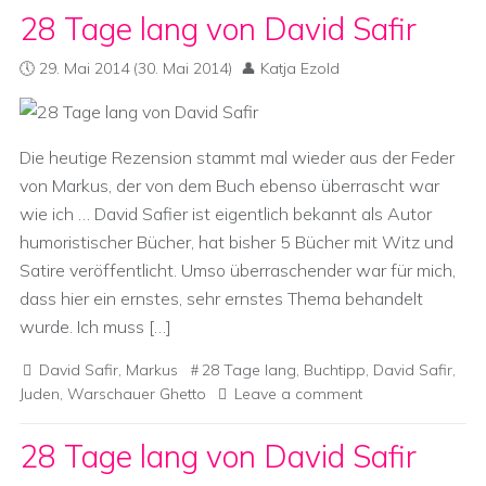
28 Tage lang von David Safir
29. Mai 2014
(30. Mai 2014)
Katja Ezold
Die heutige Rezension stammt mal wieder aus der Feder
von Markus, der von dem Buch ebenso überrascht war
wie ich … David Safier ist eigentlich bekannt als Autor
humoristischer Bücher, hat bisher 5 Bücher mit Witz und
Satire veröffentlicht. Umso überraschender war für mich,
dass hier ein ernstes, sehr ernstes Thema behandelt
wurde. Ich muss […]
David Safir
,
Markus
28 Tage lang
,
Buchtipp
,
David Safir
,
Juden
,
Warschauer Ghetto
Leave a comment
28 Tage lang von David Safir