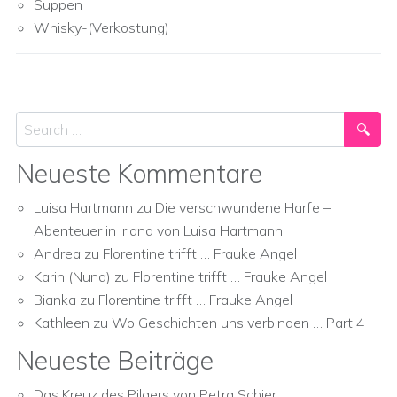
Suppen
Whisky-(Verkostung)
Search
Neueste Kommentare
Luisa Hartmann
zu
Die verschwundene Harfe –
Abenteuer in Irland von Luisa Hartmann
Andrea
zu
Florentine trifft … Frauke Angel
Karin (Nuna)
zu
Florentine trifft … Frauke Angel
Bianka
zu
Florentine trifft … Frauke Angel
Kathleen
zu
Wo Geschichten uns verbinden … Part 4
Neueste Beiträge
Das Kreuz des Pilgers von Petra Schier