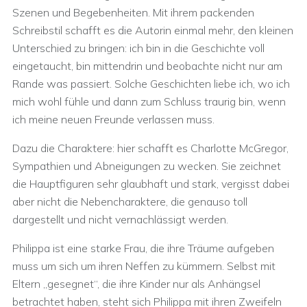
Szenen und Begebenheiten. Mit ihrem packenden
Schreibstil schafft es die Autorin einmal mehr, den kleinen
Unterschied zu bringen: ich bin in die Geschichte voll
eingetaucht, bin mittendrin und beobachte nicht nur am
Rande was passiert. Solche Geschichten liebe ich, wo ich
mich wohl fühle und dann zum Schluss traurig bin, wenn
ich meine neuen Freunde verlassen muss.
Dazu die Charaktere: hier schafft es Charlotte McGregor,
Sympathien und Abneigungen zu wecken. Sie zeichnet
die Hauptfiguren sehr glaubhaft und stark, vergisst dabei
aber nicht die Nebencharaktere, die genauso toll
dargestellt und nicht vernachlässigt werden.
Philippa ist eine starke Frau, die ihre Träume aufgeben
muss um sich um ihren Neffen zu kümmern. Selbst mit
Eltern „gesegnet“, die ihre Kinder nur als Anhängsel
betrachtet haben, steht sich Philippa mit ihren Zweifeln