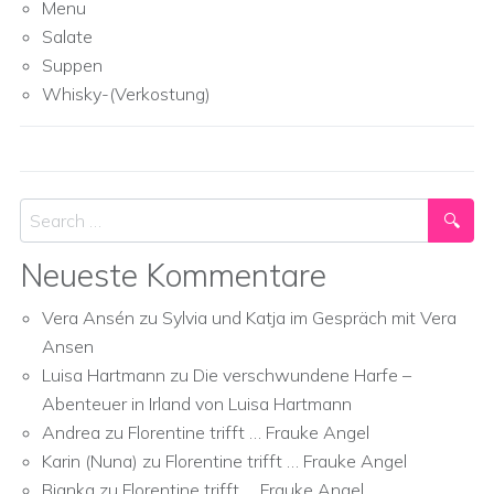
Menu
Salate
Suppen
Whisky-(Verkostung)
Search
Neueste Kommentare
Vera Ansén
zu
Sylvia und Katja im Gespräch mit Vera
Ansen
Luisa Hartmann
zu
Die verschwundene Harfe –
Abenteuer in Irland von Luisa Hartmann
Andrea
zu
Florentine trifft … Frauke Angel
Karin (Nuna)
zu
Florentine trifft … Frauke Angel
Bianka
zu
Florentine trifft … Frauke Angel