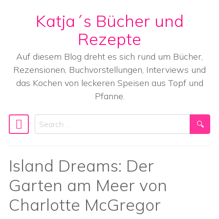
Katja´s Bücher und
Skip to content
Rezepte
Auf diesem Blog dreht es sich rund um Bücher,
Rezensionen, Buchvorstellungen, Interviews und
das Kochen von leckeren Speisen aus Topf und
Pfanne.
Search
Main Navigation
Island Dreams: Der
Garten am Meer von
Charlotte McGregor