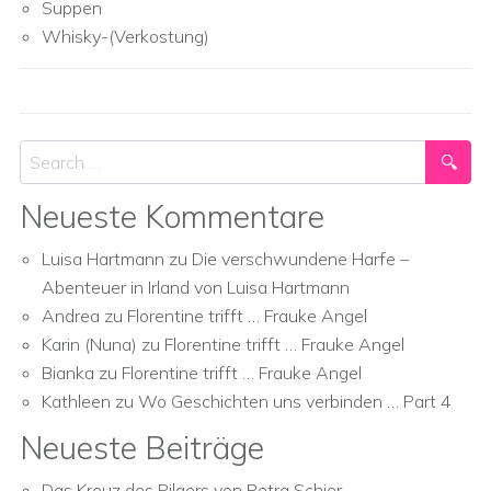
Suppen
Whisky-(Verkostung)
Search
Neueste Kommentare
Luisa Hartmann
zu
Die verschwundene Harfe –
Abenteuer in Irland von Luisa Hartmann
Andrea
zu
Florentine trifft … Frauke Angel
Karin (Nuna)
zu
Florentine trifft … Frauke Angel
Bianka
zu
Florentine trifft … Frauke Angel
Kathleen
zu
Wo Geschichten uns verbinden … Part 4
Neueste Beiträge
Das Kreuz des Pilgers von Petra Schier