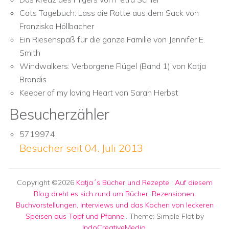
Cats Tagebuch: Lass die Ratte aus dem Sack von
Franziska Höllbacher
Ein Riesenspaß für die ganze Familie von Jennifer E.
Smith
Windwalkers: Verborgene Flügel (Band 1) von Katja
Brandis
Keeper of my loving Heart von Sarah Herbst
Besucherzähler
5719974
Besucher seit 04. Juli 2013
Copyright ©2026
Katja´s Bücher und Rezepte
:
Auf diesem
Blog dreht es sich rund um Bücher, Rezensionen,
Buchvorstellungen, Interviews und das Kochen von leckeren
Speisen aus Topf und Pfanne.
. Theme: Simple Flat by
IndoCreativeMedia
.