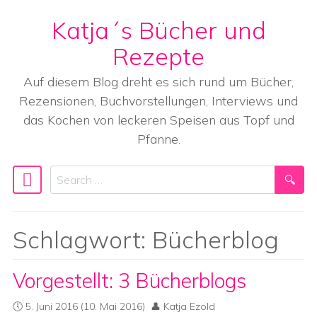
Katja´s Bücher und
Skip to content
Rezepte
Auf diesem Blog dreht es sich rund um Bücher,
Rezensionen, Buchvorstellungen, Interviews und
das Kochen von leckeren Speisen aus Topf und
Pfanne.
Search
Main Navigation
Schlagwort:
Bücherblog
Vorgestellt: 3 Bücherblogs
5. Juni 2016
(10. Mai 2016)
Katja Ezold