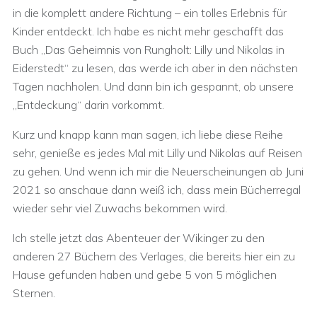
in die komplett andere Richtung – ein tolles Erlebnis für
Kinder entdeckt. Ich habe es nicht mehr geschafft das
Buch „Das Geheimnis von Rungholt: Lilly und Nikolas in
Eiderstedt“ zu lesen, das werde ich aber in den nächsten
Tagen nachholen. Und dann bin ich gespannt, ob unsere
„Entdeckung“ darin vorkommt.
Kurz und knapp kann man sagen, ich liebe diese Reihe
sehr, genieße es jedes Mal mit Lilly und Nikolas auf Reisen
zu gehen. Und wenn ich mir die Neuerscheinungen ab Juni
2021 so anschaue dann weiß ich, dass mein Bücherregal
wieder sehr viel Zuwachs bekommen wird.
Ich stelle jetzt das Abenteuer der Wikinger zu den
anderen 27 Büchern des Verlages, die bereits hier ein zu
Hause gefunden haben und gebe 5 von 5 möglichen
Sternen.