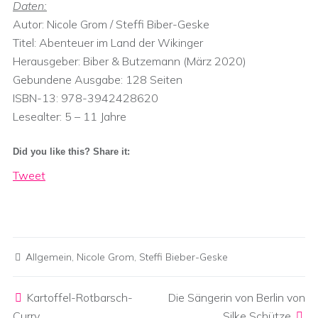
Daten:
Autor: Nicole Grom / Steffi Biber-Geske
Titel: Abenteuer im Land der Wikinger
Herausgeber: Biber & Butzemann (März 2020)
Gebundene Ausgabe: 128 Seiten
ISBN-13: 978-3942428620
Lesealter: 5 – 11 Jahre
Did you like this? Share it:
Tweet
Allgemein
,
Nicole Grom
,
Steffi Bieber-Geske
Post navigation
Kartoffel-Rotbarsch-
Die Sängerin von Berlin von
Curry
Silke Schütze