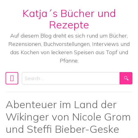
Katja´s Bücher und
Skip to content
Rezepte
Auf diesem Blog dreht es sich rund um Bücher,
Rezensionen, Buchvorstellungen, Interviews und
das Kochen von leckeren Speisen aus Topf und
Pfanne.
Search
Main Navigation
Abenteuer im Land der
Wikinger von Nicole Grom
und Steffi Bieber-Geske