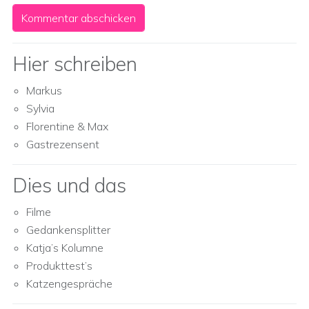
Hier schreiben
Markus
Sylvia
Florentine & Max
Gastrezensent
Dies und das
Filme
Gedankensplitter
Katja’s Kolumne
Produkttest’s
Katzengespräche