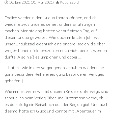
16. Juni 2021
(31. Mai 2021)
Katja Ezold
Endlich wieder in den Urlaub fahren können, endlich
wieder etwas anderes sehen, andere Erfahrungen
machen. Monatelang hatten wir auf diesen Tag, auf
diesen Urlaub gewartet. Wie auch im letzten Jahr war
unser Urlaubsziel eigentlich eine andere Region, die aber
wegen hoher Infektionszahlen noch nicht bereist werden
durfte. Also hieß es umplanen und dabei …
… hat mir wie in den vergangenen Urlauben wieder eine
ganz besondere Reihe eines ganz besonderen Verlages
geholfen J
Wie immer, wenn wir mit unseren Kindern unterwegs sind
schaue ich beim Verlag Biber und Butzemann vorbei, ob
es da zufällig ein Reisebuch aus der Region gibt. Und auch
diesmal hatte ich Glück und konnte mit „Abenteuer im