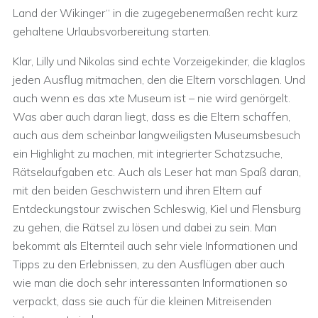
Land der Wikinger“ in die zugegebenermaßen recht kurz
gehaltene Urlaubsvorbereitung starten.
Klar, Lilly und Nikolas sind echte Vorzeigekinder, die klaglos
jeden Ausflug mitmachen, den die Eltern vorschlagen. Und
auch wenn es das xte Museum ist – nie wird genörgelt.
Was aber auch daran liegt, dass es die Eltern schaffen,
auch aus dem scheinbar langweiligsten Museumsbesuch
ein Highlight zu machen, mit integrierter Schatzsuche,
Rätselaufgaben etc. Auch als Leser hat man Spaß daran,
mit den beiden Geschwistern und ihren Eltern auf
Entdeckungstour zwischen Schleswig, Kiel und Flensburg
zu gehen, die Rätsel zu lösen und dabei zu sein. Man
bekommt als Elternteil auch sehr viele Informationen und
Tipps zu den Erlebnissen, zu den Ausflügen aber auch
wie man die doch sehr interessanten Informationen so
verpackt, dass sie auch für die kleinen Mitreisenden